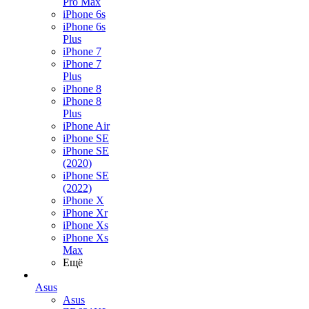
Pro Max
iPhone 6s
iPhone 6s
Plus
iPhone 7
iPhone 7
Plus
iPhone 8
iPhone 8
Plus
iPhone Air
iPhone SE
iPhone SE
(2020)
iPhone SE
(2022)
iPhone X
iPhone Xr
iPhone Xs
iPhone Xs
Max
Ещё
Asus
Asus