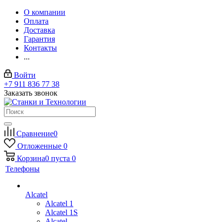
О компании
Оплата
Доставка
Гарантия
Контакты
...
Войти
+7 911 836 77 38
Заказать звонок
Сравнение
0
Отложенные
0
Корзина
0
пуста
0
Телефоны
Alcatel
Alcatel 1
Alcatel 1S
Alcatel