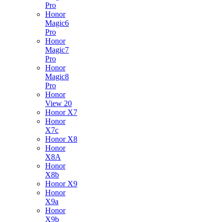
Pro
Honor
Magic6
Pro
Honor
Magic7
Pro
Honor
Magic8
Pro
Honor
View 20
Honor X7
Honor
X7c
Honor X8
Honor
X8A
Honor
X8b
Honor X9
Honor
X9a
Honor
X9b