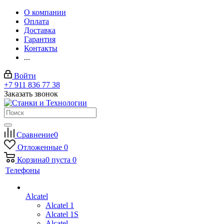
О компании
Оплата
Доставка
Гарантия
Контакты
...
Войти
+7 911 836 77 38
Заказать звонок
Сравнение
0
Отложенные
0
Корзина
0
пуста
0
Телефоны
Alcatel
Alcatel 1
Alcatel 1S
Alcatel