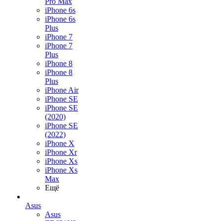
Pro Max
iPhone 6s
iPhone 6s
Plus
iPhone 7
iPhone 7
Plus
iPhone 8
iPhone 8
Plus
iPhone Air
iPhone SE
iPhone SE
(2020)
iPhone SE
(2022)
iPhone X
iPhone Xr
iPhone Xs
iPhone Xs
Max
Ещё
Asus
Asus