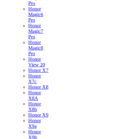
Pro
Honor
Magic6
Pro
Honor
Magic7
Pro
Honor
Magic8
Pro
Honor
View 20
Honor X7
Honor
X7c
Honor X8
Honor
X8A
Honor
X8b
Honor X9
Honor
X9a
Honor
X9b