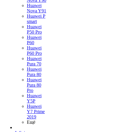
Nova Y90
Huawei
Nova Y91
Huawei P
smart
Huawei
P50 Pro
Huawei
P60
Huawei
P60 Pro
Huawei
Pura 70
Huawei
Pura 80
Huawei
Pura 80
Pro
Huawei
Y5P
Huawei
Y7 Prime
2019
Ещё