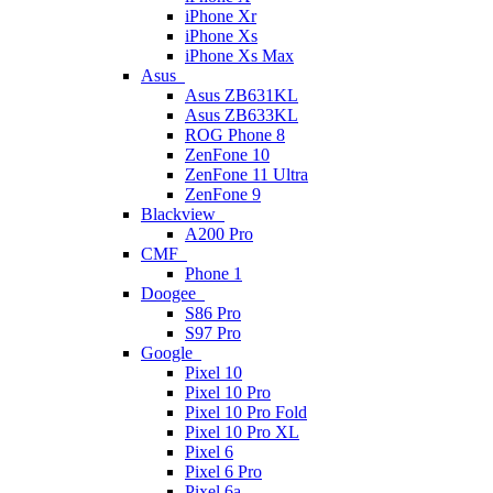
iPhone Xr
iPhone Xs
iPhone Xs Max
Asus
Asus ZB631KL
Asus ZB633KL
ROG Phone 8
ZenFone 10
ZenFone 11 Ultra
ZenFone 9
Blackview
A200 Pro
CMF
Phone 1
Doogee
S86 Pro
S97 Pro
Google
Pixel 10
Pixel 10 Pro
Pixel 10 Pro Fold
Pixel 10 Pro XL
Pixel 6
Pixel 6 Pro
Pixel 6a