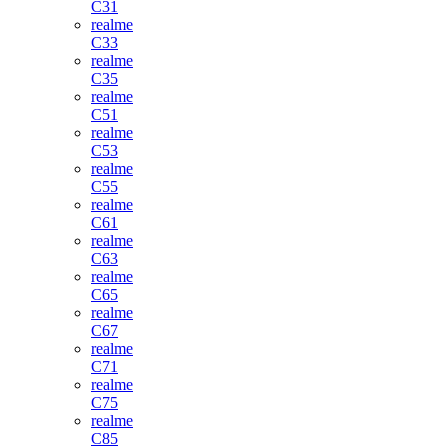
C31
realme
C33
realme
C35
realme
C51
realme
C53
realme
C55
realme
C61
realme
C63
realme
C65
realme
C67
realme
C71
realme
C75
realme
C85