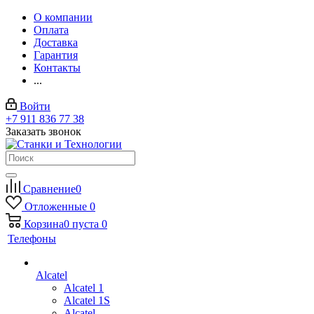
О компании
Оплата
Доставка
Гарантия
Контакты
...
Войти
+7 911 836 77 38
Заказать звонок
Сравнение
0
Отложенные
0
Корзина
0
пуста
0
Телефоны
Alcatel
Alcatel 1
Alcatel 1S
Alcatel