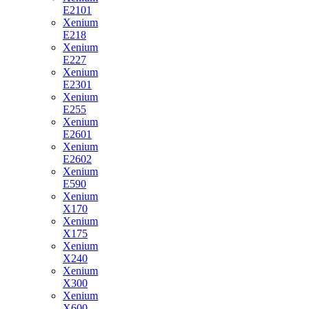
E2101
Xenium
E218
Xenium
E227
Xenium
E2301
Xenium
E255
Xenium
E2601
Xenium
E2602
Xenium
E590
Xenium
X170
Xenium
X175
Xenium
X240
Xenium
X300
Xenium
X600