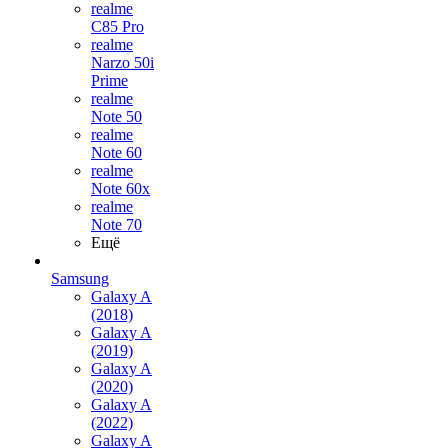
realme
C85 Pro
realme
Narzo 50i
Prime
realme
Note 50
realme
Note 60
realme
Note 60x
realme
Note 70
Ещё
Samsung
Galaxy A
(2018)
Galaxy A
(2019)
Galaxy A
(2020)
Galaxy A
(2022)
Galaxy A