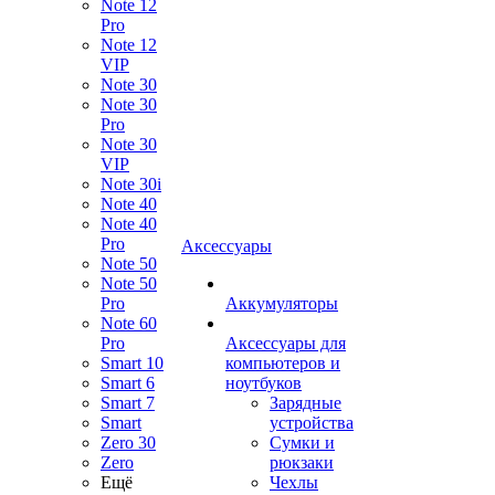
Note 12
Pro
Note 12
VIP
Note 30
Note 30
Pro
Note 30
VIP
Note 30i
Note 40
Note 40
Pro
Аксессуары
Note 50
Note 50
Pro
Аккумуляторы
Note 60
Pro
Аксессуары для
Smart 10
компьютеров и
Smart 6
ноутбуков
Smart 7
Зарядные
Smart
устройства
Zero 30
Сумки и
Zero
рюкзаки
Ещё
Чехлы