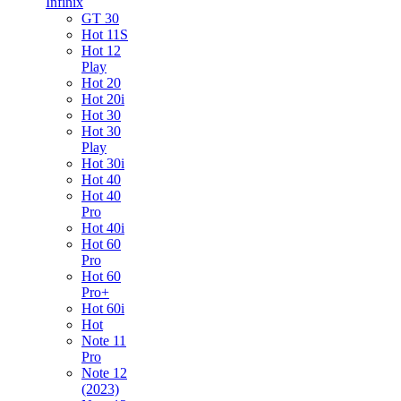
Infinix
GT 30
Hot 11S
Hot 12
Play
Hot 20
Hot 20i
Hot 30
Hot 30
Play
Hot 30i
Hot 40
Hot 40
Pro
Hot 40i
Hot 60
Pro
Hot 60
Pro+
Hot 60i
Hot
Note 11
Pro
Note 12
(2023)