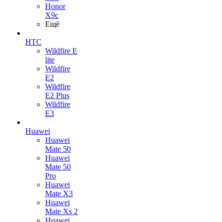
Honor
X9c
Ещё
HTC
Wildfire E
lite
Wildfire
E2
Wildfire
E2 Plus
Wildfire
E3
Huawei
Huawei
Mate 50
Huawei
Mate 50
Pro
Huawei
Mate X3
Huawei
Mate Xs 2
Huawei