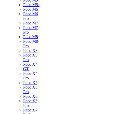
Poco M5
Poco M5s
Poco M6
Poco M6
Pro
Poco M7
Poco M7
Pro
Poco M8
Poco M8
Pro
Poco X3
Poco X3
Pro
Poco X4
GT
Poco X4
Pro
Poco X5
Poco X5
Pro
Poco X6
Poco X6
Pro
Poco X7