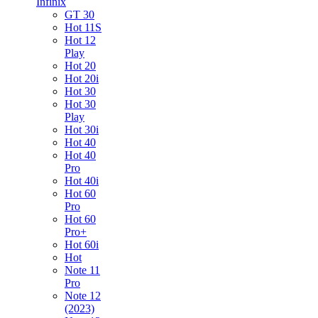
Infinix
GT 30
Hot 11S
Hot 12
Play
Hot 20
Hot 20i
Hot 30
Hot 30
Play
Hot 30i
Hot 40
Hot 40
Pro
Hot 40i
Hot 60
Pro
Hot 60
Pro+
Hot 60i
Hot
Note 11
Pro
Note 12
(2023)