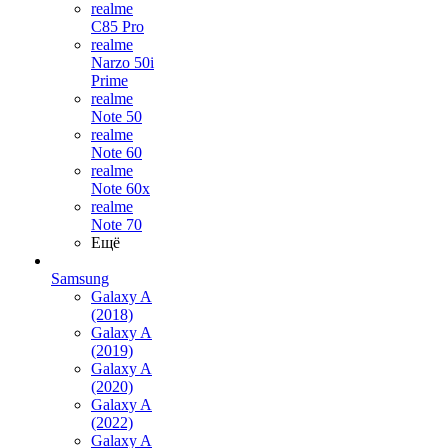
realme
C85 Pro
realme
Narzo 50i
Prime
realme
Note 50
realme
Note 60
realme
Note 60x
realme
Note 70
Ещё
Samsung
Galaxy A
(2018)
Galaxy A
(2019)
Galaxy A
(2020)
Galaxy A
(2022)
Galaxy A