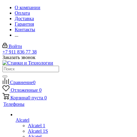
О компании
Оплата
Доставка
Гарантия
Контакты
...
Войти
+7 911 836 77 38
Заказать звонок
Сравнение
0
Отложенные
0
Корзина
0
пуста
0
Телефоны
Alcatel
Alcatel 1
Alcatel 1S
Alcatel