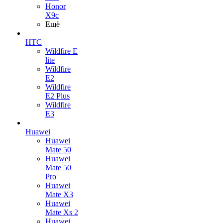
Honor
X9c
Ещё
HTC
Wildfire E
lite
Wildfire
E2
Wildfire
E2 Plus
Wildfire
E3
Huawei
Huawei
Mate 50
Huawei
Mate 50
Pro
Huawei
Mate X3
Huawei
Mate Xs 2
Huawei