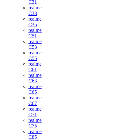
C31
realme
C33
realme
C35
realme
C51
realme
C53
realme
C55
realme
C61
realme
C63
realme
C65
realme
C67
realme
C71
realme
C75
realme
C85