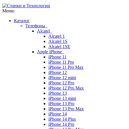
Меню
Каталог
Телефоны
Alcatel
Alcatel 1
Alcatel 1S
Alcatel 1SE
Apple iPhone
iPhone 11
iPhone 11 Pro
iPhone 11 Pro Max
iPhone 12
iPhone 12 mini
iPhone 12 Pro
iPhone 12 Pro Max
iPhone 13
iPhone 13 mini
iPhone 13 Pro
iPhone 13 Pro Max
iPhone 14
iPhone 14 Plus
iPhone 14 Pro