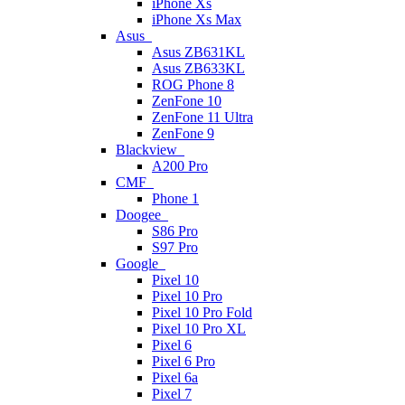
iPhone Xs
iPhone Xs Max
Asus
Asus ZB631KL
Asus ZB633KL
ROG Phone 8
ZenFone 10
ZenFone 11 Ultra
ZenFone 9
Blackview
A200 Pro
CMF
Phone 1
Doogee
S86 Pro
S97 Pro
Google
Pixel 10
Pixel 10 Pro
Pixel 10 Pro Fold
Pixel 10 Pro XL
Pixel 6
Pixel 6 Pro
Pixel 6a
Pixel 7