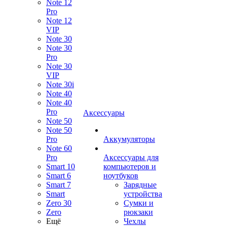
Note 12
Pro
Note 12
VIP
Note 30
Note 30
Pro
Note 30
VIP
Note 30i
Note 40
Note 40
Pro
Аксессуары
Note 50
Note 50
Pro
Аккумуляторы
Note 60
Pro
Аксессуары для
Smart 10
компьютеров и
Smart 6
ноутбуков
Smart 7
Зарядные
Smart
устройства
Zero 30
Сумки и
Zero
рюкзаки
Ещё
Чехлы