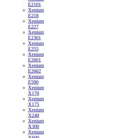
E2101
Xenium
E218
Xenium
E227
Xenium
E2301
Xenium
E255
Xenium
E2601
Xenium
E2602
Xenium
E590
Xenium
X170
Xenium
X175
Xenium
X240
Xenium
X300
Xenium
X600