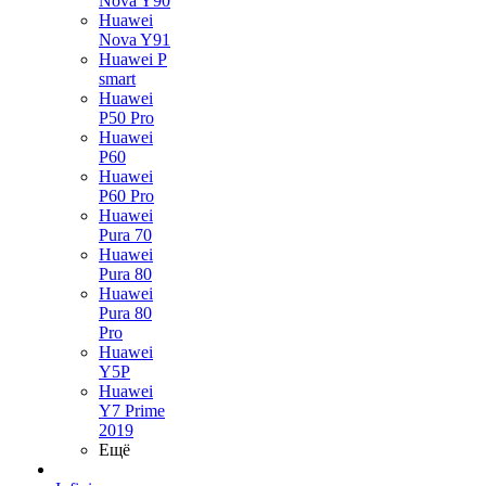
Nova Y90
Huawei
Nova Y91
Huawei P
smart
Huawei
P50 Pro
Huawei
P60
Huawei
P60 Pro
Huawei
Pura 70
Huawei
Pura 80
Huawei
Pura 80
Pro
Huawei
Y5P
Huawei
Y7 Prime
2019
Ещё