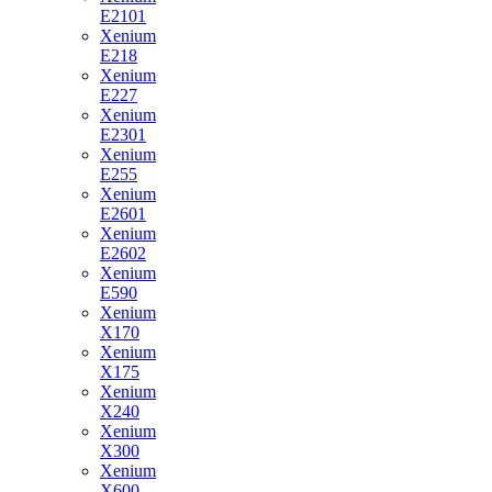
E2101
Xenium
E218
Xenium
E227
Xenium
E2301
Xenium
E255
Xenium
E2601
Xenium
E2602
Xenium
E590
Xenium
X170
Xenium
X175
Xenium
X240
Xenium
X300
Xenium
X600