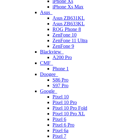
iPhone Xs
iPhone Xs Max
Asus
Asus ZB631KL
Asus ZB633KL
ROG Phone 8
ZenFone 10
ZenFone 11 Ultra
ZenFone 9
Blackview
A200 Pro
CMF
Phone 1
Doogee
S86 Pro
S97 Pro
Google
Pixel 10
Pixel 10 Pro
Pixel 10 Pro Fold
Pixel 10 Pro XL
Pixel 6
Pixel 6 Pro
Pixel 6a
Pixel 7