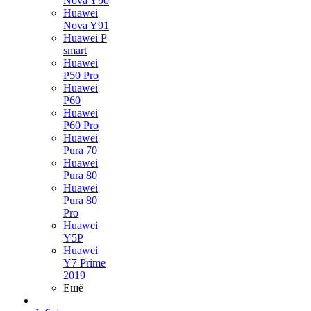
Nova Y90
Huawei
Nova Y91
Huawei P
smart
Huawei
P50 Pro
Huawei
P60
Huawei
P60 Pro
Huawei
Pura 70
Huawei
Pura 80
Huawei
Pura 80
Pro
Huawei
Y5P
Huawei
Y7 Prime
2019
Ещё