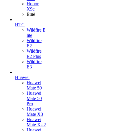
Honor
X9c
Ещё
HTC
Wildfire E
lite
Wildfire
E2
Wildfire
E2 Plus
Wildfire
E3
Huawei
Huawei
Mate 50
Huawei
Mate 50
Pro
Huawei
Mate X3
Huawei
Mate Xs 2
Huawei