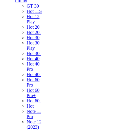
Infinix
GT 30
Hot 11S
Hot 12
Play
Hot 20
Hot 20i
Hot 30
Hot 30
Play
Hot 30i
Hot 40
Hot 40
Pro
Hot 40i
Hot 60
Pro
Hot 60
Pro+
Hot 60i
Hot
Note 11
Pro
Note 12
(2023)