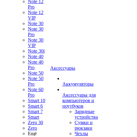
Note 12
Pro
Note 12
VIP
Note 30
Note 30
Pro
Note 30
VIP
Note 30i
Note 40
Note 40
Pro
Аксессуары
Note 50
Note 50
Pro
Аккумуляторы
Note 60
Pro
Аксессуары для
Smart 10
компьютеров и
Smart 6
ноутбуков
Smart 7
Зарядные
Smart
устройства
Zero 30
Сумки и
Zero
рюкзаки
Ещё
Чехлы