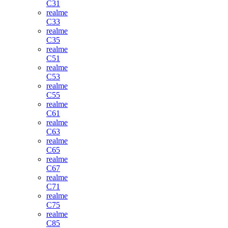
C31
realme
C33
realme
C35
realme
C51
realme
C53
realme
C55
realme
C61
realme
C63
realme
C65
realme
C67
realme
C71
realme
C75
realme
C85