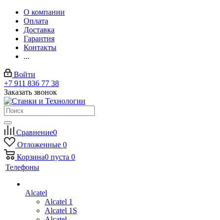
О компании
Оплата
Доставка
Гарантия
Контакты
...
Войти
+7 911 836 77 38
Заказать звонок
Сравнение
0
Отложенные
0
Корзина
0
пуста
0
Телефоны
Alcatel
Alcatel 1
Alcatel 1S
Alcatel