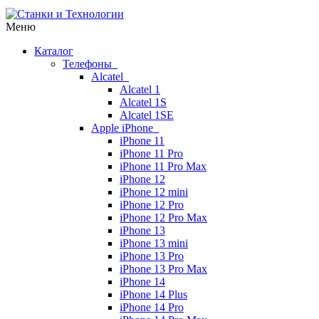
Меню
Каталог
Телефоны
Alcatel
Alcatel 1
Alcatel 1S
Alcatel 1SE
Apple iPhone
iPhone 11
iPhone 11 Pro
iPhone 11 Pro Max
iPhone 12
iPhone 12 mini
iPhone 12 Pro
iPhone 12 Pro Max
iPhone 13
iPhone 13 mini
iPhone 13 Pro
iPhone 13 Pro Max
iPhone 14
iPhone 14 Plus
iPhone 14 Pro