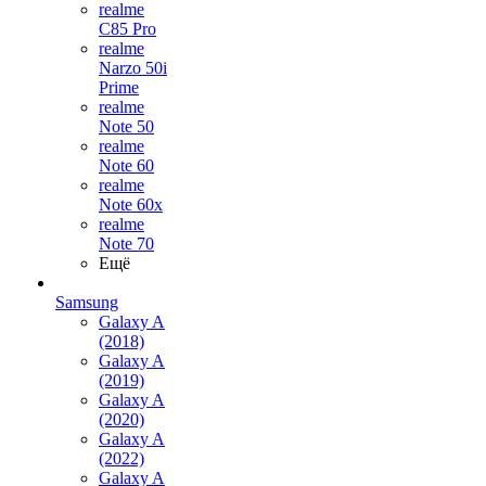
realme
C85 Pro
realme
Narzo 50i
Prime
realme
Note 50
realme
Note 60
realme
Note 60x
realme
Note 70
Ещё
Samsung
Galaxy A
(2018)
Galaxy A
(2019)
Galaxy A
(2020)
Galaxy A
(2022)
Galaxy A