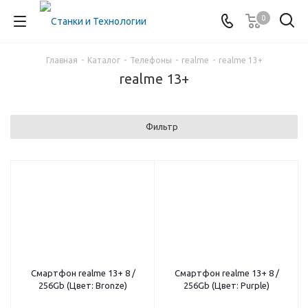
0
Главная
-
Каталог
-
Телефоны
-
realme
-
realme 13+
realme 13+
Фильтр
Смартфон realme 13+ 8 /
Смартфон realme 13+ 8 /
256Gb (Цвет: Bronze)
256Gb (Цвет: Purple)