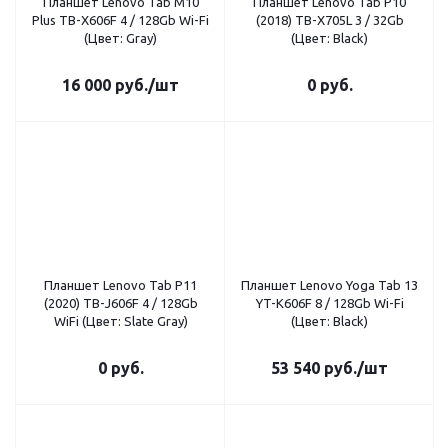
Планшет Lenovo Tab M10
Планшет Lenovo Tab P10
Plus TB-X606F 4 / 128Gb Wi-Fi
(2018) TB-X705L 3 / 32Gb
(Цвет: Gray)
(Цвет: Black)
16 000
руб.
/шт
0 руб.
Планшет Lenovo Tab P11
Планшет Lenovo Yoga Tab 13
(2020) TB-J606F 4 / 128Gb
YT-K606F 8 / 128Gb Wi-Fi
WiFi (Цвет: Slate Gray)
(Цвет: Black)
0 руб.
53 540
руб.
/шт