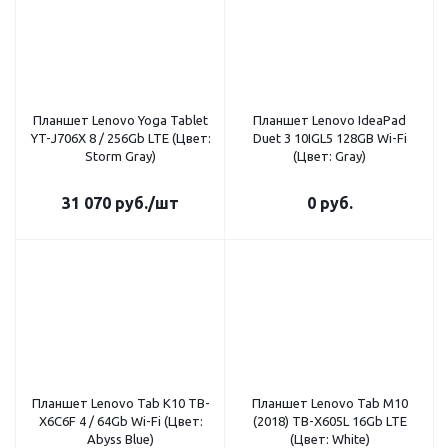
Планшет Lenovo Yoga Tablet
Планшет Lenovo IdeaPad
YT-J706X 8 / 256Gb LTE (Цвет:
Duet 3 10IGL5 128GB Wi-Fi
Storm Gray)
(Цвет: Gray)
31 070
руб.
/шт
0 руб.
Планшет Lenovo Tab K10 TB-
Планшет Lenovo Tab M10
X6C6F 4 / 64Gb Wi-Fi (Цвет:
(2018) TB-X605L 16Gb LTE
Abyss Blue)
(Цвет: White)