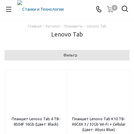
0
Главная
-
Каталог
-
Планшеты
-
Lenovo Tab
Lenovo Tab
Фильтр
Планшет Lenovo Tab 4 TB-
Планшет Lenovo Tab K10 TB-
8504F 16Gb (Цвет: Black)
X6C6X 3 / 32Gb Wi-Fi + Cellular
(Цвет: Abyss Blue)