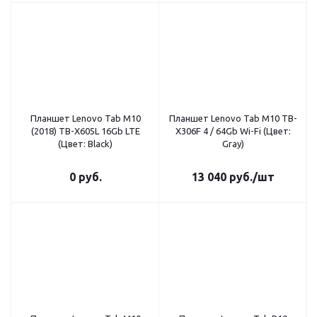
Планшет Lenovo Tab M10
Планшет Lenovo Tab M10 TB-
(2018) TB-X605L 16Gb LTE
X306F 4 / 64Gb Wi-Fi (Цвет:
(Цвет: Black)
Gray)
0 руб.
13 040
руб.
/шт