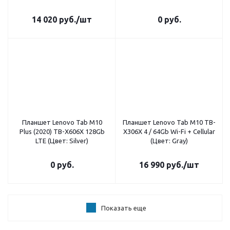
14 020
руб.
/шт
0 руб.
Планшет Lenovo Tab M10
Планшет Lenovo Tab M10 TB-
Plus (2020) TB-X606X 128Gb
X306X 4 / 64Gb Wi-Fi + Cellular
LTE (Цвет: Silver)
(Цвет: Gray)
0 руб.
16 990
руб.
/шт
Показать еще