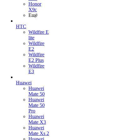
Honor
X9c
Ещё
HTC
Wildfire E
lite
Wildfire
E2
Wildfire
E2 Plus
Wildfire
E3
Huawei
Huawei
Mate 50
Huawei
Mate 50
Pro
Huawei
Mate X3
Huawei
Mate Xs 2
Huawei