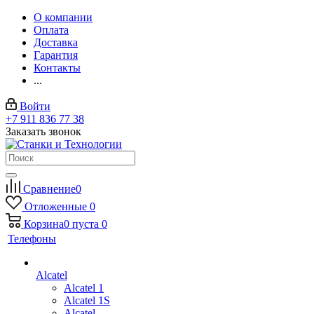
О компании
Оплата
Доставка
Гарантия
Контакты
...
Войти
+7 911 836 77 38
Заказать звонок
Сравнение
0
Отложенные
0
Корзина
0
пуста
0
Телефоны
Alcatel
Alcatel 1
Alcatel 1S
Alcatel