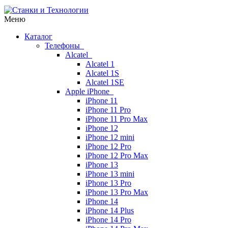
Меню
Каталог
Телефоны
Alcatel
Alcatel 1
Alcatel 1S
Alcatel 1SE
Apple iPhone
iPhone 11
iPhone 11 Pro
iPhone 11 Pro Max
iPhone 12
iPhone 12 mini
iPhone 12 Pro
iPhone 12 Pro Max
iPhone 13
iPhone 13 mini
iPhone 13 Pro
iPhone 13 Pro Max
iPhone 14
iPhone 14 Plus
iPhone 14 Pro