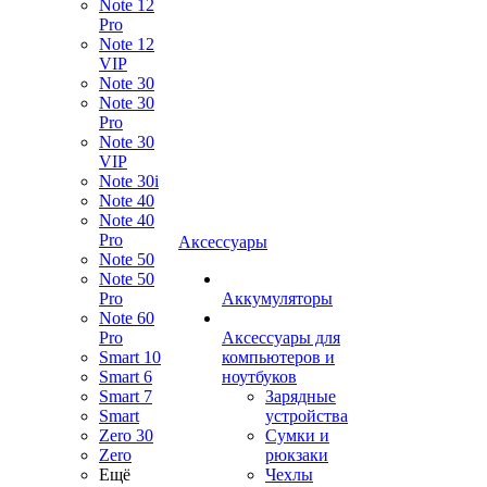
Note 12
Pro
Note 12
VIP
Note 30
Note 30
Pro
Note 30
VIP
Note 30i
Note 40
Note 40
Pro
Аксессуары
Note 50
Note 50
Pro
Аккумуляторы
Note 60
Pro
Аксессуары для
Smart 10
компьютеров и
Smart 6
ноутбуков
Smart 7
Зарядные
Smart
устройства
Zero 30
Сумки и
Zero
рюкзаки
Ещё
Чехлы