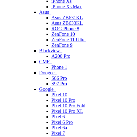
iPhone Xs
iPhone Xs Max
Asus
Asus ZB631KL
Asus ZB633KL
ROG Phone 8
ZenFone 10
ZenFone 11 Ultra
ZenFone 9
Blackview
A200 Pro
CMF
Phone 1
Doogee
S86 Pro
S97 Pro
Google
Pixel 10
Pixel 10 Pro
Pixel 10 Pro Fold
Pixel 10 Pro XL
Pixel 6
Pixel 6 Pro
Pixel 6a
Pixel 7