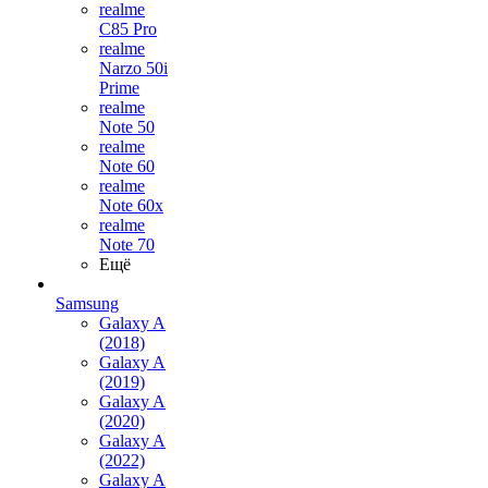
realme
C85 Pro
realme
Narzo 50i
Prime
realme
Note 50
realme
Note 60
realme
Note 60x
realme
Note 70
Ещё
Samsung
Galaxy A
(2018)
Galaxy A
(2019)
Galaxy A
(2020)
Galaxy A
(2022)
Galaxy A