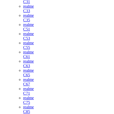
C31
realme
C33
realme
C35
realme
C51
realme
C53
realme
C55
realme
C61
realme
C63
realme
C65
realme
C67
realme
C71
realme
C75
realme
C85