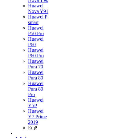
Nova Y90
Huawei
Nova Y91
Huawei P
smart
Huawei
P50 Pro
Huawei
P60
Huawei
P60 Pro
Huawei
Pura 70
Huawei
Pura 80
Huawei
Pura 80
Pro
Huawei
Y5P
Huawei
Y7 Prime
2019
Ещё