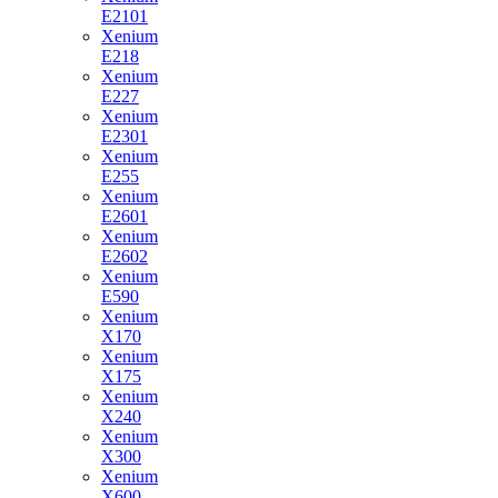
E2101
Xenium
E218
Xenium
E227
Xenium
E2301
Xenium
E255
Xenium
E2601
Xenium
E2602
Xenium
E590
Xenium
X170
Xenium
X175
Xenium
X240
Xenium
X300
Xenium
X600