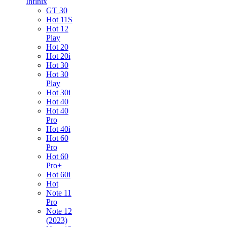
Infinix
GT 30
Hot 11S
Hot 12
Play
Hot 20
Hot 20i
Hot 30
Hot 30
Play
Hot 30i
Hot 40
Hot 40
Pro
Hot 40i
Hot 60
Pro
Hot 60
Pro+
Hot 60i
Hot
Note 11
Pro
Note 12
(2023)