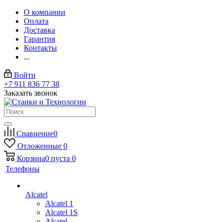
О компании
Оплата
Доставка
Гарантия
Контакты
...
Войти
+7 911 836 77 38
Заказать звонок
Сравнение
0
Отложенные
0
Корзина
0
пуста
0
Телефоны
Alcatel
Alcatel 1
Alcatel 1S
Alcatel