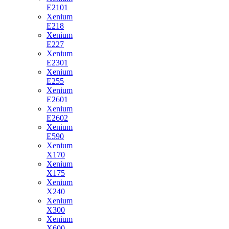
E2101
Xenium
E218
Xenium
E227
Xenium
E2301
Xenium
E255
Xenium
E2601
Xenium
E2602
Xenium
E590
Xenium
X170
Xenium
X175
Xenium
X240
Xenium
X300
Xenium
X600