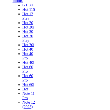
Infinix
GT 30
Hot 11S
Hot 12
Play
Hot 20
Hot 20i
Hot 30
Hot 30
Play
Hot 30i
Hot 40
Hot 40
Pro
Hot 40i
Hot 60
Pro
Hot 60
Pro+
Hot 60i
Hot
Note 11
Pro
Note 12
(2023)