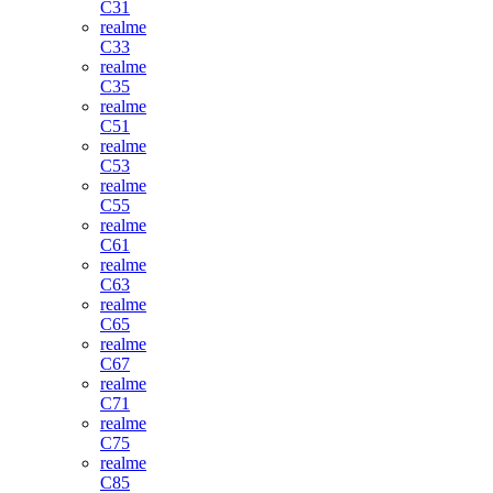
C31
realme
C33
realme
C35
realme
C51
realme
C53
realme
C55
realme
C61
realme
C63
realme
C65
realme
C67
realme
C71
realme
C75
realme
C85