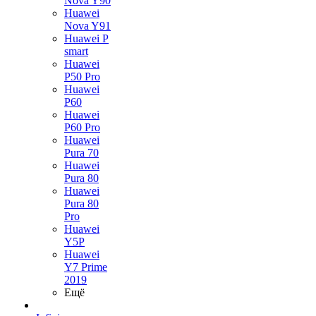
Nova Y90
Huawei
Nova Y91
Huawei P
smart
Huawei
P50 Pro
Huawei
P60
Huawei
P60 Pro
Huawei
Pura 70
Huawei
Pura 80
Huawei
Pura 80
Pro
Huawei
Y5P
Huawei
Y7 Prime
2019
Ещё