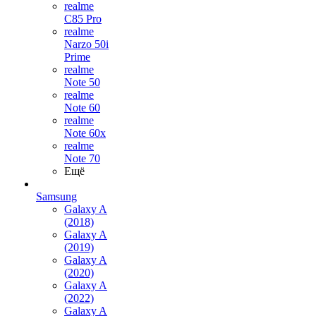
realme
C85 Pro
realme
Narzo 50i
Prime
realme
Note 50
realme
Note 60
realme
Note 60x
realme
Note 70
Ещё
Samsung
Galaxy A
(2018)
Galaxy A
(2019)
Galaxy A
(2020)
Galaxy A
(2022)
Galaxy A