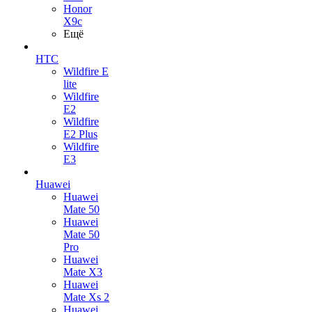
Honor
X9c
Ещё
HTC
Wildfire E
lite
Wildfire
E2
Wildfire
E2 Plus
Wildfire
E3
Huawei
Huawei
Mate 50
Huawei
Mate 50
Pro
Huawei
Mate X3
Huawei
Mate Xs 2
Huawei