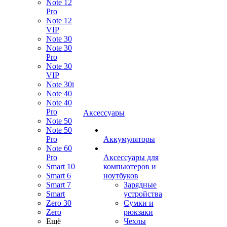
Note 12
Pro
Note 12
VIP
Note 30
Note 30
Pro
Note 30
VIP
Note 30i
Note 40
Note 40
Pro
Аксессуары
Note 50
Note 50
Pro
Аккумуляторы
Note 60
Pro
Аксессуары для
Smart 10
компьютеров и
Smart 6
ноутбуков
Smart 7
Зарядные
Smart
устройства
Zero 30
Сумки и
Zero
рюкзаки
Ещё
Чехлы