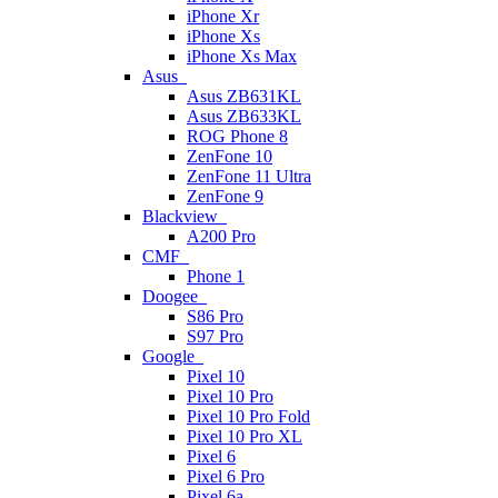
iPhone Xr
iPhone Xs
iPhone Xs Max
Asus
Asus ZB631KL
Asus ZB633KL
ROG Phone 8
ZenFone 10
ZenFone 11 Ultra
ZenFone 9
Blackview
A200 Pro
CMF
Phone 1
Doogee
S86 Pro
S97 Pro
Google
Pixel 10
Pixel 10 Pro
Pixel 10 Pro Fold
Pixel 10 Pro XL
Pixel 6
Pixel 6 Pro
Pixel 6a