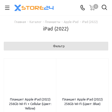
0
Главная
-
Каталог
-
Планшеты
-
Apple iPad
-
iPad (2022)
iPad (2022)
Фильтр
Планшет Apple iPad (2022)
Планшет Apple iPad (2022)
256Gb Wi-Fi + Cellular (Цвет:
256Gb Wi-Fi (Цвет: Blue)
Yellow)