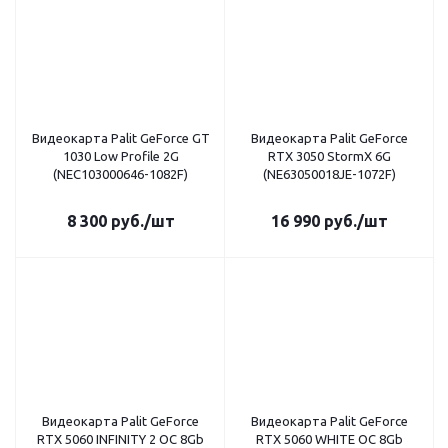
Видеокарта Palit GeForce GT
Видеокарта Palit GeForce
1030 Low Profile 2G
RTX 3050 StormX 6G
(NEC103000646-1082F)
(NE63050018JE-1072F)
8 300
руб.
/шт
16 990
руб.
/шт
Видеокарта Palit GeForce
Видеокарта Palit GeForce
RTX 5060 INFINITY 2 OC 8Gb
RTX 5060 WHITE OC 8Gb