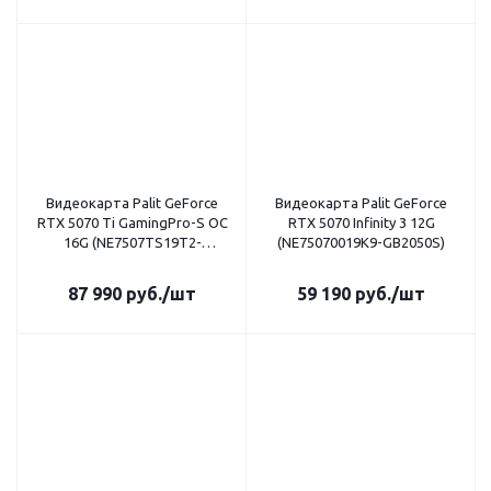
Видеокарта Palit GeForce
Видеокарта Palit GeForce
RTX 5070 Ti GamingPro-S OC
RTX 5070 Infinity 3 12G
16G (NE7507TS19T2-
(NE75070019K9-GB2050S)
GB2031U)
87 990
руб.
/шт
59 190
руб.
/шт