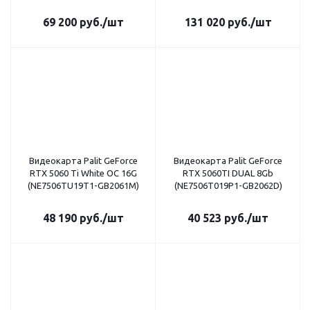
69 200
руб.
/шт
131 020
руб.
/шт
Видеокарта Palit GeForce
Видеокарта Palit GeForce
RTX 5060 Ti White OC 16G
RTX 5060TI DUAL 8Gb
(NE7506TU19T1-GB2061M)
(NE7506T019P1-GB2062D)
48 190
руб.
/шт
40 523
руб.
/шт