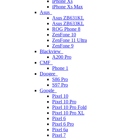
iPhone Xs
iPhone Xs Max
Asus
Asus ZB631KL
Asus ZB633KL
ROG Phone 8
ZenFone 10
ZenFone 11 Ultra
ZenFone 9
Blackview
A200 Pro
CMF
Phone 1
Doogee
S86 Pro
S97 Pro
Google
Pixel 10
Pixel 10 Pro
Pixel 10 Pro Fold
Pixel 10 Pro XL
Pixel 6
Pixel 6 Pro
Pixel 6a
Pixel 7