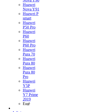
Nova Y90
Huawei
Nova Y91
Huawei P
smart
Huawei
P50 Pro
Huawei
P60
Huawei
P60 Pro
Huawei
Pura 70
Huawei
Pura 80
Huawei
Pura 80
Pro
Huawei
Y5P
Huawei
Y7 Prime
2019
Ещё