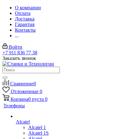
О компании
Оплата
Доставка
Гарантия
Контакты
...
Войти
+7 911 836 77 38
Заказать звонок
Сравнение
0
Отложенные
0
Корзина
0
пуста
0
Телефоны
Alcatel
Alcatel 1
Alcatel 1S
Alcatel