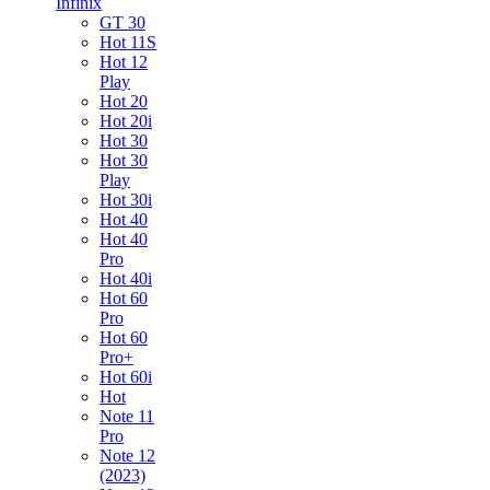
Infinix
GT 30
Hot 11S
Hot 12
Play
Hot 20
Hot 20i
Hot 30
Hot 30
Play
Hot 30i
Hot 40
Hot 40
Pro
Hot 40i
Hot 60
Pro
Hot 60
Pro+
Hot 60i
Hot
Note 11
Pro
Note 12
(2023)