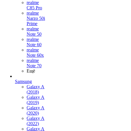
realme
C85 Pro
realme
Narzo 50i
Prime
realme
Note 50
realme
Note 60
realme
Note 60x
realme
Note 70
Ещё
Samsung
Galaxy A
(2018)
Galaxy A
(2019)
Galaxy A
(2020)
Galaxy A
(2022)
Galaxy A