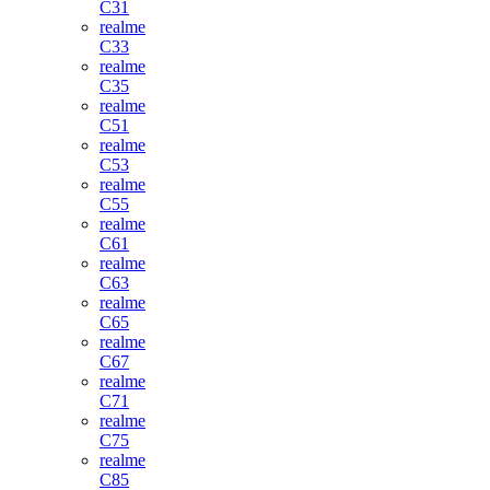
C31
realme
C33
realme
C35
realme
C51
realme
C53
realme
C55
realme
C61
realme
C63
realme
C65
realme
C67
realme
C71
realme
C75
realme
C85