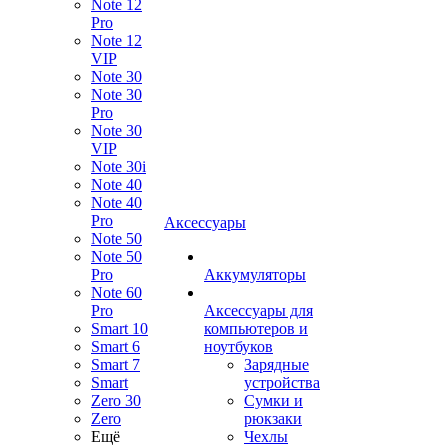
Note 12
Pro
Note 12
VIP
Note 30
Note 30
Pro
Note 30
VIP
Note 30i
Note 40
Note 40
Pro
Аксессуары
Note 50
Note 50
Pro
Аккумуляторы
Note 60
Pro
Аксессуары для
Smart 10
компьютеров и
Smart 6
ноутбуков
Smart 7
Зарядные
Smart
устройства
Zero 30
Сумки и
Zero
рюкзаки
Ещё
Чехлы