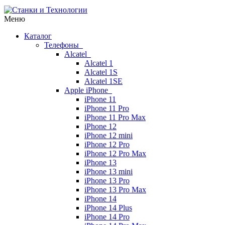
Меню
Каталог
Телефоны
Alcatel
Alcatel 1
Alcatel 1S
Alcatel 1SE
Apple iPhone
iPhone 11
iPhone 11 Pro
iPhone 11 Pro Max
iPhone 12
iPhone 12 mini
iPhone 12 Pro
iPhone 12 Pro Max
iPhone 13
iPhone 13 mini
iPhone 13 Pro
iPhone 13 Pro Max
iPhone 14
iPhone 14 Plus
iPhone 14 Pro