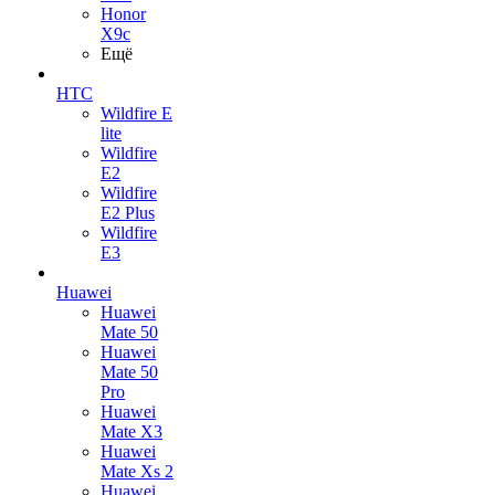
Honor
X9c
Ещё
HTC
Wildfire E
lite
Wildfire
E2
Wildfire
E2 Plus
Wildfire
E3
Huawei
Huawei
Mate 50
Huawei
Mate 50
Pro
Huawei
Mate X3
Huawei
Mate Xs 2
Huawei