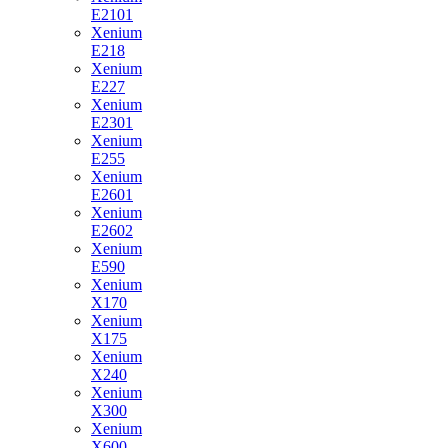
E2101
Xenium
E218
Xenium
E227
Xenium
E2301
Xenium
E255
Xenium
E2601
Xenium
E2602
Xenium
E590
Xenium
X170
Xenium
X175
Xenium
X240
Xenium
X300
Xenium
X600