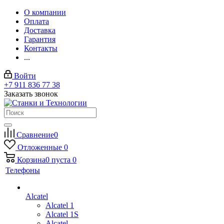
О компании
Оплата
Доставка
Гарантия
Контакты
...
Войти
+7 911 836 77 38
Заказать звонок
Сравнение
0
Отложенные
0
Корзина
0
пуста
0
Телефоны
Alcatel
Alcatel 1
Alcatel 1S
Alcatel