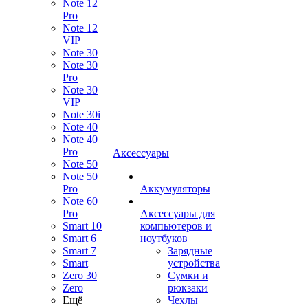
Note 12
Pro
Note 12
VIP
Note 30
Note 30
Pro
Note 30
VIP
Note 30i
Note 40
Note 40
Pro
Аксессуары
Note 50
Note 50
Pro
Аккумуляторы
Note 60
Pro
Аксессуары для
Smart 10
компьютеров и
Smart 6
ноутбуков
Smart 7
Зарядные
Smart
устройства
Zero 30
Сумки и
Zero
рюкзаки
Ещё
Чехлы