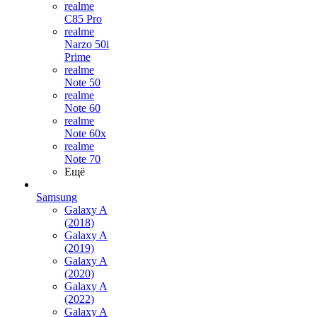
realme
C85 Pro
realme
Narzo 50i
Prime
realme
Note 50
realme
Note 60
realme
Note 60x
realme
Note 70
Ещё
Samsung
Galaxy A
(2018)
Galaxy A
(2019)
Galaxy A
(2020)
Galaxy A
(2022)
Galaxy A