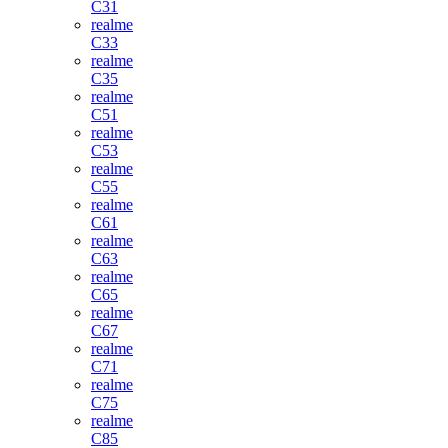
C31
realme
C33
realme
C35
realme
C51
realme
C53
realme
C55
realme
C61
realme
C63
realme
C65
realme
C67
realme
C71
realme
C75
realme
C85