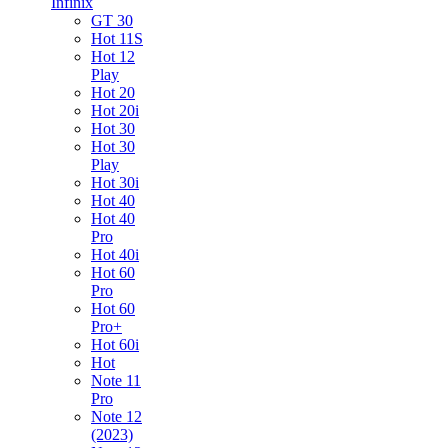
Infinix
GT 30
Hot 11S
Hot 12
Play
Hot 20
Hot 20i
Hot 30
Hot 30
Play
Hot 30i
Hot 40
Hot 40
Pro
Hot 40i
Hot 60
Pro
Hot 60
Pro+
Hot 60i
Hot
Note 11
Pro
Note 12
(2023)