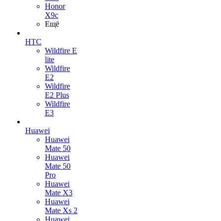
Honor
X9c
Ещё
HTC
Wildfire E
lite
Wildfire
E2
Wildfire
E2 Plus
Wildfire
E3
Huawei
Huawei
Mate 50
Huawei
Mate 50
Pro
Huawei
Mate X3
Huawei
Mate Xs 2
Huawei