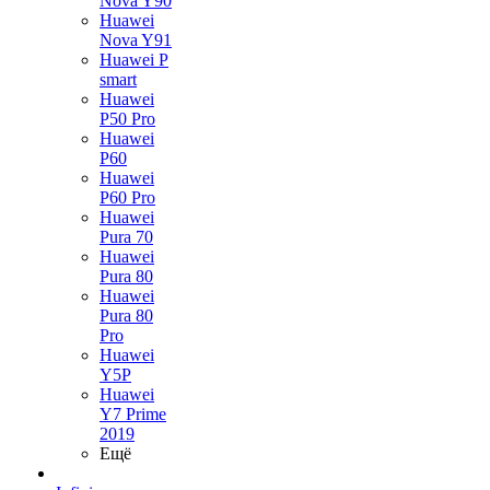
Nova Y90
Huawei
Nova Y91
Huawei P
smart
Huawei
P50 Pro
Huawei
P60
Huawei
P60 Pro
Huawei
Pura 70
Huawei
Pura 80
Huawei
Pura 80
Pro
Huawei
Y5P
Huawei
Y7 Prime
2019
Ещё