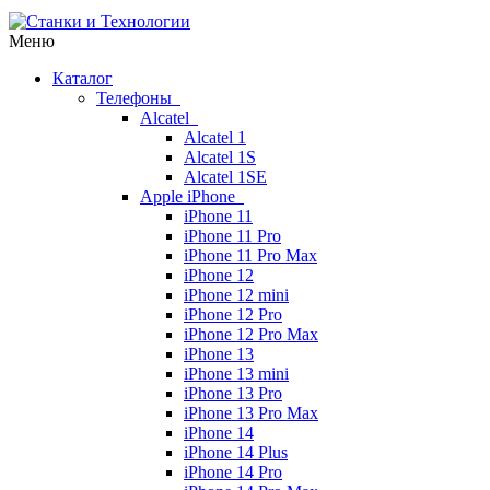
Меню
Каталог
Телефоны
Alcatel
Alcatel 1
Alcatel 1S
Alcatel 1SE
Apple iPhone
iPhone 11
iPhone 11 Pro
iPhone 11 Pro Max
iPhone 12
iPhone 12 mini
iPhone 12 Pro
iPhone 12 Pro Max
iPhone 13
iPhone 13 mini
iPhone 13 Pro
iPhone 13 Pro Max
iPhone 14
iPhone 14 Plus
iPhone 14 Pro