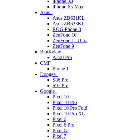
iPhone Xs
iPhone Xs Max
Asus
Asus ZB631KL
Asus ZB633KL
ROG Phone 8
ZenFone 10
ZenFone 11 Ultra
ZenFone 9
Blackview
A200 Pro
CMF
Phone 1
Doogee
S86 Pro
S97 Pro
Google
Pixel 10
Pixel 10 Pro
Pixel 10 Pro Fold
Pixel 10 Pro XL
Pixel 6
Pixel 6 Pro
Pixel 6a
Pixel 7