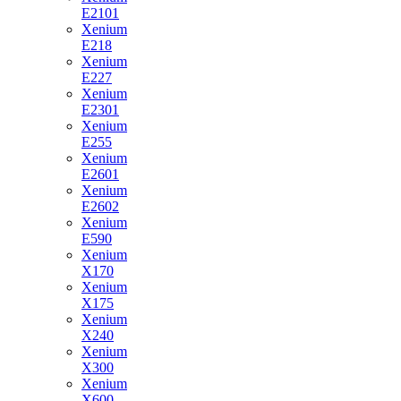
E2101
Xenium
E218
Xenium
E227
Xenium
E2301
Xenium
E255
Xenium
E2601
Xenium
E2602
Xenium
E590
Xenium
X170
Xenium
X175
Xenium
X240
Xenium
X300
Xenium
X600