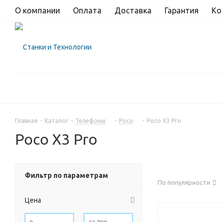
О компании
Оплата
Доставка
Гарантия
Ко
Главная
-
Каталог
-
Телефоны
-
Poco
-
Poco X3 Pro
Poco X3 Pro
Фильтр по параметрам
По популярности
Цена