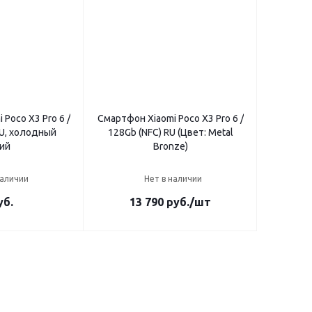
Poco X3 Pro 6 /
Смартфон Xiaomi Poco X3 Pro 6 /
RU, холодный
128Gb (NFC) RU (Цвет: Metal
ий
Bronze)
наличии
Нет в наличии
уб.
13 790
руб.
/шт