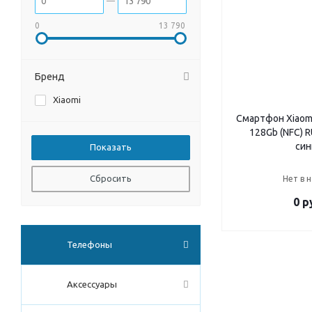
0
13 790
Бренд
Xiaomi
Смартфон Xiaomi 
128Gb (NFC) 
син
Сбросить
Нет в 
0 р
Телефоны
Аксессуары