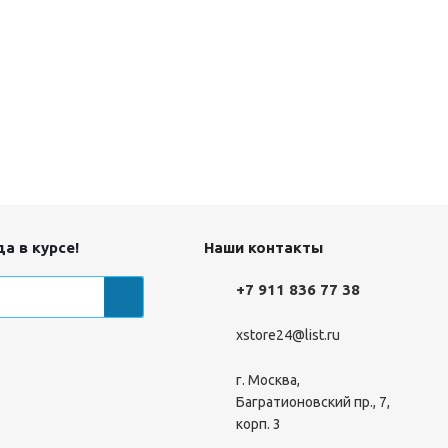
а в курсе!
Наши контакты
+7 911 836 77 38
xstore24@list.ru
г. Москва,
Багратионовский пр., 7,
корп. 3