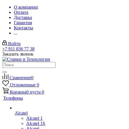
О компании
Оплата
Доставка
Гарантия
Контакты
...
Войти
+7 911 836 77 38
Заказать звонок
Сравнение
0
Отложенные
0
Корзина
0
пуста
0
Телефоны
Alcatel
Alcatel 1
Alcatel 1S
Alcatel