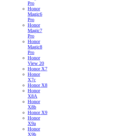
Pro
Honor
Magic6
Pro
Honor
Magic7
Pro
Honor
Magic8
Pro
Honor
View 20
Honor X7
Honor
X7c
Honor X8
Honor
X8A
Honor
X8b
Honor X9
Honor
X9a
Honor
X9b