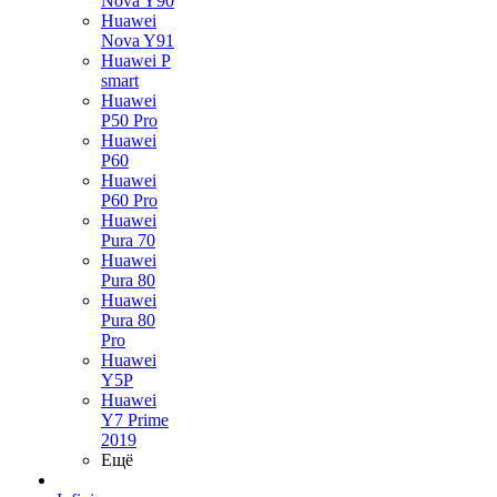
Nova Y90
Huawei
Nova Y91
Huawei P
smart
Huawei
P50 Pro
Huawei
P60
Huawei
P60 Pro
Huawei
Pura 70
Huawei
Pura 80
Huawei
Pura 80
Pro
Huawei
Y5P
Huawei
Y7 Prime
2019
Ещё