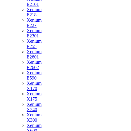
E2101
Xenium
E218
Xenium
E227
Xenium
E2301
Xenium
E255
Xenium
E2601
Xenium
E2602
Xenium
E590
Xenium
X170
Xenium
X175
Xenium
X240
Xenium
X300
Xenium
X600