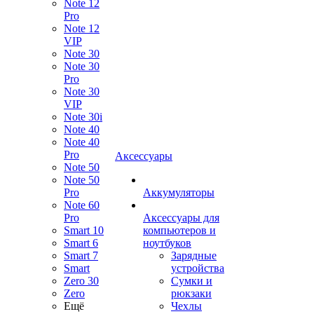
Note 12
Pro
Note 12
VIP
Note 30
Note 30
Pro
Note 30
VIP
Note 30i
Note 40
Note 40
Pro
Аксессуары
Note 50
Note 50
Pro
Аккумуляторы
Note 60
Pro
Аксессуары для
Smart 10
компьютеров и
Smart 6
ноутбуков
Smart 7
Зарядные
Smart
устройства
Zero 30
Сумки и
Zero
рюкзаки
Ещё
Чехлы