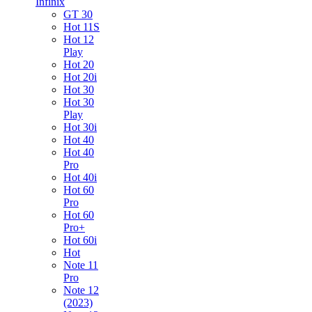
Infinix
GT 30
Hot 11S
Hot 12
Play
Hot 20
Hot 20i
Hot 30
Hot 30
Play
Hot 30i
Hot 40
Hot 40
Pro
Hot 40i
Hot 60
Pro
Hot 60
Pro+
Hot 60i
Hot
Note 11
Pro
Note 12
(2023)