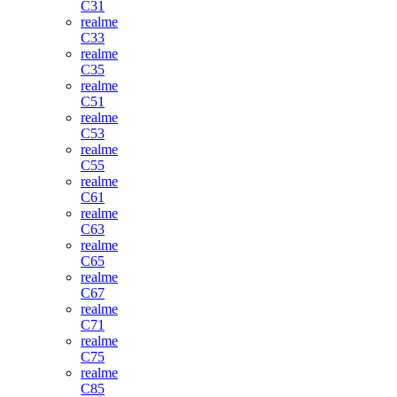
C31
realme
C33
realme
C35
realme
C51
realme
C53
realme
C55
realme
C61
realme
C63
realme
C65
realme
C67
realme
C71
realme
C75
realme
C85