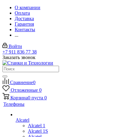
О компании
Оплата
Доставка
Гарантия
Контакты
...
Войти
+7 911 836 77 38
Заказать звонок
Сравнение
0
Отложенные
0
Корзина
0
пуста
0
Телефоны
Alcatel
Alcatel 1
Alcatel 1S
Alcatel