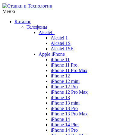
Меню
Каталог
Телефоны
Alcatel
Alcatel 1
Alcatel 1S
Alcatel 1SE
Apple iPhone
iPhone 11
iPhone 11 Pro
iPhone 11 Pro Max
iPhone 12
iPhone 12 mini
iPhone 12 Pro
iPhone 12 Pro Max
iPhone 13
iPhone 13 mini
iPhone 13 Pro
iPhone 13 Pro Max
iPhone 14
iPhone 14 Plus
iPhone 14 Pro