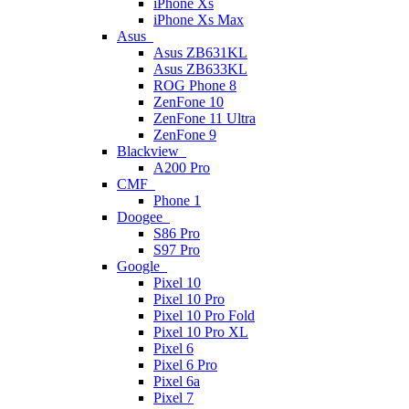
iPhone Xs
iPhone Xs Max
Asus
Asus ZB631KL
Asus ZB633KL
ROG Phone 8
ZenFone 10
ZenFone 11 Ultra
ZenFone 9
Blackview
A200 Pro
CMF
Phone 1
Doogee
S86 Pro
S97 Pro
Google
Pixel 10
Pixel 10 Pro
Pixel 10 Pro Fold
Pixel 10 Pro XL
Pixel 6
Pixel 6 Pro
Pixel 6a
Pixel 7