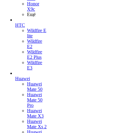
Honor
X9c
Ещё
HTC
Wildfire E
lite
Wildfire
E2
Wildfire
E2 Plus
Wildfire
E3
Huawei
Huawei
Mate 50
Huawei
Mate 50
Pro
Huawei
Mate X3
Huawei
Mate Xs 2
Huawei