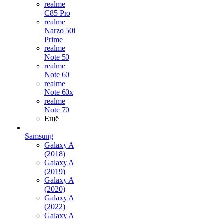
realme
C85 Pro
realme
Narzo 50i
Prime
realme
Note 50
realme
Note 60
realme
Note 60x
realme
Note 70
Ещё
Samsung
Galaxy A
(2018)
Galaxy A
(2019)
Galaxy A
(2020)
Galaxy A
(2022)
Galaxy A