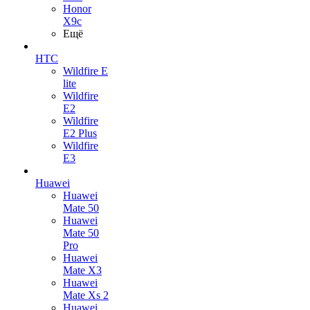
Honor
X9c
Ещё
HTC
Wildfire E
lite
Wildfire
E2
Wildfire
E2 Plus
Wildfire
E3
Huawei
Huawei
Mate 50
Huawei
Mate 50
Pro
Huawei
Mate X3
Huawei
Mate Xs 2
Huawei