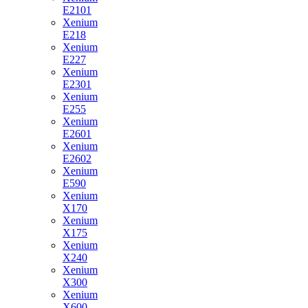
E2101
Xenium
E218
Xenium
E227
Xenium
E2301
Xenium
E255
Xenium
E2601
Xenium
E2602
Xenium
E590
Xenium
X170
Xenium
X175
Xenium
X240
Xenium
X300
Xenium
X600