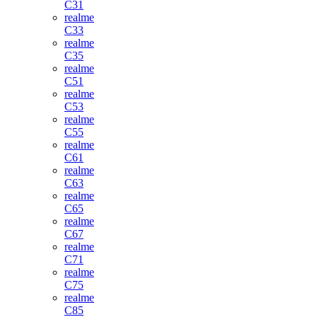
C31
realme
C33
realme
C35
realme
C51
realme
C53
realme
C55
realme
C61
realme
C63
realme
C65
realme
C67
realme
C71
realme
C75
realme
C85