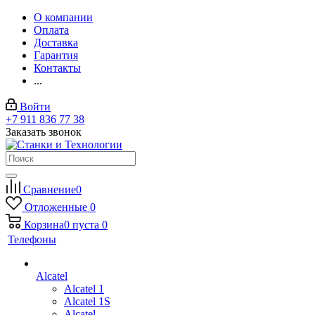
О компании
Оплата
Доставка
Гарантия
Контакты
...
Войти
+7 911 836 77 38
Заказать звонок
Сравнение
0
Отложенные
0
Корзина
0
пуста
0
Телефоны
Alcatel
Alcatel 1
Alcatel 1S
Alcatel