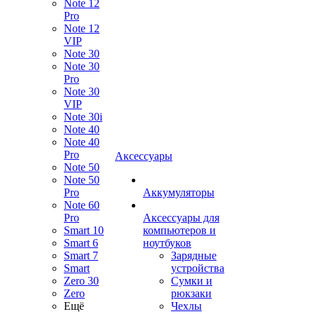
Note 12
Pro
Note 12
VIP
Note 30
Note 30
Pro
Note 30
VIP
Note 30i
Note 40
Note 40
Pro
Аксессуары
Note 50
Note 50
Pro
Аккумуляторы
Note 60
Pro
Аксессуары для
Smart 10
компьютеров и
Smart 6
ноутбуков
Smart 7
Зарядные
Smart
устройства
Zero 30
Сумки и
Zero
рюкзаки
Ещё
Чехлы