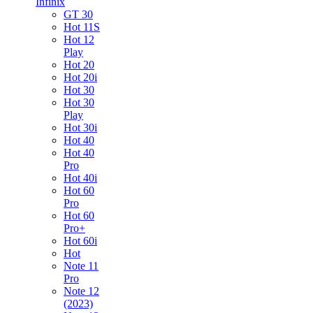
Infinix
GT 30
Hot 11S
Hot 12
Play
Hot 20
Hot 20i
Hot 30
Hot 30
Play
Hot 30i
Hot 40
Hot 40
Pro
Hot 40i
Hot 60
Pro
Hot 60
Pro+
Hot 60i
Hot
Note 11
Pro
Note 12
(2023)