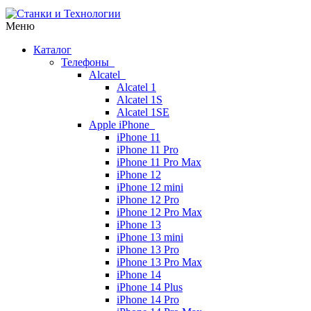
Меню
Каталог
Телефоны
Alcatel
Alcatel 1
Alcatel 1S
Alcatel 1SE
Apple iPhone
iPhone 11
iPhone 11 Pro
iPhone 11 Pro Max
iPhone 12
iPhone 12 mini
iPhone 12 Pro
iPhone 12 Pro Max
iPhone 13
iPhone 13 mini
iPhone 13 Pro
iPhone 13 Pro Max
iPhone 14
iPhone 14 Plus
iPhone 14 Pro