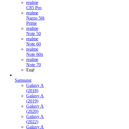
realme
C85 Pro
realme
Narzo 50i
Prime
realme
Note 50
realme
Note 60
realme
Note 60x
realme
Note 70
Ещё
Samsung
Galaxy A
(2018)
Galaxy A
(2019)
Galaxy A
(2020)
Galaxy A
(2022)
Galaxy A