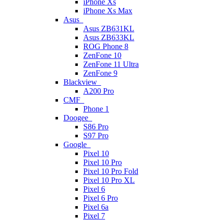
iPhone Xs
iPhone Xs Max
Asus
Asus ZB631KL
Asus ZB633KL
ROG Phone 8
ZenFone 10
ZenFone 11 Ultra
ZenFone 9
Blackview
A200 Pro
CMF
Phone 1
Doogee
S86 Pro
S97 Pro
Google
Pixel 10
Pixel 10 Pro
Pixel 10 Pro Fold
Pixel 10 Pro XL
Pixel 6
Pixel 6 Pro
Pixel 6a
Pixel 7