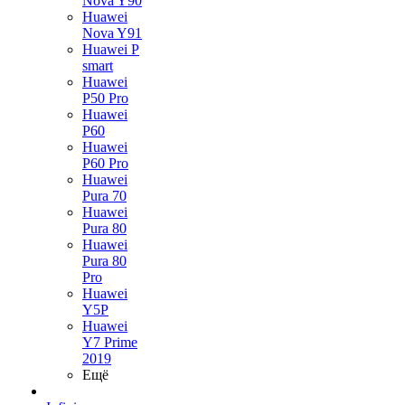
Nova Y90
Huawei
Nova Y91
Huawei P
smart
Huawei
P50 Pro
Huawei
P60
Huawei
P60 Pro
Huawei
Pura 70
Huawei
Pura 80
Huawei
Pura 80
Pro
Huawei
Y5P
Huawei
Y7 Prime
2019
Ещё