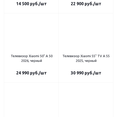
14 500
руб.
/шт
22 900
руб.
/шт
Телевизор Xiaomi 50" A 50
Телевизор Xiaomi 55" TV A 55
2026, черный
2025, черный
24 990
руб.
/шт
30 990
руб.
/шт