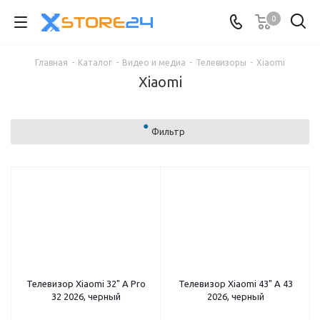
0
Главная
-
Каталог
-
Видео и медиа
-
Телевизоры
-
Xiaomi
Xiaomi
Фильтр
Телевизор Xiaomi 32" A Pro
Телевизор Xiaomi 43" A 43
32 2026, черный
2026, черный