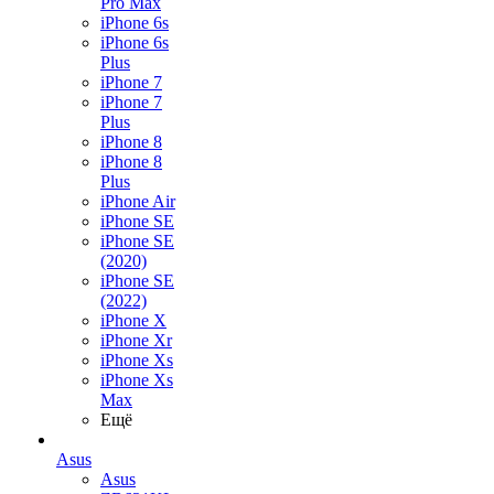
Pro Max
iPhone 6s
iPhone 6s
Plus
iPhone 7
iPhone 7
Plus
iPhone 8
iPhone 8
Plus
iPhone Air
iPhone SE
iPhone SE
(2020)
iPhone SE
(2022)
iPhone X
iPhone Xr
iPhone Xs
iPhone Xs
Max
Ещё
Asus
Asus