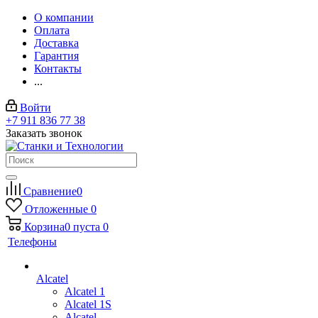
О компании
Оплата
Доставка
Гарантия
Контакты
...
Войти
+7 911 836 77 38
Заказать звонок
Сравнение
0
Отложенные
0
Корзина
0
пуста
0
Телефоны
Alcatel
Alcatel 1
Alcatel 1S
Alcatel