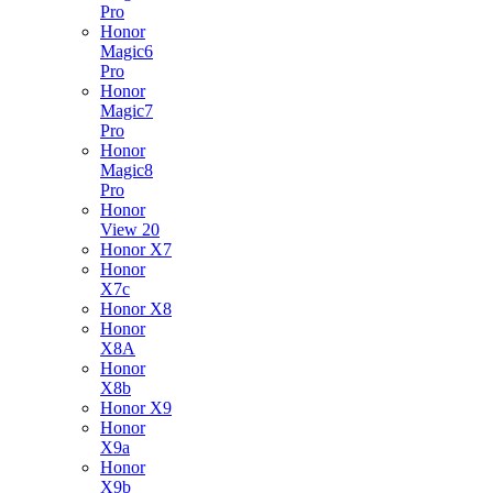
Pro
Honor
Magic6
Pro
Honor
Magic7
Pro
Honor
Magic8
Pro
Honor
View 20
Honor X7
Honor
X7c
Honor X8
Honor
X8A
Honor
X8b
Honor X9
Honor
X9a
Honor
X9b