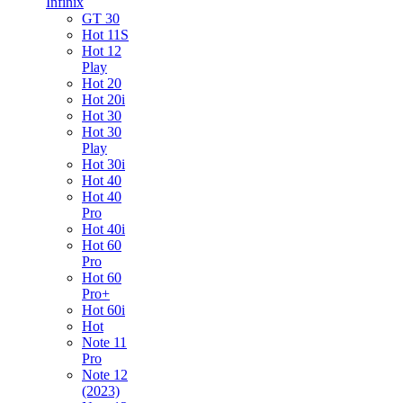
Infinix
GT 30
Hot 11S
Hot 12
Play
Hot 20
Hot 20i
Hot 30
Hot 30
Play
Hot 30i
Hot 40
Hot 40
Pro
Hot 40i
Hot 60
Pro
Hot 60
Pro+
Hot 60i
Hot
Note 11
Pro
Note 12
(2023)