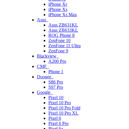
iPhone Xr
iPhone Xs
iPhone Xs Max
Asus
Asus ZB631KL
Asus ZB633KL
ROG Phone 8
ZenFone 10
ZenFone 11 Ultra
ZenFone 9
Blackview
A200 Pro
CMF
Phone 1
Doogee
S86 Pro
S97 Pro
Google
Pixel 10
Pixel 10 Pro
Pixel 10 Pro Fold
Pixel 10 Pro XL
Pixel 6
Pixel 6 Pro
Pixel 6a