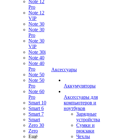
Note 12
Pro
Note 12
VIP
Note 30
Note 30
Pro
Note 30
VIP
Note 30i
Note 40
Note 40
Pro
Аксессуары
Note 50
Note 50
Pro
Аккумуляторы
Note 60
Pro
Аксессуары для
Smart 10
компьютеров и
Smart 6
ноутбуков
Smart 7
Зарядные
Smart
устройства
Zero 30
Сумки и
Zero
рюкзаки
Ещё
Чехлы