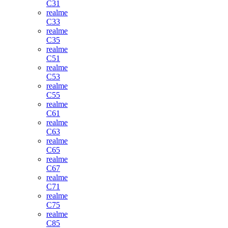
C31
realme
C33
realme
C35
realme
C51
realme
C53
realme
C55
realme
C61
realme
C63
realme
C65
realme
C67
realme
C71
realme
C75
realme
C85