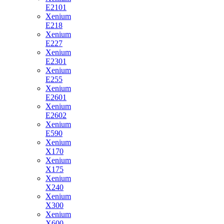
E2101
Xenium
E218
Xenium
E227
Xenium
E2301
Xenium
E255
Xenium
E2601
Xenium
E2602
Xenium
E590
Xenium
X170
Xenium
X175
Xenium
X240
Xenium
X300
Xenium
X600