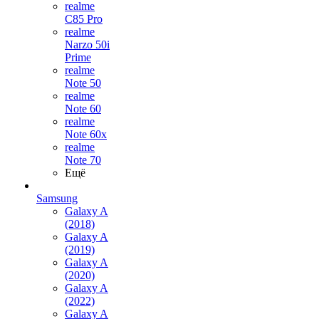
realme
C85 Pro
realme
Narzo 50i
Prime
realme
Note 50
realme
Note 60
realme
Note 60x
realme
Note 70
Ещё
Samsung
Galaxy A
(2018)
Galaxy A
(2019)
Galaxy A
(2020)
Galaxy A
(2022)
Galaxy A