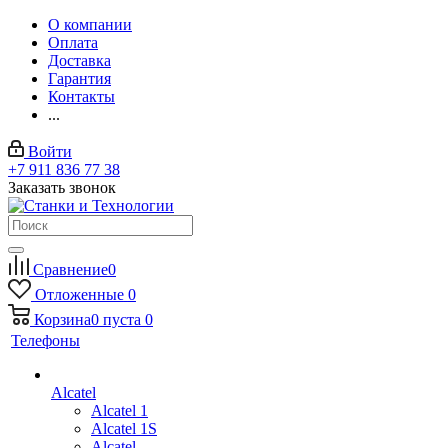
О компании
Оплата
Доставка
Гарантия
Контакты
...
Войти
+7 911 836 77 38
Заказать звонок
Сравнение
0
Отложенные
0
Корзина
0
пуста
0
Телефоны
Alcatel
Alcatel 1
Alcatel 1S
Alcatel