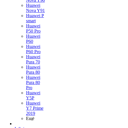
Nova Y90
Huawei
Nova Y91
Huawei P
smart
Huawei
P50 Pro
Huawei
P60
Huawei
P60 Pro
Huawei
Pura 70
Huawei
Pura 80
Huawei
Pura 80
Pro
Huawei
Y5P
Huawei
Y7 Prime
2019
Ещё