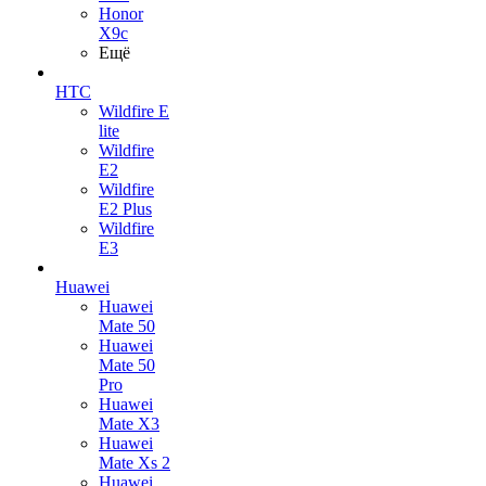
Honor
X9c
Ещё
HTC
Wildfire E
lite
Wildfire
E2
Wildfire
E2 Plus
Wildfire
E3
Huawei
Huawei
Mate 50
Huawei
Mate 50
Pro
Huawei
Mate X3
Huawei
Mate Xs 2
Huawei