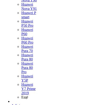
Nova Y90
Huawei
Nova Y91
Huawei P
smart
Huawei
P50 Pro
Huawei
P60
Huawei
P60 Pro
Huawei
Pura 70
Huawei
Pura 80
Huawei
Pura 80
Pro
Huawei
Y5P
Huawei
Y7 Prime
2019
Ещё