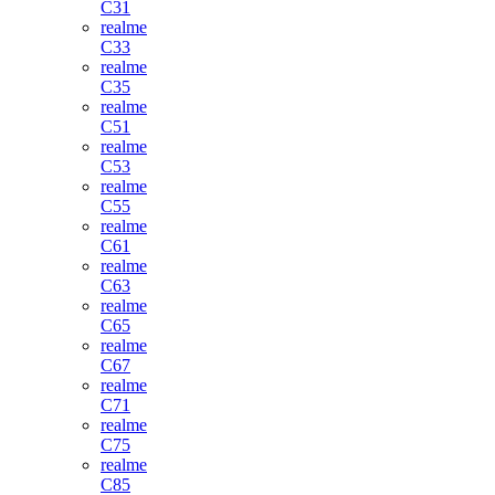
C31
realme
C33
realme
C35
realme
C51
realme
C53
realme
C55
realme
C61
realme
C63
realme
C65
realme
C67
realme
C71
realme
C75
realme
C85