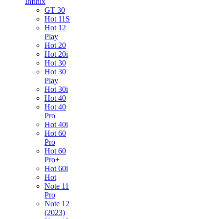
Infinix
GT 30
Hot 11S
Hot 12
Play
Hot 20
Hot 20i
Hot 30
Hot 30
Play
Hot 30i
Hot 40
Hot 40
Pro
Hot 40i
Hot 60
Pro
Hot 60
Pro+
Hot 60i
Hot
Note 11
Pro
Note 12
(2023)