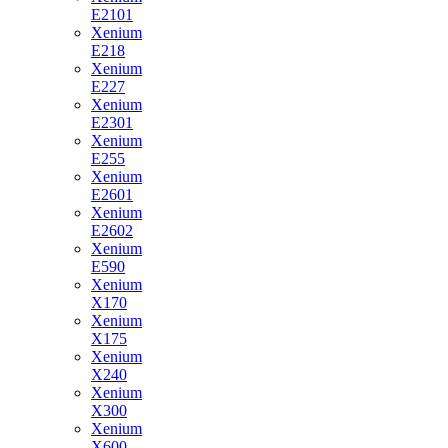
E2101
Xenium
E218
Xenium
E227
Xenium
E2301
Xenium
E255
Xenium
E2601
Xenium
E2602
Xenium
E590
Xenium
X170
Xenium
X175
Xenium
X240
Xenium
X300
Xenium
X600