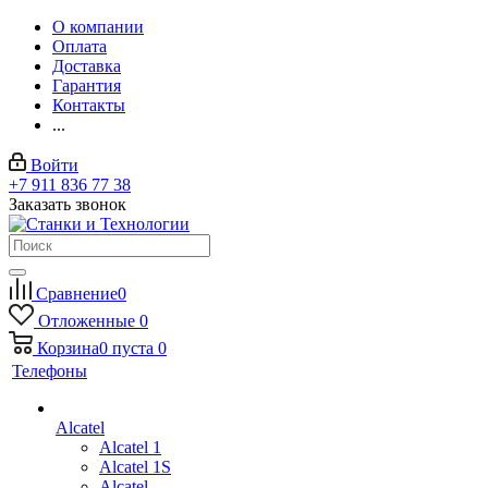
О компании
Оплата
Доставка
Гарантия
Контакты
...
Войти
+7 911 836 77 38
Заказать звонок
Сравнение
0
Отложенные
0
Корзина
0
пуста
0
Телефоны
Alcatel
Alcatel 1
Alcatel 1S
Alcatel