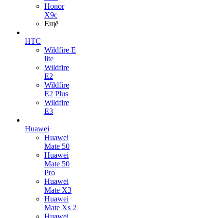
Honor
X9c
Ещё
HTC
Wildfire E
lite
Wildfire
E2
Wildfire
E2 Plus
Wildfire
E3
Huawei
Huawei
Mate 50
Huawei
Mate 50
Pro
Huawei
Mate X3
Huawei
Mate Xs 2
Huawei