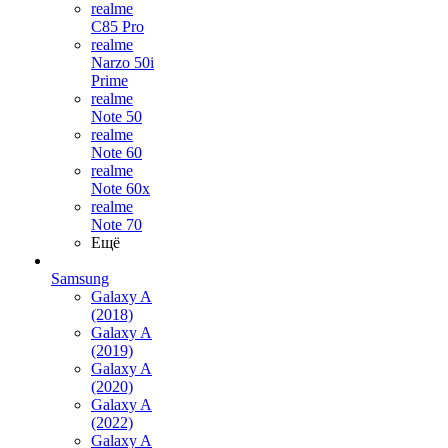
realme
C85 Pro
realme
Narzo 50i
Prime
realme
Note 50
realme
Note 60
realme
Note 60x
realme
Note 70
Ещё
Samsung
Galaxy A
(2018)
Galaxy A
(2019)
Galaxy A
(2020)
Galaxy A
(2022)
Galaxy A