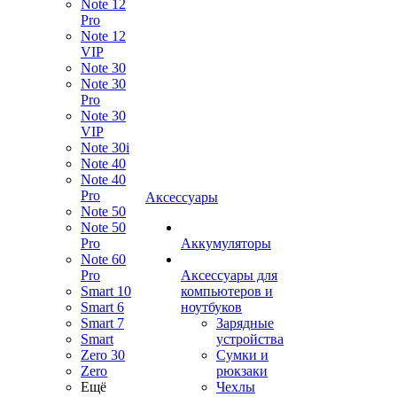
Note 12
Pro
Note 12
VIP
Note 30
Note 30
Pro
Note 30
VIP
Note 30i
Note 40
Note 40
Pro
Аксессуары
Note 50
Note 50
Pro
Аккумуляторы
Note 60
Pro
Аксессуары для
Smart 10
компьютеров и
Smart 6
ноутбуков
Smart 7
Зарядные
Smart
устройства
Zero 30
Сумки и
Zero
рюкзаки
Ещё
Чехлы