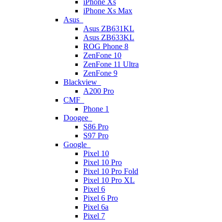
iPhone Xs
iPhone Xs Max
Asus
Asus ZB631KL
Asus ZB633KL
ROG Phone 8
ZenFone 10
ZenFone 11 Ultra
ZenFone 9
Blackview
A200 Pro
CMF
Phone 1
Doogee
S86 Pro
S97 Pro
Google
Pixel 10
Pixel 10 Pro
Pixel 10 Pro Fold
Pixel 10 Pro XL
Pixel 6
Pixel 6 Pro
Pixel 6a
Pixel 7