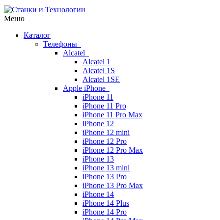
Меню
Каталог
Телефоны
Alcatel
Alcatel 1
Alcatel 1S
Alcatel 1SE
Apple iPhone
iPhone 11
iPhone 11 Pro
iPhone 11 Pro Max
iPhone 12
iPhone 12 mini
iPhone 12 Pro
iPhone 12 Pro Max
iPhone 13
iPhone 13 mini
iPhone 13 Pro
iPhone 13 Pro Max
iPhone 14
iPhone 14 Plus
iPhone 14 Pro