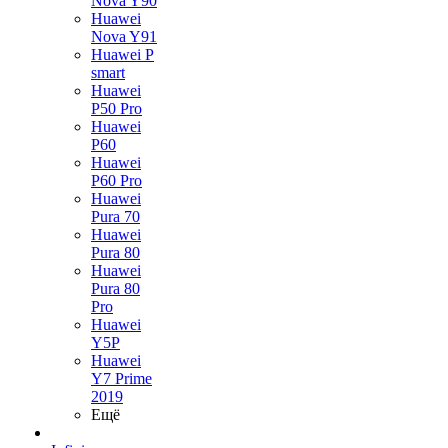
Nova Y90
Huawei
Nova Y91
Huawei P
smart
Huawei
P50 Pro
Huawei
P60
Huawei
P60 Pro
Huawei
Pura 70
Huawei
Pura 80
Huawei
Pura 80
Pro
Huawei
Y5P
Huawei
Y7 Prime
2019
Ещё