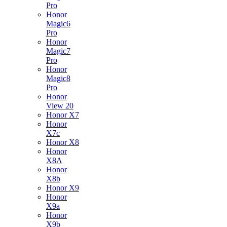
Pro
Honor
Magic6
Pro
Honor
Magic7
Pro
Honor
Magic8
Pro
Honor
View 20
Honor X7
Honor
X7c
Honor X8
Honor
X8A
Honor
X8b
Honor X9
Honor
X9a
Honor
X9b