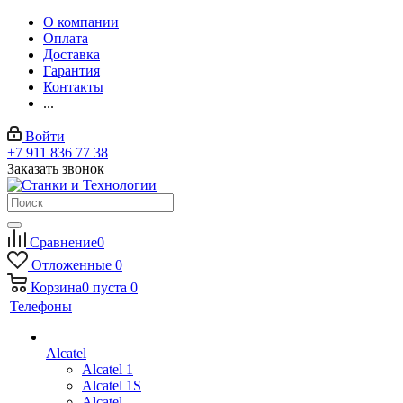
О компании
Оплата
Доставка
Гарантия
Контакты
...
Войти
+7 911 836 77 38
Заказать звонок
Сравнение
0
Отложенные
0
Корзина
0
пуста
0
Телефоны
Alcatel
Alcatel 1
Alcatel 1S
Alcatel