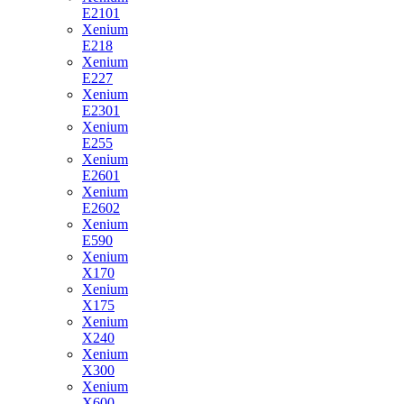
E2101
Xenium
E218
Xenium
E227
Xenium
E2301
Xenium
E255
Xenium
E2601
Xenium
E2602
Xenium
E590
Xenium
X170
Xenium
X175
Xenium
X240
Xenium
X300
Xenium
X600