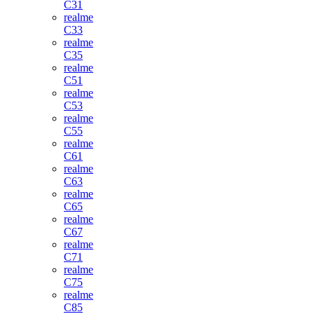
C31
realme
C33
realme
C35
realme
C51
realme
C53
realme
C55
realme
C61
realme
C63
realme
C65
realme
C67
realme
C71
realme
C75
realme
C85