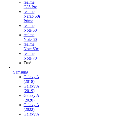
realme
C85 Pro
realme
Narzo 50i
Prime
realme
Note 50
realme
Note 60
realme
Note 60x
realme
Note 70
Ещё
Samsung
Galaxy A
(2018)
Galaxy A
(2019)
Galaxy A
(2020)
Galaxy A
(2022)
Galaxy A