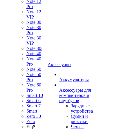
Note 12
Pro
Note 12
VIP
Note 30
Note 30
Pro
Note 30
VIP
Note 30i
Note 40
Note 40
Pro
Аксессуары
Note 50
Note 50
Pro
Аккумуляторы
Note 60
Pro
Аксессуары для
Smart 10
компьютеров и
Smart 6
ноутбуков
Smart 7
Зарядные
Smart
устройства
Zero 30
Сумки и
Zero
рюкзаки
Ещё
Чехлы