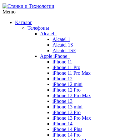
Меню
Каталог
Телефоны
Alcatel
Alcatel 1
Alcatel 1S
Alcatel 1SE
Apple iPhone
iPhone 11
iPhone 11 Pro
iPhone 11 Pro Max
iPhone 12
iPhone 12 mini
iPhone 12 Pro
iPhone 12 Pro Max
iPhone 13
iPhone 13 mini
iPhone 13 Pro
iPhone 13 Pro Max
iPhone 14
iPhone 14 Plus
iPhone 14 Pro