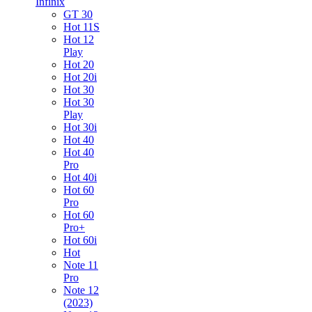
Infinix
GT 30
Hot 11S
Hot 12
Play
Hot 20
Hot 20i
Hot 30
Hot 30
Play
Hot 30i
Hot 40
Hot 40
Pro
Hot 40i
Hot 60
Pro
Hot 60
Pro+
Hot 60i
Hot
Note 11
Pro
Note 12
(2023)