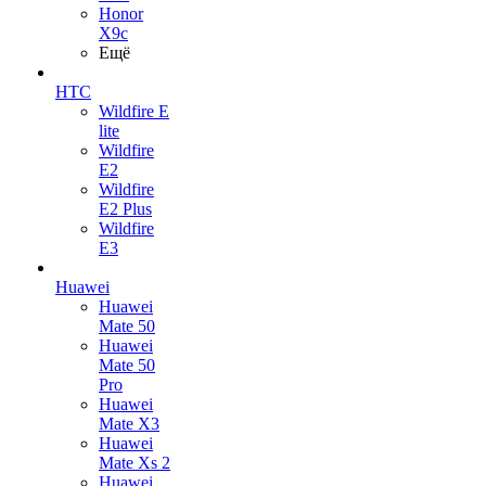
Honor
X9c
Ещё
HTC
Wildfire E
lite
Wildfire
E2
Wildfire
E2 Plus
Wildfire
E3
Huawei
Huawei
Mate 50
Huawei
Mate 50
Pro
Huawei
Mate X3
Huawei
Mate Xs 2
Huawei