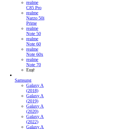
realme
C85 Pro
realme
Narzo 50i
Prime
realme
Note 50
realme
Note 60
realme
Note 60x
realme
Note 70
Ещё
Samsung
Galaxy A
(2018)
Galaxy A
(2019)
Galaxy A
(2020)
Galaxy A
(2022)
Galaxy A