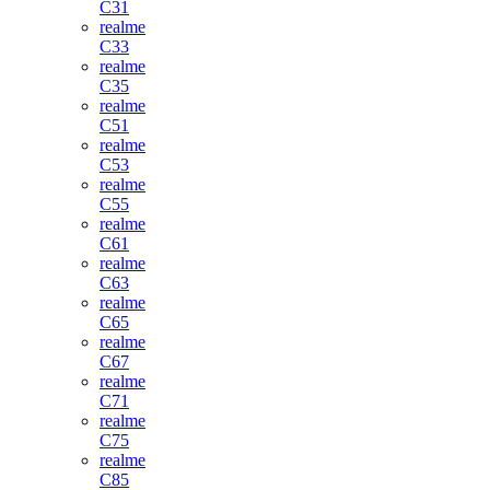
C31
realme
C33
realme
C35
realme
C51
realme
C53
realme
C55
realme
C61
realme
C63
realme
C65
realme
C67
realme
C71
realme
C75
realme
C85