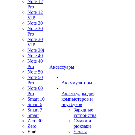
Note 12
Pro
Note 12
VIP
Note 30
Note 30
Pro
Note 30
VIP
Note 30i
Note 40
Note 40
Pro
Аксессуары
Note 50
Note 50
Pro
Аккумуляторы
Note 60
Pro
Аксессуары для
Smart 10
компьютеров и
Smart 6
ноутбуков
Smart 7
Зарядные
Smart
устройства
Zero 30
Сумки и
Zero
рюкзаки
Ещё
Чехлы