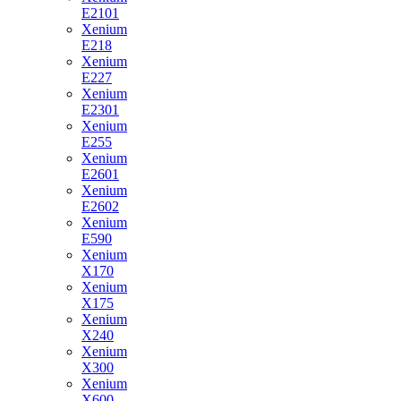
E2101
Xenium
E218
Xenium
E227
Xenium
E2301
Xenium
E255
Xenium
E2601
Xenium
E2602
Xenium
E590
Xenium
X170
Xenium
X175
Xenium
X240
Xenium
X300
Xenium
X600