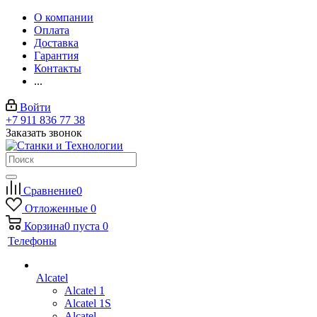
О компании
Оплата
Доставка
Гарантия
Контакты
...
Войти
+7 911 836 77 38
Заказать звонок
Сравнение
0
Отложенные
0
Корзина
0
пуста
0
Телефоны
Alcatel
Alcatel 1
Alcatel 1S
Alcatel