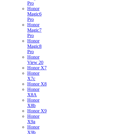
Pro
Honor
Magic6
Pro
Honor
Magic7
Pro
Honor
Magic8
Pro
Honor
View 20
Honor X7
Honor
X7c
Honor X8
Honor
X8A
Honor
X8b
Honor X9
Honor
X9a
Honor
X9b