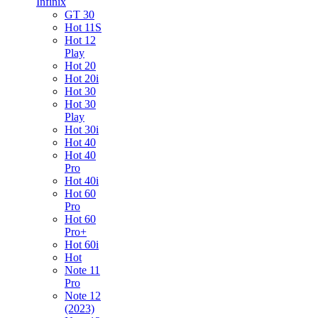
Infinix
GT 30
Hot 11S
Hot 12
Play
Hot 20
Hot 20i
Hot 30
Hot 30
Play
Hot 30i
Hot 40
Hot 40
Pro
Hot 40i
Hot 60
Pro
Hot 60
Pro+
Hot 60i
Hot
Note 11
Pro
Note 12
(2023)