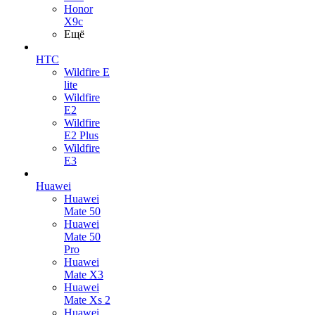
Honor
X9c
Ещё
HTC
Wildfire E
lite
Wildfire
E2
Wildfire
E2 Plus
Wildfire
E3
Huawei
Huawei
Mate 50
Huawei
Mate 50
Pro
Huawei
Mate X3
Huawei
Mate Xs 2
Huawei