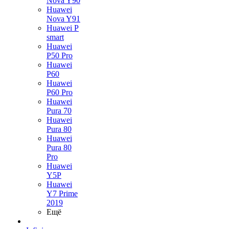
Nova Y90
Huawei
Nova Y91
Huawei P
smart
Huawei
P50 Pro
Huawei
P60
Huawei
P60 Pro
Huawei
Pura 70
Huawei
Pura 80
Huawei
Pura 80
Pro
Huawei
Y5P
Huawei
Y7 Prime
2019
Ещё