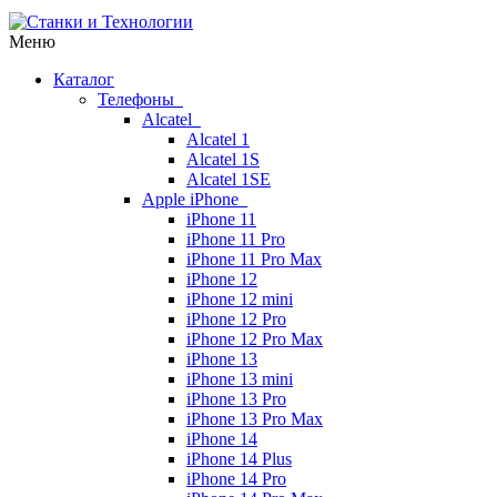
Меню
Каталог
Телефоны
Alcatel
Alcatel 1
Alcatel 1S
Alcatel 1SE
Apple iPhone
iPhone 11
iPhone 11 Pro
iPhone 11 Pro Max
iPhone 12
iPhone 12 mini
iPhone 12 Pro
iPhone 12 Pro Max
iPhone 13
iPhone 13 mini
iPhone 13 Pro
iPhone 13 Pro Max
iPhone 14
iPhone 14 Plus
iPhone 14 Pro