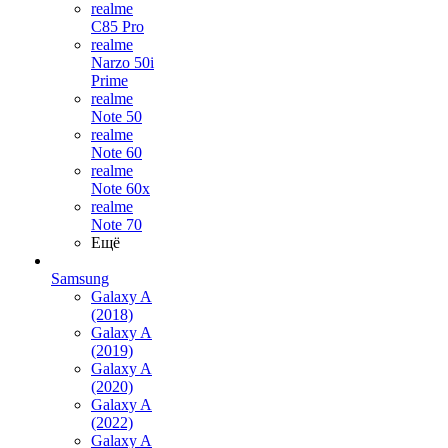
realme
C85 Pro
realme
Narzo 50i
Prime
realme
Note 50
realme
Note 60
realme
Note 60x
realme
Note 70
Ещё
Samsung
Galaxy A
(2018)
Galaxy A
(2019)
Galaxy A
(2020)
Galaxy A
(2022)
Galaxy A