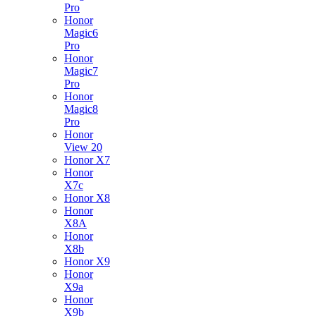
Pro
Honor
Magic6
Pro
Honor
Magic7
Pro
Honor
Magic8
Pro
Honor
View 20
Honor X7
Honor
X7c
Honor X8
Honor
X8A
Honor
X8b
Honor X9
Honor
X9a
Honor
X9b