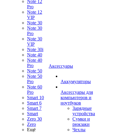
Note 12
Pro
Note 12
VIP
Note 30
Note 30
Pro
Note 30
VIP
Note 30i
Note 40
Note 40
Pro
Аксессуары
Note 50
Note 50
Pro
Аккумуляторы
Note 60
Pro
Аксессуары для
Smart 10
компьютеров и
Smart 6
ноутбуков
Smart 7
Зарядные
Smart
устройства
Zero 30
Сумки и
Zero
рюкзаки
Ещё
Чехлы