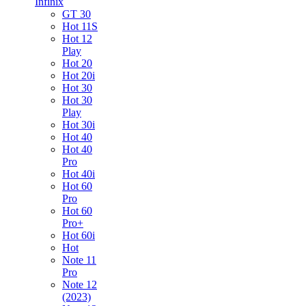
Infinix
GT 30
Hot 11S
Hot 12
Play
Hot 20
Hot 20i
Hot 30
Hot 30
Play
Hot 30i
Hot 40
Hot 40
Pro
Hot 40i
Hot 60
Pro
Hot 60
Pro+
Hot 60i
Hot
Note 11
Pro
Note 12
(2023)