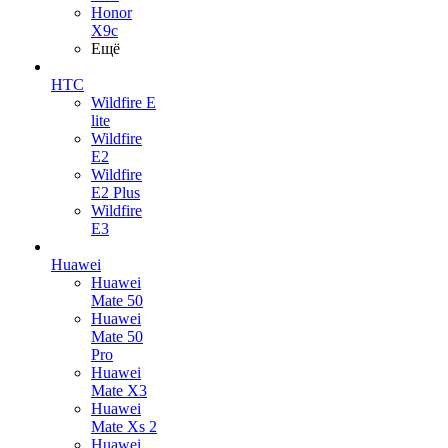
Honor
X9c
Ещё
HTC
Wildfire E
lite
Wildfire
E2
Wildfire
E2 Plus
Wildfire
E3
Huawei
Huawei
Mate 50
Huawei
Mate 50
Pro
Huawei
Mate X3
Huawei
Mate Xs 2
Huawei