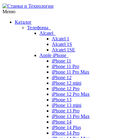
Меню
Каталог
Телефоны
Alcatel
Alcatel 1
Alcatel 1S
Alcatel 1SE
Apple iPhone
iPhone 11
iPhone 11 Pro
iPhone 11 Pro Max
iPhone 12
iPhone 12 mini
iPhone 12 Pro
iPhone 12 Pro Max
iPhone 13
iPhone 13 mini
iPhone 13 Pro
iPhone 13 Pro Max
iPhone 14
iPhone 14 Plus
iPhone 14 Pro