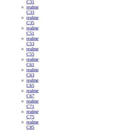
C31
realme
C33
realme
C35
realme
C51
realme
C53
realme
C55
realme
C61
realme
C63
realme
C65
realme
C67
realme
C71
realme
C75
realme
C85