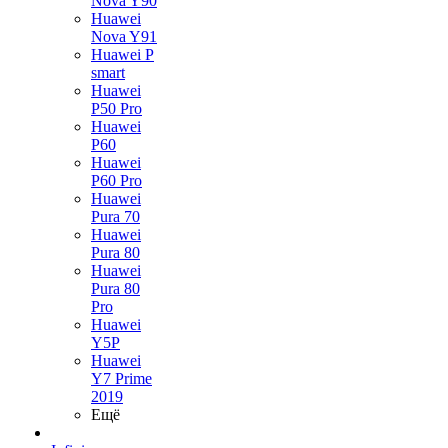
Nova Y90
Huawei
Nova Y91
Huawei P
smart
Huawei
P50 Pro
Huawei
P60
Huawei
P60 Pro
Huawei
Pura 70
Huawei
Pura 80
Huawei
Pura 80
Pro
Huawei
Y5P
Huawei
Y7 Prime
2019
Ещё