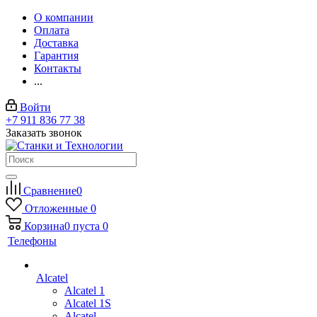
О компании
Оплата
Доставка
Гарантия
Контакты
...
Войти
+7 911 836 77 38
Заказать звонок
Сравнение
0
Отложенные
0
Корзина
0
пуста
0
Телефоны
Alcatel
Alcatel 1
Alcatel 1S
Alcatel