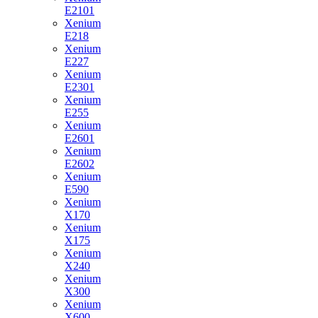
E2101
Xenium
E218
Xenium
E227
Xenium
E2301
Xenium
E255
Xenium
E2601
Xenium
E2602
Xenium
E590
Xenium
X170
Xenium
X175
Xenium
X240
Xenium
X300
Xenium
X600