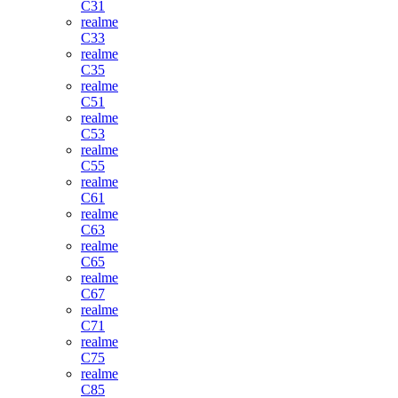
C31
realme
C33
realme
C35
realme
C51
realme
C53
realme
C55
realme
C61
realme
C63
realme
C65
realme
C67
realme
C71
realme
C75
realme
C85