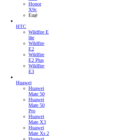
Honor
X9c
Ещё
HTC
Wildfire E
lite
Wildfire
E2
Wildfire
E2 Plus
Wildfire
E3
Huawei
Huawei
Mate 50
Huawei
Mate 50
Pro
Huawei
Mate X3
Huawei
Mate Xs 2
Huawei