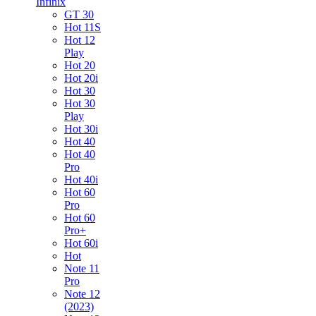
Infinix
GT 30
Hot 11S
Hot 12
Play
Hot 20
Hot 20i
Hot 30
Hot 30
Play
Hot 30i
Hot 40
Hot 40
Pro
Hot 40i
Hot 60
Pro
Hot 60
Pro+
Hot 60i
Hot
Note 11
Pro
Note 12
(2023)