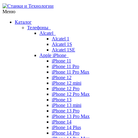
Меню
Каталог
Телефоны
Alcatel
Alcatel 1
Alcatel 1S
Alcatel 1SE
Apple iPhone
iPhone 11
iPhone 11 Pro
iPhone 11 Pro Max
iPhone 12
iPhone 12 mini
iPhone 12 Pro
iPhone 12 Pro Max
iPhone 13
iPhone 13 mini
iPhone 13 Pro
iPhone 13 Pro Max
iPhone 14
iPhone 14 Plus
iPhone 14 Pro