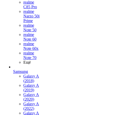
realme
C85 Pro
realme
Narzo 50i
Prime
realme
Note 50
realme
Note 60
realme
Note 60x
realme
Note 70
Ещё
Samsung
Galaxy A
(2018)
Galaxy A
(2019)
Galaxy A
(2020)
Galaxy A
(2022)
Galaxy A