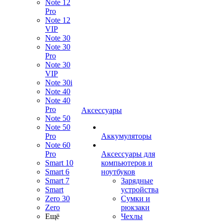
Note 12
Pro
Note 12
VIP
Note 30
Note 30
Pro
Note 30
VIP
Note 30i
Note 40
Note 40
Pro
Аксессуары
Note 50
Note 50
Pro
Аккумуляторы
Note 60
Pro
Аксессуары для
Smart 10
компьютеров и
Smart 6
ноутбуков
Smart 7
Зарядные
Smart
устройства
Zero 30
Сумки и
Zero
рюкзаки
Ещё
Чехлы