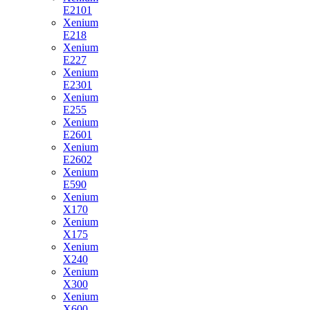
E2101
Xenium
E218
Xenium
E227
Xenium
E2301
Xenium
E255
Xenium
E2601
Xenium
E2602
Xenium
E590
Xenium
X170
Xenium
X175
Xenium
X240
Xenium
X300
Xenium
X600