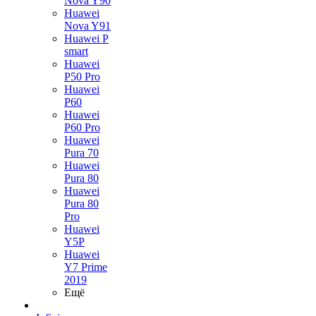
Nova Y90
Huawei
Nova Y91
Huawei P
smart
Huawei
P50 Pro
Huawei
P60
Huawei
P60 Pro
Huawei
Pura 70
Huawei
Pura 80
Huawei
Pura 80
Pro
Huawei
Y5P
Huawei
Y7 Prime
2019
Ещё