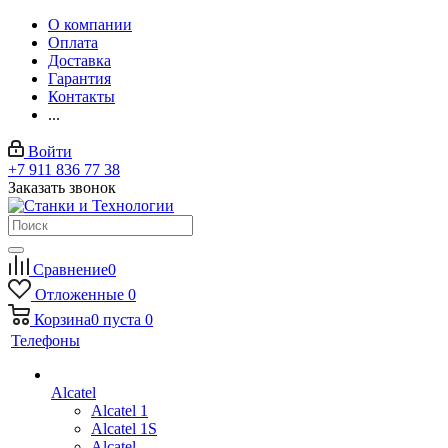
О компании
Оплата
Доставка
Гарантия
Контакты
...
Войти
+7 911 836 77 38
Заказать звонок
Сравнение
0
Отложенные
0
Корзина
0
пуста
0
Телефоны
Alcatel
Alcatel 1
Alcatel 1S
Alcatel