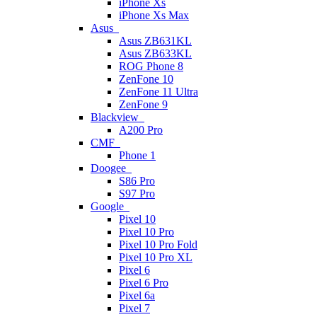
iPhone Xs
iPhone Xs Max
Asus
Asus ZB631KL
Asus ZB633KL
ROG Phone 8
ZenFone 10
ZenFone 11 Ultra
ZenFone 9
Blackview
A200 Pro
CMF
Phone 1
Doogee
S86 Pro
S97 Pro
Google
Pixel 10
Pixel 10 Pro
Pixel 10 Pro Fold
Pixel 10 Pro XL
Pixel 6
Pixel 6 Pro
Pixel 6a
Pixel 7