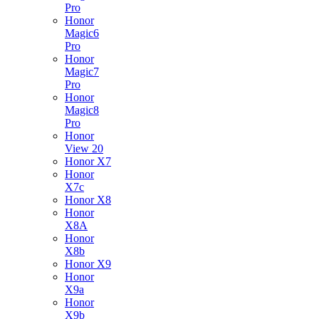
Pro
Honor
Magic6
Pro
Honor
Magic7
Pro
Honor
Magic8
Pro
Honor
View 20
Honor X7
Honor
X7c
Honor X8
Honor
X8A
Honor
X8b
Honor X9
Honor
X9a
Honor
X9b