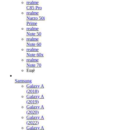
realme
C85 Pro
realme
Narzo 50i
Prime
realme
Note 50
realme
Note 60
realme
Note 60x
realme
Note 70
Ещё
Samsung
Galaxy A
(2018)
Galaxy A
(2019)
Galaxy A
(2020)
Galaxy A
(2022)
Galaxy A