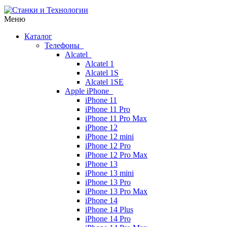
Меню
Каталог
Телефоны
Alcatel
Alcatel 1
Alcatel 1S
Alcatel 1SE
Apple iPhone
iPhone 11
iPhone 11 Pro
iPhone 11 Pro Max
iPhone 12
iPhone 12 mini
iPhone 12 Pro
iPhone 12 Pro Max
iPhone 13
iPhone 13 mini
iPhone 13 Pro
iPhone 13 Pro Max
iPhone 14
iPhone 14 Plus
iPhone 14 Pro