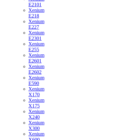
E2101
Xenium
E218
Xenium
E227
Xenium
E2301
Xenium
E255
Xenium
E2601
Xenium
E2602
Xenium
E590
Xenium
X170
Xenium
X175
Xenium
X240
Xenium
X300
Xenium
X600