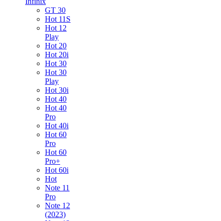
Infinix
GT 30
Hot 11S
Hot 12
Play
Hot 20
Hot 20i
Hot 30
Hot 30
Play
Hot 30i
Hot 40
Hot 40
Pro
Hot 40i
Hot 60
Pro
Hot 60
Pro+
Hot 60i
Hot
Note 11
Pro
Note 12
(2023)