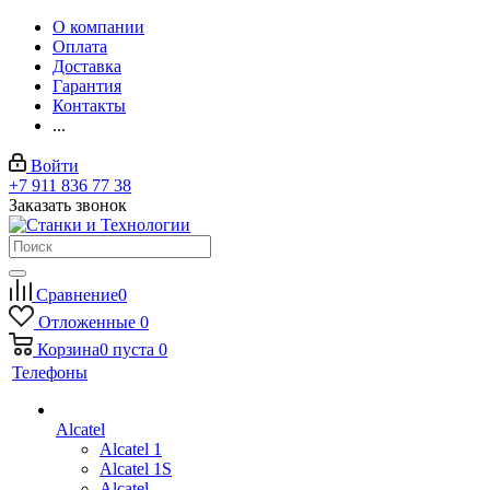
О компании
Оплата
Доставка
Гарантия
Контакты
...
Войти
+7 911 836 77 38
Заказать звонок
Сравнение
0
Отложенные
0
Корзина
0
пуста
0
Телефоны
Alcatel
Alcatel 1
Alcatel 1S
Alcatel