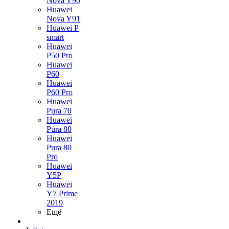
Nova Y90
Huawei
Nova Y91
Huawei P
smart
Huawei
P50 Pro
Huawei
P60
Huawei
P60 Pro
Huawei
Pura 70
Huawei
Pura 80
Huawei
Pura 80
Pro
Huawei
Y5P
Huawei
Y7 Prime
2019
Ещё