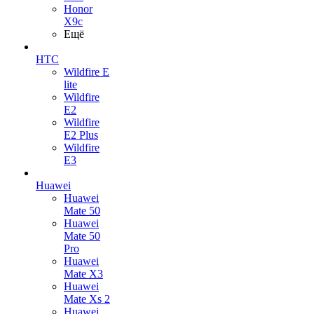
Honor
X9c
Ещё
HTC
Wildfire E
lite
Wildfire
E2
Wildfire
E2 Plus
Wildfire
E3
Huawei
Huawei
Mate 50
Huawei
Mate 50
Pro
Huawei
Mate X3
Huawei
Mate Xs 2
Huawei