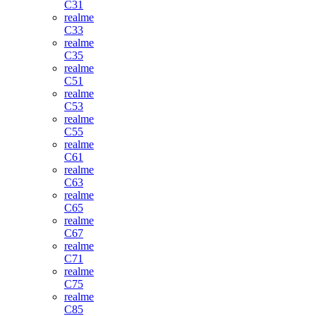
C31
realme
C33
realme
C35
realme
C51
realme
C53
realme
C55
realme
C61
realme
C63
realme
C65
realme
C67
realme
C71
realme
C75
realme
C85