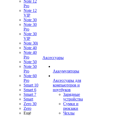
Note 12
Pro
Note 12
VIP
Note 30
Note 30
Pro
Note 30
VIP
Note 30i
Note 40
Note 40
Pro
Аксессуары
Note 50
Note 50
Pro
Аккумуляторы
Note 60
Pro
Аксессуары для
Smart 10
компьютеров и
Smart 6
ноутбуков
Smart 7
Зарядные
Smart
устройства
Zero 30
Сумки и
Zero
рюкзаки
Ещё
Чехлы