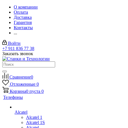
О компании
Оплата
Доставка
Гарантия
Контакты
...
Войти
+7 911 836 77 38
Заказать звонок
Сравнение
0
Отложенные
0
Корзина
0
пуста
0
Телефоны
Alcatel
Alcatel 1
Alcatel 1S
Alcatel