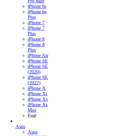
Pro Max
iPhone 6s
iPhone 6s
Plus
iPhone 7
iPhone 7
Plus
iPhone 8
iPhone 8
Plus
iPhone Air
iPhone SE
iPhone SE
(2020)
iPhone SE
(2022)
iPhone X
iPhone Xr
iPhone Xs
iPhone Xs
Max
Ещё
Asus
Asus