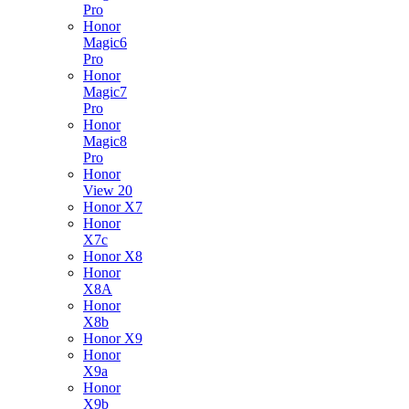
Pro
Honor
Magic6
Pro
Honor
Magic7
Pro
Honor
Magic8
Pro
Honor
View 20
Honor X7
Honor
X7c
Honor X8
Honor
X8A
Honor
X8b
Honor X9
Honor
X9a
Honor
X9b