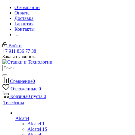
О компании
Оплата
Доставка
Гарантия
Контакты
...
Войти
+7 911 836 77 38
Заказать звонок
Сравнение
0
Отложенные
0
Корзина
0
пуста
0
Телефоны
Alcatel
Alcatel 1
Alcatel 1S
Alcatel