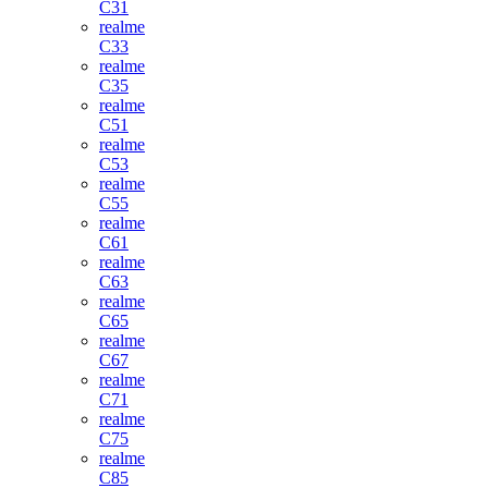
C31
realme
C33
realme
C35
realme
C51
realme
C53
realme
C55
realme
C61
realme
C63
realme
C65
realme
C67
realme
C71
realme
C75
realme
C85