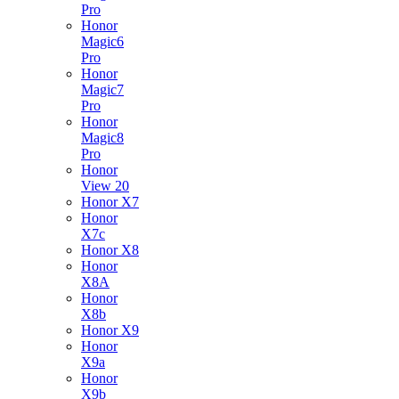
Pro
Honor
Magic6
Pro
Honor
Magic7
Pro
Honor
Magic8
Pro
Honor
View 20
Honor X7
Honor
X7c
Honor X8
Honor
X8A
Honor
X8b
Honor X9
Honor
X9a
Honor
X9b