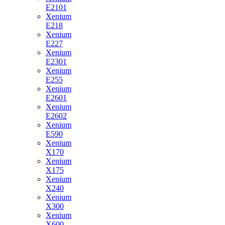
E2101
Xenium
E218
Xenium
E227
Xenium
E2301
Xenium
E255
Xenium
E2601
Xenium
E2602
Xenium
E590
Xenium
X170
Xenium
X175
Xenium
X240
Xenium
X300
Xenium
X600