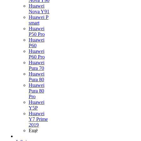
Nova Y90
Huawei
Nova Y91
Huawei P
smart
Huawei
P50 Pro
Huawei
P60
Huawei
P60 Pro
Huawei
Pura 70
Huawei
Pura 80
Huawei
Pura 80
Pro
Huawei
Y5P
Huawei
Y7 Prime
2019
Ещё