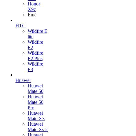
Honor
X9c
Ещё
HTC
Wildfire E
lite
Wildfire
E2
Wildfire
E2 Plus
Wildfire
E3
Huawei
Huawei
Mate 50
Huawei
Mate 50
Pro
Huawei
Mate X3
Huawei
Mate Xs 2
Huawei