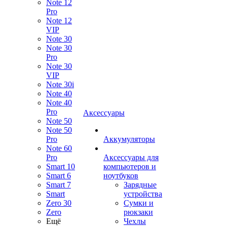
Note 12
Pro
Note 12
VIP
Note 30
Note 30
Pro
Note 30
VIP
Note 30i
Note 40
Note 40
Pro
Аксессуары
Note 50
Note 50
Pro
Аккумуляторы
Note 60
Pro
Аксессуары для
Smart 10
компьютеров и
Smart 6
ноутбуков
Smart 7
Зарядные
Smart
устройства
Zero 30
Сумки и
Zero
рюкзаки
Ещё
Чехлы