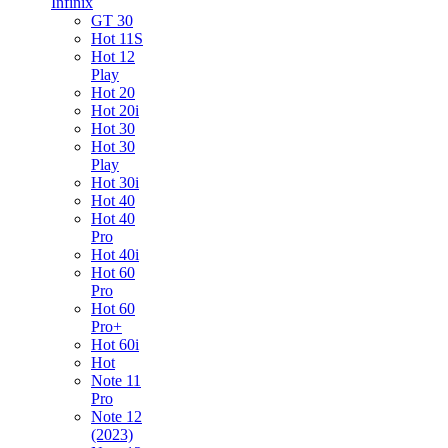
Infinix
GT 30
Hot 11S
Hot 12
Play
Hot 20
Hot 20i
Hot 30
Hot 30
Play
Hot 30i
Hot 40
Hot 40
Pro
Hot 40i
Hot 60
Pro
Hot 60
Pro+
Hot 60i
Hot
Note 11
Pro
Note 12
(2023)