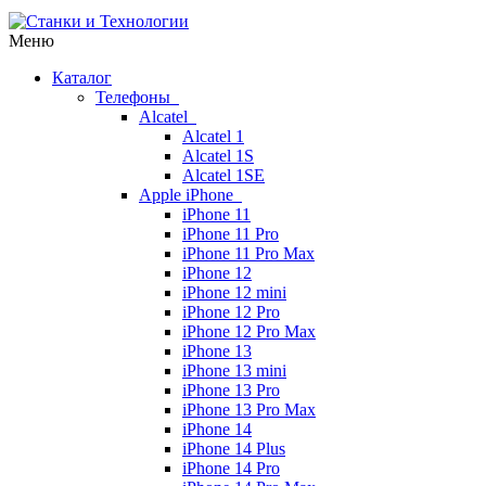
Меню
Каталог
Телефоны
Alcatel
Alcatel 1
Alcatel 1S
Alcatel 1SE
Apple iPhone
iPhone 11
iPhone 11 Pro
iPhone 11 Pro Max
iPhone 12
iPhone 12 mini
iPhone 12 Pro
iPhone 12 Pro Max
iPhone 13
iPhone 13 mini
iPhone 13 Pro
iPhone 13 Pro Max
iPhone 14
iPhone 14 Plus
iPhone 14 Pro