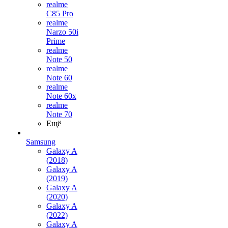
realme
C85 Pro
realme
Narzo 50i
Prime
realme
Note 50
realme
Note 60
realme
Note 60x
realme
Note 70
Ещё
Samsung
Galaxy A
(2018)
Galaxy A
(2019)
Galaxy A
(2020)
Galaxy A
(2022)
Galaxy A