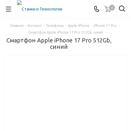
0
Главная
-
Каталог
-
Телефоны
-
Apple iPhone
-
iPhone 17 Pro
-
Смартфон Apple iPhone 17 Pro 512Gb, синий
Смартфон Apple iPhone 17 Pro 512Gb,
синий