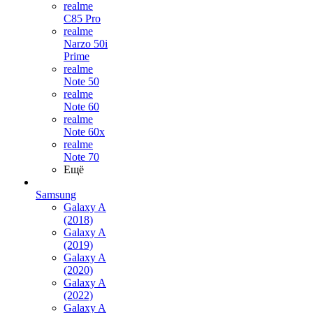
realme
C85 Pro
realme
Narzo 50i
Prime
realme
Note 50
realme
Note 60
realme
Note 60x
realme
Note 70
Ещё
Samsung
Galaxy A
(2018)
Galaxy A
(2019)
Galaxy A
(2020)
Galaxy A
(2022)
Galaxy A