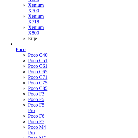
Xenium
X700
Xenium
X718
Xenium
X800
Ещё
Poco
Poco C40
Poco C51
Poco C61
Poco C65
Poco C71
Poco C75
Poco C85
Poco F3
Poco F5
Poco F5
Pro
Poco F6
Poco F7
Poco M4
Pro