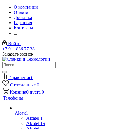
О компании
Оплата
Доставка
Гарантия
Контакты
...
Войти
+7 911 836 77 38
Заказать звонок
Сравнение
0
Отложенные
0
Корзина
0
пуста
0
Телефоны
Alcatel
Alcatel 1
Alcatel 1S
Alcatel