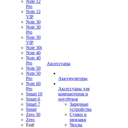
Note 12
Pro
Note 12
VIP
Note 30
Note 30
Pro
Note 30
VIP
Note 30i
Note 40
Note 40
Pro
Аксессуары
Note 50
Note 50
Pro
Аккумуляторы
Note 60
Pro
Аксессуары для
Smart 10
компьютеров и
Smart 6
ноутбуков
Smart 7
Зарядные
Smart
устройства
Zero 30
Сумки и
Zero
рюкзаки
Ещё
Чехлы