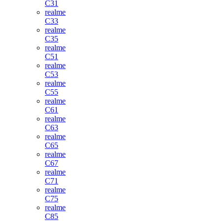
C31
realme
C33
realme
C35
realme
C51
realme
C53
realme
C55
realme
C61
realme
C63
realme
C65
realme
C67
realme
C71
realme
C75
realme
C85