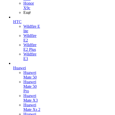
Honor
X9c
Ещё
HTC
Wildfire E
lite
Wildfire
E2
Wildfire
E2 Plus
Wildfire
E3
Huawei
Huawei
Mate 50
Huawei
Mate 50
Pro
Huawei
Mate X3
Huawei
Mate Xs 2
Huawei