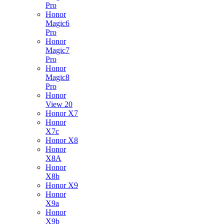
Pro
Honor
Magic6
Pro
Honor
Magic7
Pro
Honor
Magic8
Pro
Honor
View 20
Honor X7
Honor
X7c
Honor X8
Honor
X8A
Honor
X8b
Honor X9
Honor
X9a
Honor
X9b