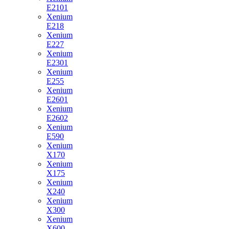
E2101
Xenium
E218
Xenium
E227
Xenium
E2301
Xenium
E255
Xenium
E2601
Xenium
E2602
Xenium
E590
Xenium
X170
Xenium
X175
Xenium
X240
Xenium
X300
Xenium
X600