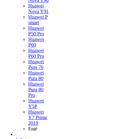
Nova Y90
Huawei
Nova Y91
Huawei P
smart
Huawei
P50 Pro
Huawei
P60
Huawei
P60 Pro
Huawei
Pura 70
Huawei
Pura 80
Huawei
Pura 80
Pro
Huawei
Y5P
Huawei
Y7 Prime
2019
Ещё