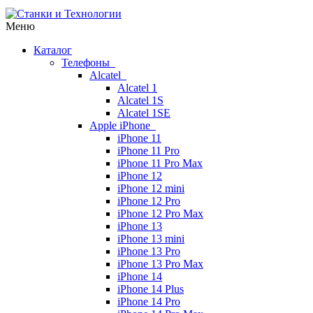
Меню
Каталог
Телефоны
Alcatel
Alcatel 1
Alcatel 1S
Alcatel 1SE
Apple iPhone
iPhone 11
iPhone 11 Pro
iPhone 11 Pro Max
iPhone 12
iPhone 12 mini
iPhone 12 Pro
iPhone 12 Pro Max
iPhone 13
iPhone 13 mini
iPhone 13 Pro
iPhone 13 Pro Max
iPhone 14
iPhone 14 Plus
iPhone 14 Pro