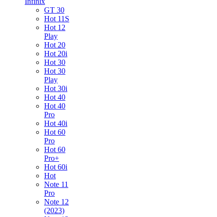
Infinix
GT 30
Hot 11S
Hot 12
Play
Hot 20
Hot 20i
Hot 30
Hot 30
Play
Hot 30i
Hot 40
Hot 40
Pro
Hot 40i
Hot 60
Pro
Hot 60
Pro+
Hot 60i
Hot
Note 11
Pro
Note 12
(2023)