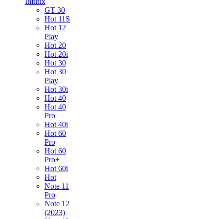
Infinix
GT 30
Hot 11S
Hot 12
Play
Hot 20
Hot 20i
Hot 30
Hot 30
Play
Hot 30i
Hot 40
Hot 40
Pro
Hot 40i
Hot 60
Pro
Hot 60
Pro+
Hot 60i
Hot
Note 11
Pro
Note 12
(2023)