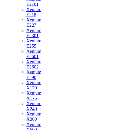
E2101
Xenium
E218
Xenium
E227
Xenium
E2301
Xenium
E255
Xenium
E2601
Xenium
E2602
Xenium
E590
Xenium
X170
Xenium
X175
Xenium
X240
Xenium
X300
Xenium
X600