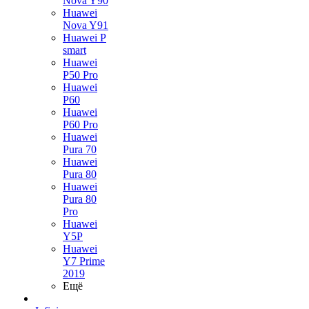
Nova Y90
Huawei
Nova Y91
Huawei P
smart
Huawei
P50 Pro
Huawei
P60
Huawei
P60 Pro
Huawei
Pura 70
Huawei
Pura 80
Huawei
Pura 80
Pro
Huawei
Y5P
Huawei
Y7 Prime
2019
Ещё