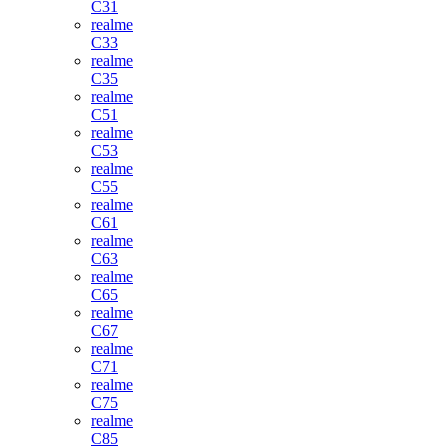
C31
realme
C33
realme
C35
realme
C51
realme
C53
realme
C55
realme
C61
realme
C63
realme
C65
realme
C67
realme
C71
realme
C75
realme
C85