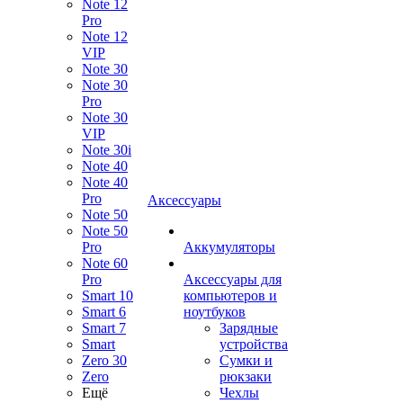
Note 12
Pro
Note 12
VIP
Note 30
Note 30
Pro
Note 30
VIP
Note 30i
Note 40
Note 40
Pro
Аксессуары
Note 50
Note 50
Pro
Аккумуляторы
Note 60
Pro
Аксессуары для
Smart 10
компьютеров и
Smart 6
ноутбуков
Smart 7
Зарядные
Smart
устройства
Zero 30
Сумки и
Zero
рюкзаки
Ещё
Чехлы