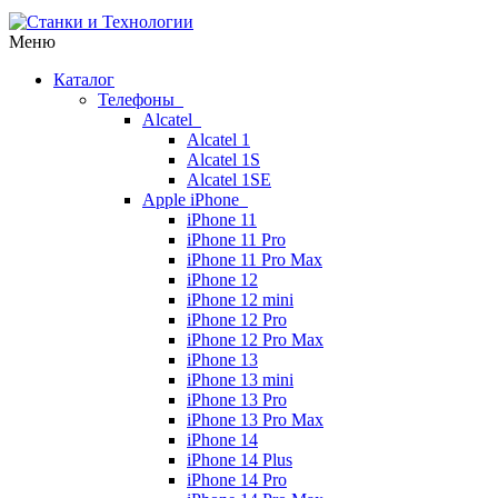
Меню
Каталог
Телефоны
Alcatel
Alcatel 1
Alcatel 1S
Alcatel 1SE
Apple iPhone
iPhone 11
iPhone 11 Pro
iPhone 11 Pro Max
iPhone 12
iPhone 12 mini
iPhone 12 Pro
iPhone 12 Pro Max
iPhone 13
iPhone 13 mini
iPhone 13 Pro
iPhone 13 Pro Max
iPhone 14
iPhone 14 Plus
iPhone 14 Pro