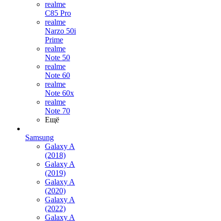
realme
C85 Pro
realme
Narzo 50i
Prime
realme
Note 50
realme
Note 60
realme
Note 60x
realme
Note 70
Ещё
Samsung
Galaxy A
(2018)
Galaxy A
(2019)
Galaxy A
(2020)
Galaxy A
(2022)
Galaxy A