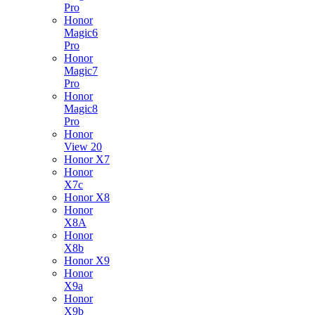
Pro
Honor
Magic6
Pro
Honor
Magic7
Pro
Honor
Magic8
Pro
Honor
View 20
Honor X7
Honor
X7c
Honor X8
Honor
X8A
Honor
X8b
Honor X9
Honor
X9a
Honor
X9b