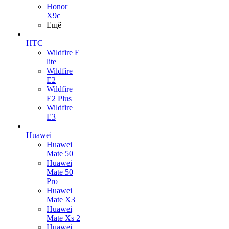
Honor
X9c
Ещё
HTC
Wildfire E
lite
Wildfire
E2
Wildfire
E2 Plus
Wildfire
E3
Huawei
Huawei
Mate 50
Huawei
Mate 50
Pro
Huawei
Mate X3
Huawei
Mate Xs 2
Huawei