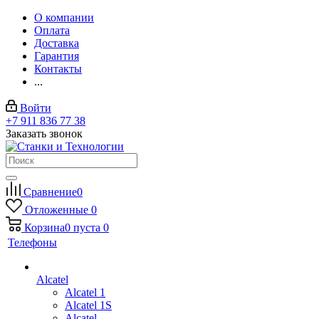
О компании
Оплата
Доставка
Гарантия
Контакты
...
Войти
+7 911 836 77 38
Заказать звонок
Сравнение
0
Отложенные
0
Корзина
0
пуста
0
Телефоны
Alcatel
Alcatel 1
Alcatel 1S
Alcatel