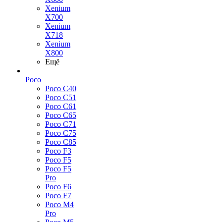
Xenium
X700
Xenium
X718
Xenium
X800
Ещё
Poco
Poco C40
Poco C51
Poco C61
Poco C65
Poco C71
Poco C75
Poco C85
Poco F3
Poco F5
Poco F5
Pro
Poco F6
Poco F7
Poco M4
Pro