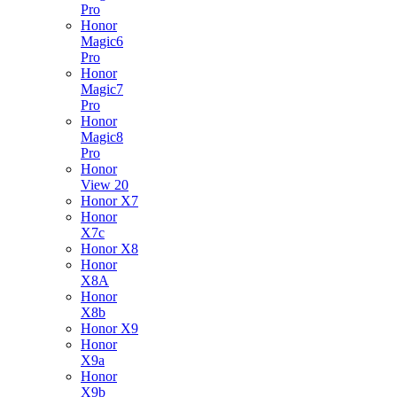
Pro
Honor
Magic6
Pro
Honor
Magic7
Pro
Honor
Magic8
Pro
Honor
View 20
Honor X7
Honor
X7c
Honor X8
Honor
X8A
Honor
X8b
Honor X9
Honor
X9a
Honor
X9b