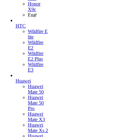
Honor
X9c
Ещё
HTC
Wildfire E
lite
Wildfire
E2
Wildfire
E2 Plus
Wildfire
E3
Huawei
Huawei
Mate 50
Huawei
Mate 50
Pro
Huawei
Mate X3
Huawei
Mate Xs 2
Huawei