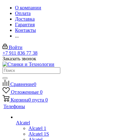
О компании
Оплата
Доставка
Гарантия
Контакты
...
Войти
+7 911 836 77 38
Заказать звонок
Сравнение
0
Отложенные
0
Корзина
0
пуста
0
Телефоны
Alcatel
Alcatel 1
Alcatel 1S
Alcatel