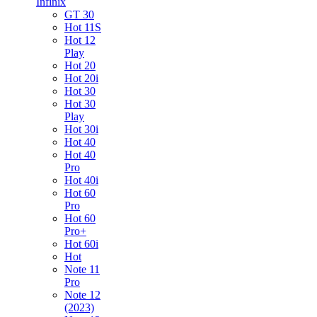
Infinix
GT 30
Hot 11S
Hot 12
Play
Hot 20
Hot 20i
Hot 30
Hot 30
Play
Hot 30i
Hot 40
Hot 40
Pro
Hot 40i
Hot 60
Pro
Hot 60
Pro+
Hot 60i
Hot
Note 11
Pro
Note 12
(2023)