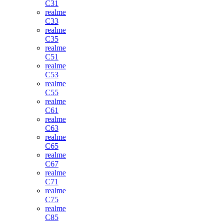
C31
realme
C33
realme
C35
realme
C51
realme
C53
realme
C55
realme
C61
realme
C63
realme
C65
realme
C67
realme
C71
realme
C75
realme
C85