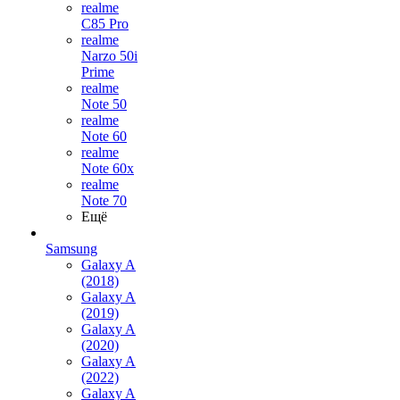
realme
C85 Pro
realme
Narzo 50i
Prime
realme
Note 50
realme
Note 60
realme
Note 60x
realme
Note 70
Ещё
Samsung
Galaxy A
(2018)
Galaxy A
(2019)
Galaxy A
(2020)
Galaxy A
(2022)
Galaxy A