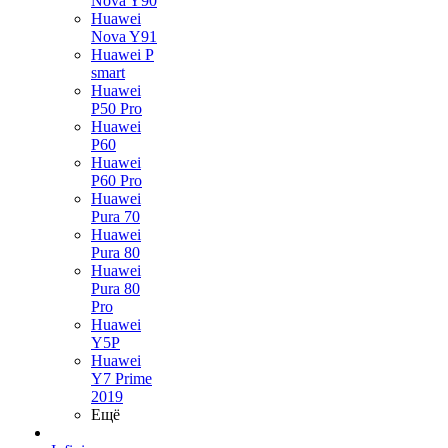
Nova Y90
Huawei
Nova Y91
Huawei P
smart
Huawei
P50 Pro
Huawei
P60
Huawei
P60 Pro
Huawei
Pura 70
Huawei
Pura 80
Huawei
Pura 80
Pro
Huawei
Y5P
Huawei
Y7 Prime
2019
Ещё