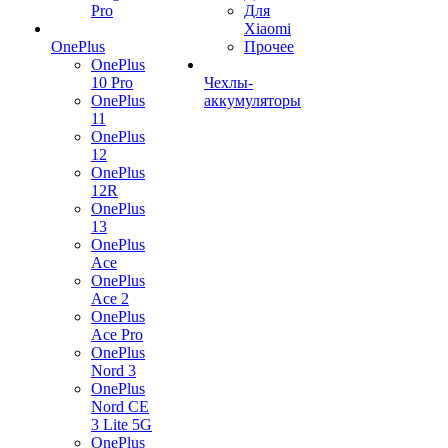
Pro
Для
Xiaomi
OnePlus
Прочее
OnePlus
10 Pro
Чехлы-
OnePlus
аккумуляторы
11
OnePlus
12
OnePlus
12R
OnePlus
13
OnePlus
Ace
OnePlus
Ace 2
OnePlus
Ace Pro
OnePlus
Nord 3
OnePlus
Nord CE
3 Lite 5G
OnePlus