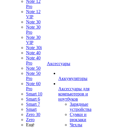
Note 12
Pro
Note 12
VIP
Note 30
Note 30
Pro
Note 30
VIP
Note 30i
Note 40
Note 40
Pro
Аксессуары
Note 50
Note 50
Pro
Аккумуляторы
Note 60
Pro
Аксессуары для
Smart 10
компьютеров и
Smart 6
ноутбуков
Smart 7
Зарядные
Smart
устройства
Zero 30
Сумки и
Zero
рюкзаки
Ещё
Чехлы