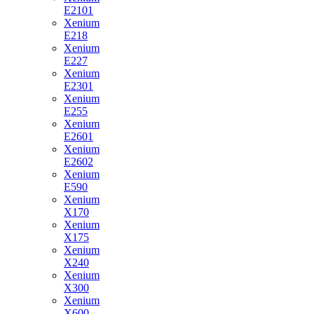
E2101
Xenium
E218
Xenium
E227
Xenium
E2301
Xenium
E255
Xenium
E2601
Xenium
E2602
Xenium
E590
Xenium
X170
Xenium
X175
Xenium
X240
Xenium
X300
Xenium
X600