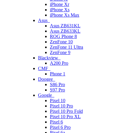
iPhone Xr
iPhone Xs
iPhone Xs Max
Asus
Asus ZB631KL
Asus ZB633KL
ROG Phone 8
ZenFone 10
ZenFone 11 Ultra
ZenFone 9
Blackview
A200 Pro
CMF
Phone 1
Doogee
S86 Pro
S97 Pro
Google
Pixel 10
Pixel 10 Pro
Pixel 10 Pro Fold
Pixel 10 Pro XL
Pixel 6
Pixel 6 Pro
Pixel 6a