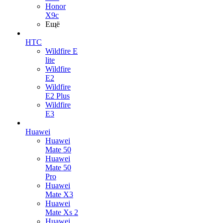
Honor
X9c
Ещё
HTC
Wildfire E
lite
Wildfire
E2
Wildfire
E2 Plus
Wildfire
E3
Huawei
Huawei
Mate 50
Huawei
Mate 50
Pro
Huawei
Mate X3
Huawei
Mate Xs 2
Huawei