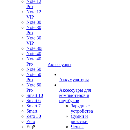
Note 12
Pro
Note 12
VIP
Note 30
Note 30
Pro
Note 30
VIP
Note 30i
Note 40
Note 40
Pro
Аксессуары
Note 50
Note 50
Pro
Аккумуляторы
Note 60
Pro
Аксессуары для
Smart 10
компьютеров и
Smart 6
ноутбуков
Smart 7
Зарядные
Smart
устройства
Zero 30
Сумки и
Zero
рюкзаки
Ещё
Чехлы