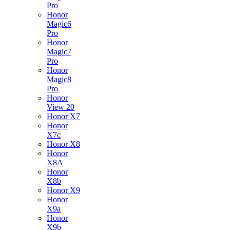
Pro
Honor
Magic6
Pro
Honor
Magic7
Pro
Honor
Magic8
Pro
Honor
View 20
Honor X7
Honor
X7c
Honor X8
Honor
X8A
Honor
X8b
Honor X9
Honor
X9a
Honor
X9b