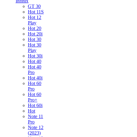
Infinix
GT 30
Hot 11S
Hot 12
Play
Hot 20
Hot 20i
Hot 30
Hot 30
Play
Hot 30i
Hot 40
Hot 40
Pro
Hot 40i
Hot 60
Pro
Hot 60
Pro+
Hot 60i
Hot
Note 11
Pro
Note 12
(2023)