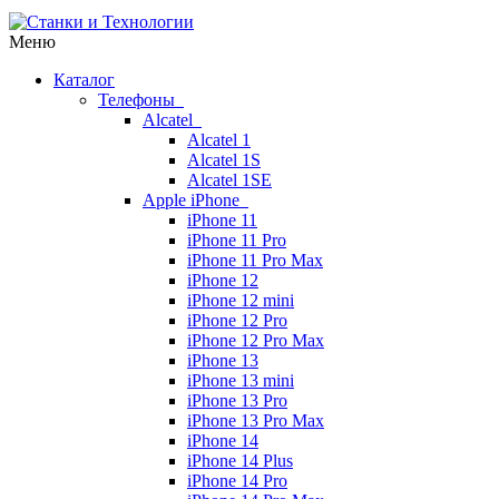
Меню
Каталог
Телефоны
Alcatel
Alcatel 1
Alcatel 1S
Alcatel 1SE
Apple iPhone
iPhone 11
iPhone 11 Pro
iPhone 11 Pro Max
iPhone 12
iPhone 12 mini
iPhone 12 Pro
iPhone 12 Pro Max
iPhone 13
iPhone 13 mini
iPhone 13 Pro
iPhone 13 Pro Max
iPhone 14
iPhone 14 Plus
iPhone 14 Pro