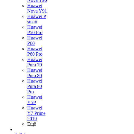
Nova Y90
Huawei
Nova Y91
Huawei P
smart
Huawei
P50 Pro
Huawei
P60
Huawei
P60 Pro
Huawei
Pura 70
Huawei
Pura 80
Huawei
Pura 80
Pro
Huawei
Y5P
Huawei
Y7 Prime
2019
Ещё