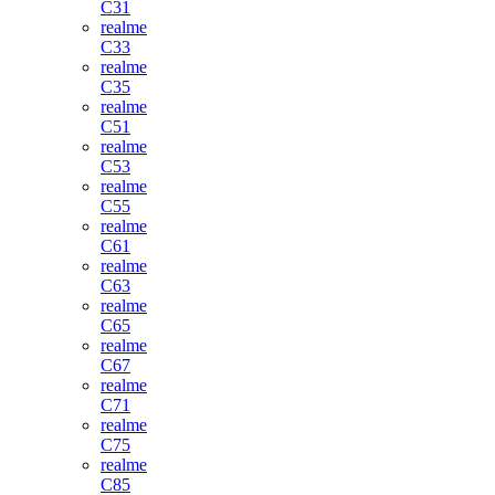
C31
realme
C33
realme
C35
realme
C51
realme
C53
realme
C55
realme
C61
realme
C63
realme
C65
realme
C67
realme
C71
realme
C75
realme
C85