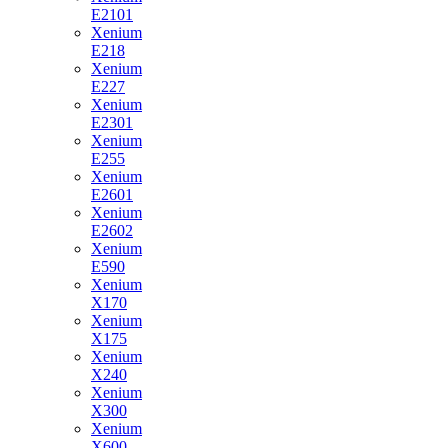
E2101
Xenium
E218
Xenium
E227
Xenium
E2301
Xenium
E255
Xenium
E2601
Xenium
E2602
Xenium
E590
Xenium
X170
Xenium
X175
Xenium
X240
Xenium
X300
Xenium
X600