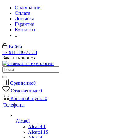
О компании
Оплата
Доставка
Гарантия
Контакты
...
Войти
+7 911 836 77 38
Заказать звонок
Сравнение
0
Отложенные
0
Корзина
0
пуста
0
Телефоны
Alcatel
Alcatel 1
Alcatel 1S
Alcatel