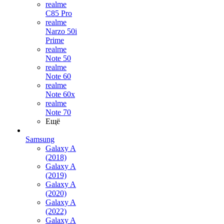
realme
C85 Pro
realme
Narzo 50i
Prime
realme
Note 50
realme
Note 60
realme
Note 60x
realme
Note 70
Ещё
Samsung
Galaxy A
(2018)
Galaxy A
(2019)
Galaxy A
(2020)
Galaxy A
(2022)
Galaxy A