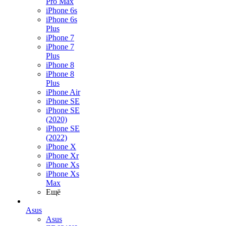
Pro Max
iPhone 6s
iPhone 6s
Plus
iPhone 7
iPhone 7
Plus
iPhone 8
iPhone 8
Plus
iPhone Air
iPhone SE
iPhone SE
(2020)
iPhone SE
(2022)
iPhone X
iPhone Xr
iPhone Xs
iPhone Xs
Max
Ещё
Asus
Asus