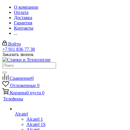
О компании
Оплата
Доставка
Гарантия
Контакты
...
Войти
+7 911 836 77 38
Заказать звонок
Сравнение
0
Отложенные
0
Корзина
0
пуста
0
Телефоны
Alcatel
Alcatel 1
Alcatel 1S
Alcatel