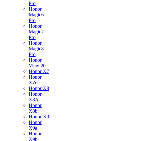
Pro
Honor
Magic6
Pro
Honor
Magic7
Pro
Honor
Magic8
Pro
Honor
View 20
Honor X7
Honor
X7c
Honor X8
Honor
X8A
Honor
X8b
Honor X9
Honor
X9a
Honor
X9b