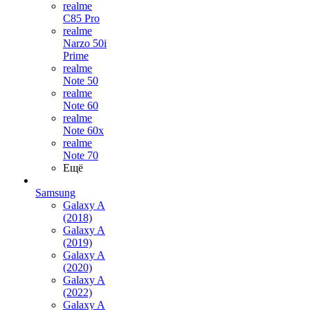
realme
C85 Pro
realme
Narzo 50i
Prime
realme
Note 50
realme
Note 60
realme
Note 60x
realme
Note 70
Ещё
Samsung
Galaxy A
(2018)
Galaxy A
(2019)
Galaxy A
(2020)
Galaxy A
(2022)
Galaxy A