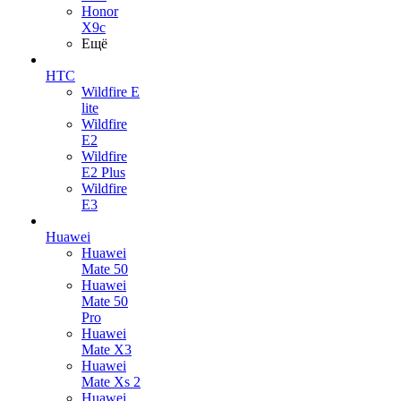
Honor
X9c
Ещё
HTC
Wildfire E
lite
Wildfire
E2
Wildfire
E2 Plus
Wildfire
E3
Huawei
Huawei
Mate 50
Huawei
Mate 50
Pro
Huawei
Mate X3
Huawei
Mate Xs 2
Huawei