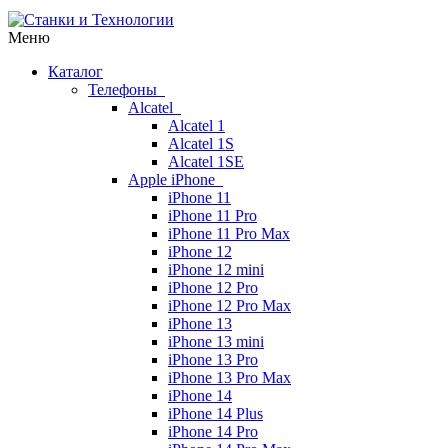
Меню
Каталог
Телефоны
Alcatel
Alcatel 1
Alcatel 1S
Alcatel 1SE
Apple iPhone
iPhone 11
iPhone 11 Pro
iPhone 11 Pro Max
iPhone 12
iPhone 12 mini
iPhone 12 Pro
iPhone 12 Pro Max
iPhone 13
iPhone 13 mini
iPhone 13 Pro
iPhone 13 Pro Max
iPhone 14
iPhone 14 Plus
iPhone 14 Pro