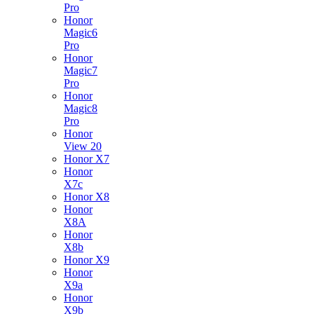
Pro
Honor
Magic6
Pro
Honor
Magic7
Pro
Honor
Magic8
Pro
Honor
View 20
Honor X7
Honor
X7c
Honor X8
Honor
X8A
Honor
X8b
Honor X9
Honor
X9a
Honor
X9b