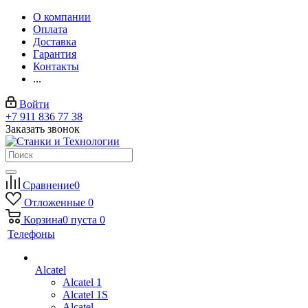
О компании
Оплата
Доставка
Гарантия
Контакты
...
Войти
+7 911 836 77 38
Заказать звонок
Сравнение
0
Отложенные
0
Корзина
0
пуста
0
Телефоны
Alcatel
Alcatel 1
Alcatel 1S
Alcatel