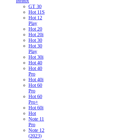
Infinix
GT 30
Hot 11S
Hot 12
Play
Hot 20
Hot 20i
Hot 30
Hot 30
Play
Hot 30i
Hot 40
Hot 40
Pro
Hot 40i
Hot 60
Pro
Hot 60
Pro+
Hot 60i
Hot
Note 11
Pro
Note 12
(2023)