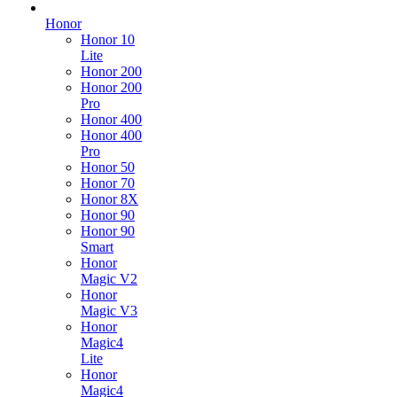
Honor
Honor 10
Lite
Honor 200
Honor 200
Pro
Honor 400
Honor 400
Pro
Honor 50
Honor 70
Honor 8X
Honor 90
Honor 90
Smart
Honor
Magic V2
Honor
Magic V3
Honor
Magic4
Lite
Honor
Magic4