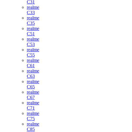
C31
realme
C33
realme
C35
realme
C51
realme
C53
realme
C55
realme
C61
realme
C63
realme
C65
realme
C67
realme
C71
realme
C75
realme
C85