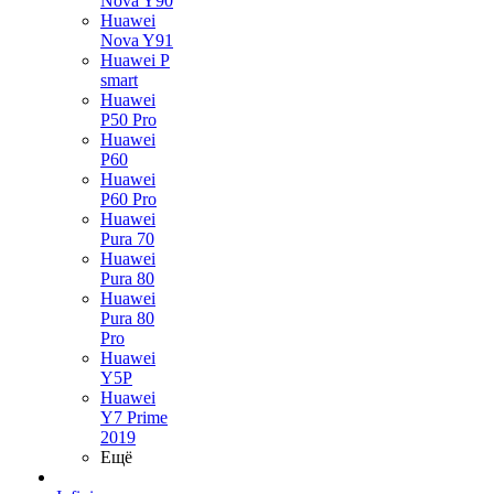
Nova Y90
Huawei
Nova Y91
Huawei P
smart
Huawei
P50 Pro
Huawei
P60
Huawei
P60 Pro
Huawei
Pura 70
Huawei
Pura 80
Huawei
Pura 80
Pro
Huawei
Y5P
Huawei
Y7 Prime
2019
Ещё