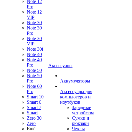
Note 12
Pro
Note 12
VIP
Note 30
Note 30
Pro
Note 30
VIP
Note 30i
Note 40
Note 40
Pro
Аксессуары
Note 50
Note 50
Pro
Аккумуляторы
Note 60
Pro
Аксессуары для
Smart 10
компьютеров и
Smart 6
ноутбуков
Smart 7
Зарядные
Smart
устройства
Zero 30
Сумки и
Zero
рюкзаки
Ещё
Чехлы