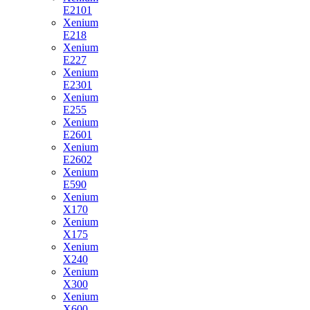
E2101
Xenium
E218
Xenium
E227
Xenium
E2301
Xenium
E255
Xenium
E2601
Xenium
E2602
Xenium
E590
Xenium
X170
Xenium
X175
Xenium
X240
Xenium
X300
Xenium
X600