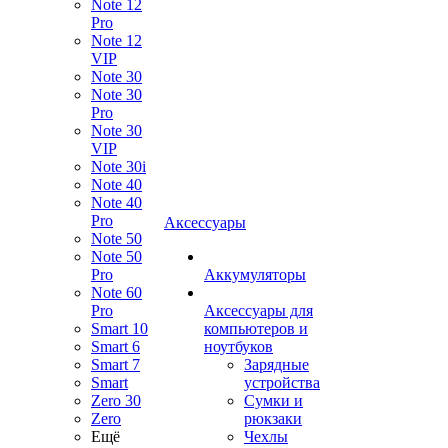
Note 12
Pro
Note 12
VIP
Note 30
Note 30
Pro
Note 30
VIP
Note 30i
Note 40
Note 40
Pro
Аксессуары
Note 50
Note 50
Pro
Аккумуляторы
Note 60
Pro
Аксессуары для
Smart 10
компьютеров и
Smart 6
ноутбуков
Smart 7
Зарядные
Smart
устройства
Zero 30
Сумки и
Zero
рюкзаки
Ещё
Чехлы