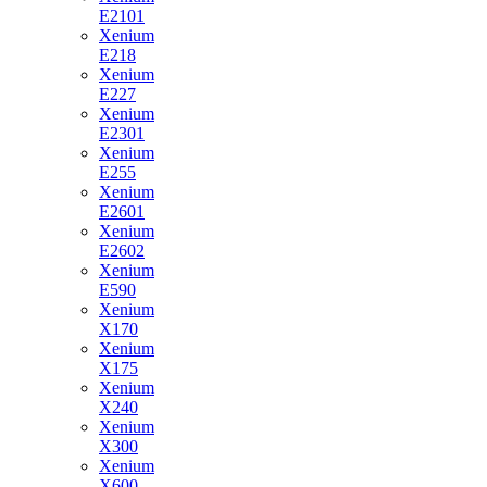
E2101
Xenium
E218
Xenium
E227
Xenium
E2301
Xenium
E255
Xenium
E2601
Xenium
E2602
Xenium
E590
Xenium
X170
Xenium
X175
Xenium
X240
Xenium
X300
Xenium
X600