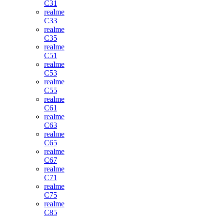
C31
realme
C33
realme
C35
realme
C51
realme
C53
realme
C55
realme
C61
realme
C63
realme
C65
realme
C67
realme
C71
realme
C75
realme
C85