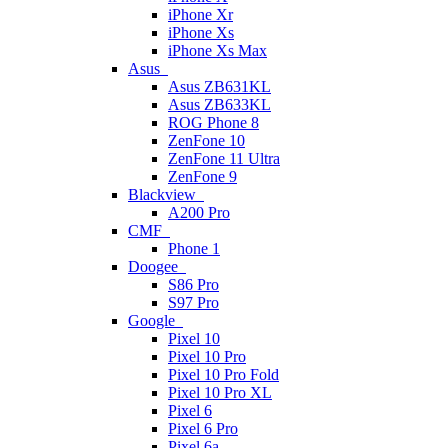
iPhone Xr
iPhone Xs
iPhone Xs Max
Asus
Asus ZB631KL
Asus ZB633KL
ROG Phone 8
ZenFone 10
ZenFone 11 Ultra
ZenFone 9
Blackview
A200 Pro
CMF
Phone 1
Doogee
S86 Pro
S97 Pro
Google
Pixel 10
Pixel 10 Pro
Pixel 10 Pro Fold
Pixel 10 Pro XL
Pixel 6
Pixel 6 Pro
Pixel 6a