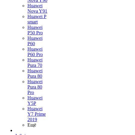
Nova Y90
Huawei
Nova Y91
Huawei P
smart
Huawei
P50 Pro
Huawei
P60
Huawei
P60 Pro
Huawei
Pura 70
Huawei
Pura 80
Huawei
Pura 80
Pro
Huawei
Y5P
Huawei
Y7 Prime
2019
Ещё