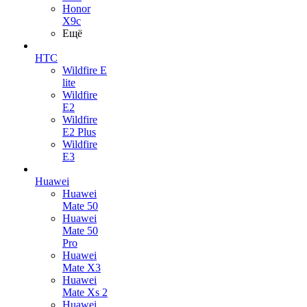
Honor
X9c
Ещё
HTC
Wildfire E
lite
Wildfire
E2
Wildfire
E2 Plus
Wildfire
E3
Huawei
Huawei
Mate 50
Huawei
Mate 50
Pro
Huawei
Mate X3
Huawei
Mate Xs 2
Huawei