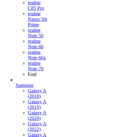
realme
C85 Pro
realme
Narzo 50i
Prime
realme
Note 50
realme
Note 60
realme
Note 60x
realme
Note 70
Ещё
Samsung
Galaxy A
(2018)
Galaxy A
(2019)
Galaxy A
(2020)
Galaxy A
(2022)
Galaxy A