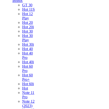
Infinix
GT 30
Hot 11S
Hot 12
Play
Hot 20
Hot 20i
Hot 30
Hot 30
Play
Hot 30i
Hot 40
Hot 40
Pro
Hot 40i
Hot 60
Pro
Hot 60
Pro+
Hot 60i
Hot
Note 11
Pro
Note 12
(2023)