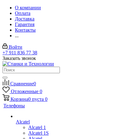
О компании
Оплата
Доставка
Гарантия
Контакты
...
Войти
+7 911 836 77 38
Заказать звонок
Сравнение
0
Отложенные
0
Корзина
0
пуста
0
Телефоны
Alcatel
Alcatel 1
Alcatel 1S
Alcatel