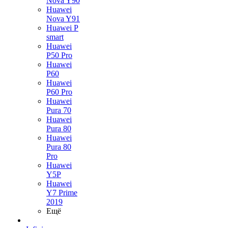
Nova Y90
Huawei
Nova Y91
Huawei P
smart
Huawei
P50 Pro
Huawei
P60
Huawei
P60 Pro
Huawei
Pura 70
Huawei
Pura 80
Huawei
Pura 80
Pro
Huawei
Y5P
Huawei
Y7 Prime
2019
Ещё