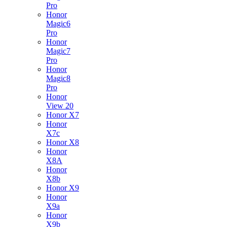
Pro
Honor
Magic6
Pro
Honor
Magic7
Pro
Honor
Magic8
Pro
Honor
View 20
Honor X7
Honor
X7c
Honor X8
Honor
X8A
Honor
X8b
Honor X9
Honor
X9a
Honor
X9b