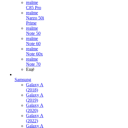
realme
C85 Pro
realme
Narzo 50i
Prime
realme
Note 50
realme
Note 60
realme
Note 60x
realme
Note 70
Ещё
Samsung
Galaxy A
(2018)
Galaxy A
(2019)
Galaxy A
(2020)
Galaxy A
(2022)
Galaxy A