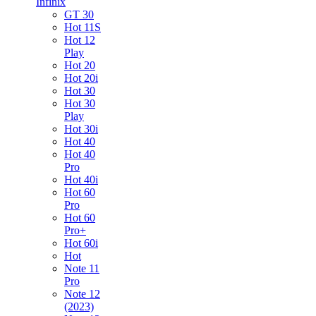
Infinix
GT 30
Hot 11S
Hot 12
Play
Hot 20
Hot 20i
Hot 30
Hot 30
Play
Hot 30i
Hot 40
Hot 40
Pro
Hot 40i
Hot 60
Pro
Hot 60
Pro+
Hot 60i
Hot
Note 11
Pro
Note 12
(2023)