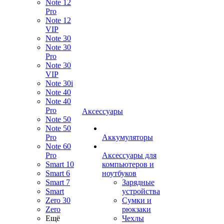
Note 12
Pro
Note 12
VIP
Note 30
Note 30
Pro
Note 30
VIP
Note 30i
Note 40
Note 40
Pro
Аксессуары
Note 50
Note 50
Pro
Аккумуляторы
Note 60
Pro
Аксессуары для
Smart 10
компьютеров и
Smart 6
ноутбуков
Smart 7
Зарядные
Smart
устройства
Zero 30
Сумки и
Zero
рюкзаки
Ещё
Чехлы