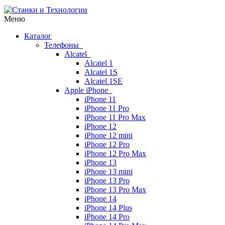
Меню
Каталог
Телефоны
Alcatel
Alcatel 1
Alcatel 1S
Alcatel 1SE
Apple iPhone
iPhone 11
iPhone 11 Pro
iPhone 11 Pro Max
iPhone 12
iPhone 12 mini
iPhone 12 Pro
iPhone 12 Pro Max
iPhone 13
iPhone 13 mini
iPhone 13 Pro
iPhone 13 Pro Max
iPhone 14
iPhone 14 Plus
iPhone 14 Pro