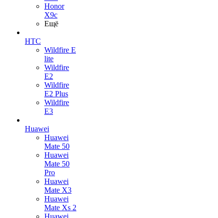
Honor
X9c
Ещё
HTC
Wildfire E
lite
Wildfire
E2
Wildfire
E2 Plus
Wildfire
E3
Huawei
Huawei
Mate 50
Huawei
Mate 50
Pro
Huawei
Mate X3
Huawei
Mate Xs 2
Huawei