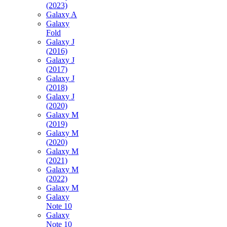
(2023)
Galaxy A
Galaxy
Fold
Galaxy J
(2016)
Galaxy J
(2017)
Galaxy J
(2018)
Galaxy J
(2020)
Galaxy M
(2019)
Galaxy M
(2020)
Galaxy M
(2021)
Galaxy M
(2022)
Galaxy M
Galaxy
Note 10
Galaxy
Note 10