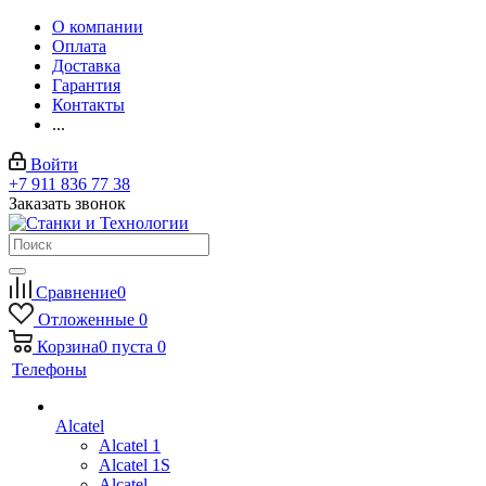
О компании
Оплата
Доставка
Гарантия
Контакты
...
Войти
+7 911 836 77 38
Заказать звонок
Сравнение
0
Отложенные
0
Корзина
0
пуста
0
Телефоны
Alcatel
Alcatel 1
Alcatel 1S
Alcatel