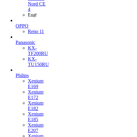
Nord CE
4
Ещё
OPPO
Reno 11
Panasonic
KX-
TF200RU
KX-
TU150RU
Philips
Xenium
E169
Xenium
E172
Xenium
E182
Xenium
E185
Xenium
E207
Xenium