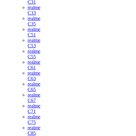
C31
realme
C33
realme
C35
realme
C51
realme
C53
realme
C55
realme
C61
realme
C63
realme
C65
realme
C67
realme
C71
realme
C75
realme
C85