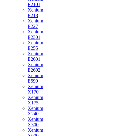
E2101
Xenium
E218
Xenium
E227
Xenium
E2301
Xenium
E255
Xenium
E2601
Xenium
E2602
Xenium
E590
Xenium
X170
Xenium
X175
Xenium
X240
Xenium
X300
Xenium
X600