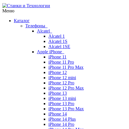
Меню
Каталог
Телефоны
Alcatel
Alcatel 1
Alcatel 1S
Alcatel 1SE
Apple iPhone
iPhone 11
iPhone 11 Pro
iPhone 11 Pro Max
iPhone 12
iPhone 12 mini
iPhone 12 Pro
iPhone 12 Pro Max
iPhone 13
iPhone 13 mini
iPhone 13 Pro
iPhone 13 Pro Max
iPhone 14
iPhone 14 Plus
iPhone 14 Pro