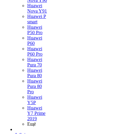
Nova Y90
Huawei
Nova Y91
Huawei P
smart
Huawei
P50 Pro
Huawei
P60
Huawei
P60 Pro
Huawei
Pura 70
Huawei
Pura 80
Huawei
Pura 80
Pro
Huawei
Y5P
Huawei
Y7 Prime
2019
Ещё