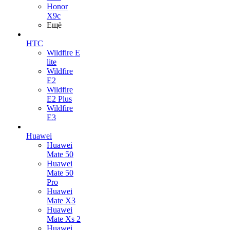
Honor
X9c
Ещё
HTC
Wildfire E
lite
Wildfire
E2
Wildfire
E2 Plus
Wildfire
E3
Huawei
Huawei
Mate 50
Huawei
Mate 50
Pro
Huawei
Mate X3
Huawei
Mate Xs 2
Huawei