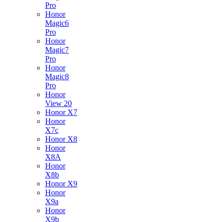
Pro
Honor
Magic6
Pro
Honor
Magic7
Pro
Honor
Magic8
Pro
Honor
View 20
Honor X7
Honor
X7c
Honor X8
Honor
X8A
Honor
X8b
Honor X9
Honor
X9a
Honor
X9b