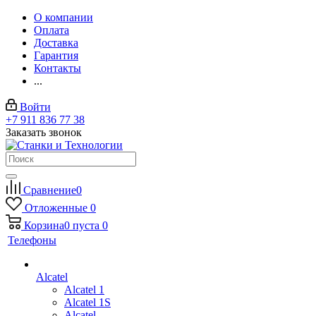
О компании
Оплата
Доставка
Гарантия
Контакты
...
Войти
+7 911 836 77 38
Заказать звонок
Сравнение
0
Отложенные
0
Корзина
0
пуста
0
Телефоны
Alcatel
Alcatel 1
Alcatel 1S
Alcatel