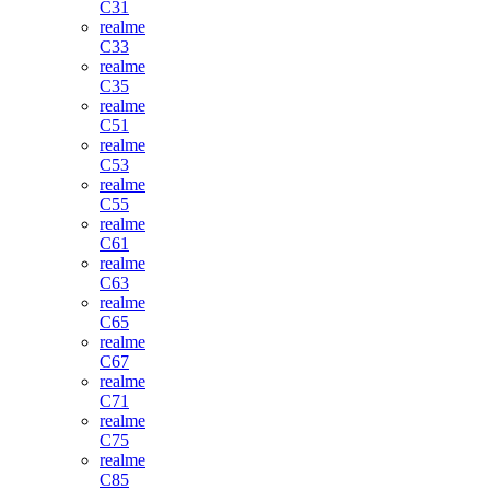
C31
realme
C33
realme
C35
realme
C51
realme
C53
realme
C55
realme
C61
realme
C63
realme
C65
realme
C67
realme
C71
realme
C75
realme
C85