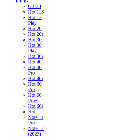
Infinix
GT 30
Hot 11S
Hot 12
Play
Hot 20
Hot 20i
Hot 30
Hot 30
Play
Hot 30i
Hot 40
Hot 40
Pro
Hot 40i
Hot 60
Pro
Hot 60
Pro+
Hot 60i
Hot
Note 11
Pro
Note 12
(2023)