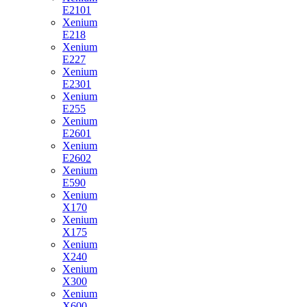
E2101
Xenium
E218
Xenium
E227
Xenium
E2301
Xenium
E255
Xenium
E2601
Xenium
E2602
Xenium
E590
Xenium
X170
Xenium
X175
Xenium
X240
Xenium
X300
Xenium
X600