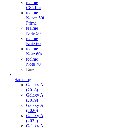
realme
C85 Pro
realme
Narzo 50i
Prime
realme
Note 50
realme
Note 60
realme
Note 60x
realme
Note 70
Ещё
Samsung
Galaxy A
(2018)
Galaxy A
(2019)
Galaxy A
(2020)
Galaxy A
(2022)
Galaxy A