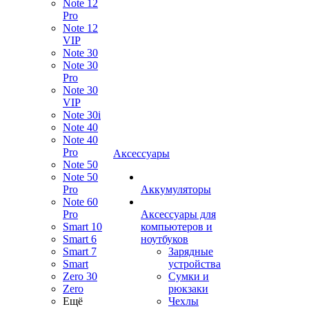
Note 12
Pro
Note 12
VIP
Note 30
Note 30
Pro
Note 30
VIP
Note 30i
Note 40
Note 40
Pro
Аксессуары
Note 50
Note 50
Pro
Аккумуляторы
Note 60
Pro
Аксессуары для
Smart 10
компьютеров и
Smart 6
ноутбуков
Smart 7
Зарядные
Smart
устройства
Zero 30
Сумки и
Zero
рюкзаки
Ещё
Чехлы