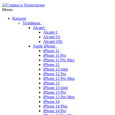
Меню
Каталог
Телефоны
Alcatel
Alcatel 1
Alcatel 1S
Alcatel 1SE
Apple iPhone
iPhone 11
iPhone 11 Pro
iPhone 11 Pro Max
iPhone 12
iPhone 12 mini
iPhone 12 Pro
iPhone 12 Pro Max
iPhone 13
iPhone 13 mini
iPhone 13 Pro
iPhone 13 Pro Max
iPhone 14
iPhone 14 Plus
iPhone 14 Pro