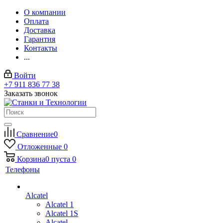
О компании
Оплата
Доставка
Гарантия
Контакты
...
Войти
+7 911 836 77 38
Заказать звонок
Сравнение
0
Отложенные
0
Корзина
0
пуста
0
Телефоны
Alcatel
Alcatel 1
Alcatel 1S
Alcatel