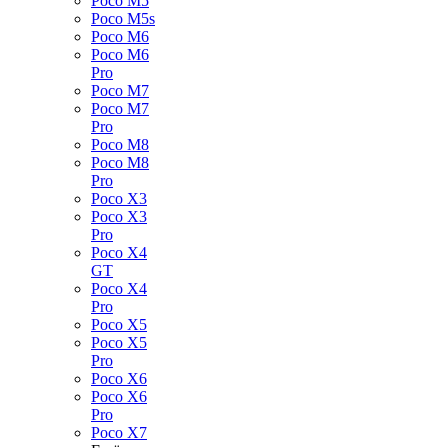
Poco M5
Poco M5s
Poco M6
Poco M6
Pro
Poco M7
Poco M7
Pro
Poco M8
Poco M8
Pro
Poco X3
Poco X3
Pro
Poco X4
GT
Poco X4
Pro
Poco X5
Poco X5
Pro
Poco X6
Poco X6
Pro
Poco X7