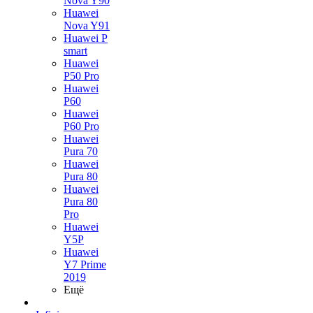
Nova Y90
Huawei
Nova Y91
Huawei P
smart
Huawei
P50 Pro
Huawei
P60
Huawei
P60 Pro
Huawei
Pura 70
Huawei
Pura 80
Huawei
Pura 80
Pro
Huawei
Y5P
Huawei
Y7 Prime
2019
Ещё