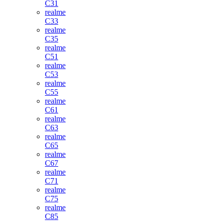
C31
realme
C33
realme
C35
realme
C51
realme
C53
realme
C55
realme
C61
realme
C63
realme
C65
realme
C67
realme
C71
realme
C75
realme
C85