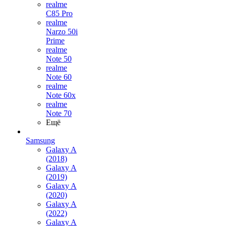
realme
C85 Pro
realme
Narzo 50i
Prime
realme
Note 50
realme
Note 60
realme
Note 60x
realme
Note 70
Ещё
Samsung
Galaxy A
(2018)
Galaxy A
(2019)
Galaxy A
(2020)
Galaxy A
(2022)
Galaxy A