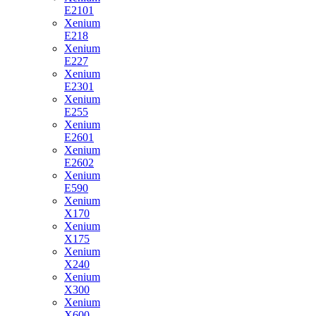
E2101
Xenium
E218
Xenium
E227
Xenium
E2301
Xenium
E255
Xenium
E2601
Xenium
E2602
Xenium
E590
Xenium
X170
Xenium
X175
Xenium
X240
Xenium
X300
Xenium
X600