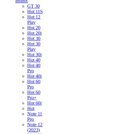
Infinix
GT 30
Hot 11S
Hot 12
Play
Hot 20
Hot 20i
Hot 30
Hot 30
Play
Hot 30i
Hot 40
Hot 40
Pro
Hot 40i
Hot 60
Pro
Hot 60
Pro+
Hot 60i
Hot
Note 11
Pro
Note 12
(2023)