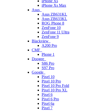
iPhone Xs
iPhone Xs Max
Asus
Asus ZB631KL
Asus ZB633KL
ROG Phone 8
ZenFone 10
ZenFone 11 Ultra
ZenFone 9
Blackview
A200 Pro
CMF
Phone 1
Doogee
S86 Pro
S97 Pro
Google
Pixel 10
Pixel 10 Pro
Pixel 10 Pro Fold
Pixel 10 Pro XL
Pixel 6
Pixel 6 Pro
Pixel 6a
Pixel 7