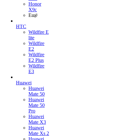
Honor
X9c
Ещё
HTC
Wildfire E
lite
Wildfire
E2
Wildfire
E2 Plus
Wildfire
E3
Huawei
Huawei
Mate 50
Huawei
Mate 50
Pro
Huawei
Mate X3
Huawei
Mate Xs 2
Huawei