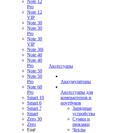
Note 12
Pro
Note 12
VIP
Note 30
Note 30
Pro
Note 30
VIP
Note 30i
Note 40
Note 40
Pro
Аксессуары
Note 50
Note 50
Pro
Аккумуляторы
Note 60
Pro
Аксессуары для
Smart 10
компьютеров и
Smart 6
ноутбуков
Smart 7
Зарядные
Smart
устройства
Zero 30
Сумки и
Zero
рюкзаки
Ещё
Чехлы