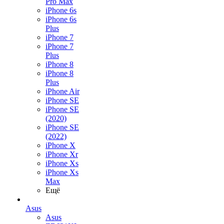
Pro Max
iPhone 6s
iPhone 6s
Plus
iPhone 7
iPhone 7
Plus
iPhone 8
iPhone 8
Plus
iPhone Air
iPhone SE
iPhone SE
(2020)
iPhone SE
(2022)
iPhone X
iPhone Xr
iPhone Xs
iPhone Xs
Max
Ещё
Asus
Asus