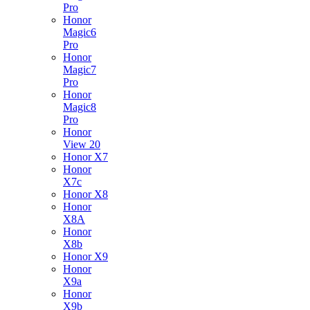
Pro
Honor
Magic6
Pro
Honor
Magic7
Pro
Honor
Magic8
Pro
Honor
View 20
Honor X7
Honor
X7c
Honor X8
Honor
X8A
Honor
X8b
Honor X9
Honor
X9a
Honor
X9b