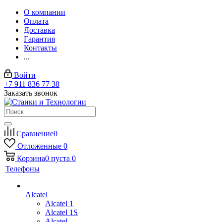
О компании
Оплата
Доставка
Гарантия
Контакты
...
Войти
+7 911 836 77 38
Заказать звонок
Сравнение
0
Отложенные
0
Корзина
0
пуста
0
Телефоны
Alcatel
Alcatel 1
Alcatel 1S
Alcatel