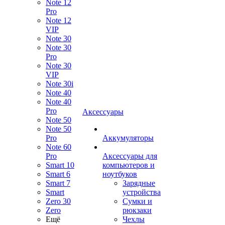
Note 12
Pro
Note 12
VIP
Note 30
Note 30
Pro
Note 30
VIP
Note 30i
Note 40
Note 40
Pro
Аксессуары
Note 50
Note 50
Pro
Аккумуляторы
Note 60
Pro
Аксессуары для
Smart 10
компьютеров и
Smart 6
ноутбуков
Smart 7
Зарядные
Smart
устройства
Zero 30
Сумки и
Zero
рюкзаки
Ещё
Чехлы