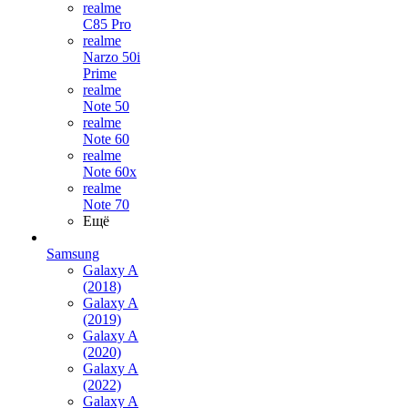
realme
C85 Pro
realme
Narzo 50i
Prime
realme
Note 50
realme
Note 60
realme
Note 60x
realme
Note 70
Ещё
Samsung
Galaxy A
(2018)
Galaxy A
(2019)
Galaxy A
(2020)
Galaxy A
(2022)
Galaxy A