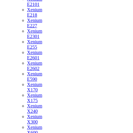
E2101
Xenium
E218
Xenium
E227
Xenium
E2301
Xenium
E255
Xenium
E2601
Xenium
E2602
Xenium
E590
Xenium
X170
Xenium
X175
Xenium
X240
Xenium
X300
Xenium
X600