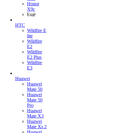
Honor
X9c
Ещё
HTC
Wildfire E
lite
Wildfire
E2
Wildfire
E2 Plus
Wildfire
E3
Huawei
Huawei
Mate 50
Huawei
Mate 50
Pro
Huawei
Mate X3
Huawei
Mate Xs 2
Huawei