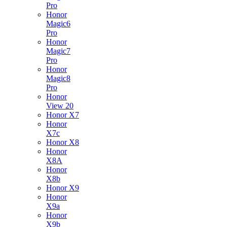
Pro
Honor
Magic6
Pro
Honor
Magic7
Pro
Honor
Magic8
Pro
Honor
View 20
Honor X7
Honor
X7c
Honor X8
Honor
X8A
Honor
X8b
Honor X9
Honor
X9a
Honor
X9b