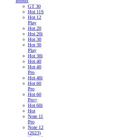
Infinix
GT 30
Hot 11S
Hot 12
Play
Hot 20
Hot 20i
Hot 30
Hot 30
Play
Hot 30i
Hot 40
Hot 40
Pro
Hot 40i
Hot 60
Pro
Hot 60
Pro+
Hot 60i
Hot
Note 11
Pro
Note 12
(2023)