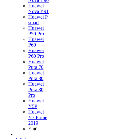
Nova Y90
Huawei
Nova Y91
Huawei P
smart
Huawei
P50 Pro
Huawei
P60
Huawei
P60 Pro
Huawei
Pura 70
Huawei
Pura 80
Huawei
Pura 80
Pro
Huawei
Y5P
Huawei
Y7 Prime
2019
Ещё