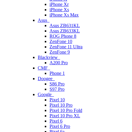
iPhone Xr
iPhone Xs
iPhone Xs Max
Asus
Asus ZB631KL
Asus ZB633KL
ROG Phone 8
ZenFone 10
ZenFone 11 Ultra
ZenFone 9
Blackview
A200 Pro
CMF
Phone 1
Doogee
S86 Pro
S97 Pro
Google
Pixel 10
Pixel 10 Pro
Pixel 10 Pro Fold
Pixel 10 Pro XL
Pixel 6
Pixel 6 Pro
Pixel 6a