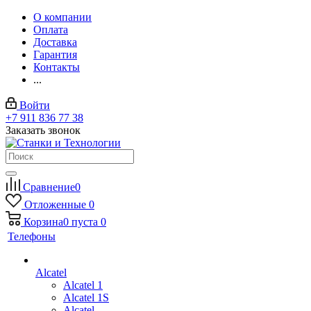
О компании
Оплата
Доставка
Гарантия
Контакты
...
Войти
+7 911 836 77 38
Заказать звонок
Сравнение
0
Отложенные
0
Корзина
0
пуста
0
Телефоны
Alcatel
Alcatel 1
Alcatel 1S
Alcatel