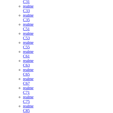
C31
realme
C33
realme
C35
realme
C51
realme
C53
realme
C55
realme
C61
realme
C63
realme
C65
realme
C67
realme
C71
realme
C75
realme
C85