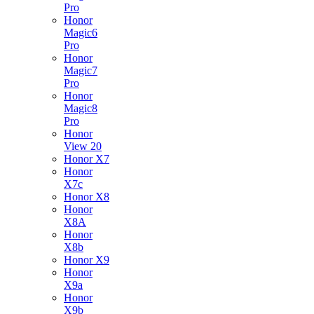
Pro
Honor
Magic6
Pro
Honor
Magic7
Pro
Honor
Magic8
Pro
Honor
View 20
Honor X7
Honor
X7c
Honor X8
Honor
X8A
Honor
X8b
Honor X9
Honor
X9a
Honor
X9b