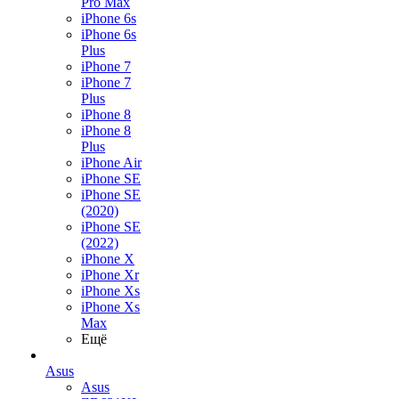
Pro Max
iPhone 6s
iPhone 6s
Plus
iPhone 7
iPhone 7
Plus
iPhone 8
iPhone 8
Plus
iPhone Air
iPhone SE
iPhone SE
(2020)
iPhone SE
(2022)
iPhone X
iPhone Xr
iPhone Xs
iPhone Xs
Max
Ещё
Asus
Asus