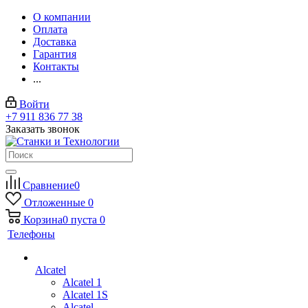
О компании
Оплата
Доставка
Гарантия
Контакты
...
Войти
+7 911 836 77 38
Заказать звонок
Сравнение
0
Отложенные
0
Корзина
0
пуста
0
Телефоны
Alcatel
Alcatel 1
Alcatel 1S
Alcatel