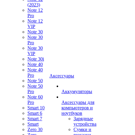
(2023)
Note 12
Pro
Note 12
VIP
Note 30
Note 30
Pro
Note 30
VIP
Note 30i
Note 40
Note 40
Pro
Аксессуары
Note 50
Note 50
Pro
Аккумуляторы
Note 60
Pro
Аксессуары для
Smart 10
компьютеров и
Smart 6
ноутбуков
Smart 7
Зарядные
Smart
устройства
Zero 30
Сумки и
Zero
рюкзаки