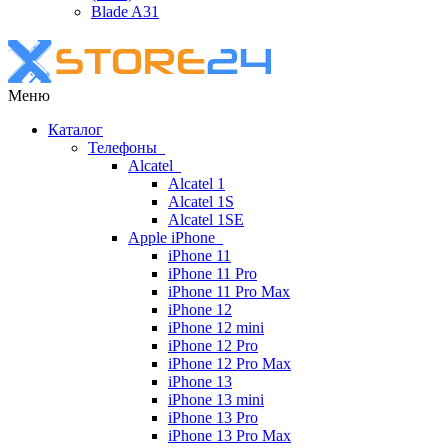
Blade A31
Меню
Каталог
Телефоны
Alcatel
Alcatel 1
Alcatel 1S
Alcatel 1SE
Apple iPhone
iPhone 11
iPhone 11 Pro
iPhone 11 Pro Max
iPhone 12
iPhone 12 mini
iPhone 12 Pro
iPhone 12 Pro Max
iPhone 13
iPhone 13 mini
iPhone 13 Pro
iPhone 13 Pro Max