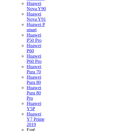
Huawei
Nova Y90
Huawei
Nova Y91
Huawei P
smart
Huawei
P50 Pro
Huawei
P60
Huawei
P60 Pro
Huawei
Pura 70
Huawei
Pura 80
Huawei
Pura 80
Pro
Huawei
Y5P
Huawei
Y7 Prime
2019
Ещё