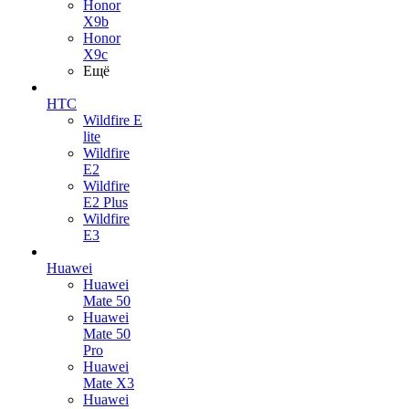
Honor
X9b
Honor
X9c
Ещё
HTC
Wildfire E
lite
Wildfire
E2
Wildfire
E2 Plus
Wildfire
E3
Huawei
Huawei
Mate 50
Huawei
Mate 50
Pro
Huawei
Mate X3
Huawei