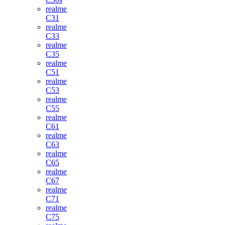
realme
C31
realme
C33
realme
C35
realme
C51
realme
C53
realme
C55
realme
C61
realme
C63
realme
C65
realme
C67
realme
C71
realme
C75