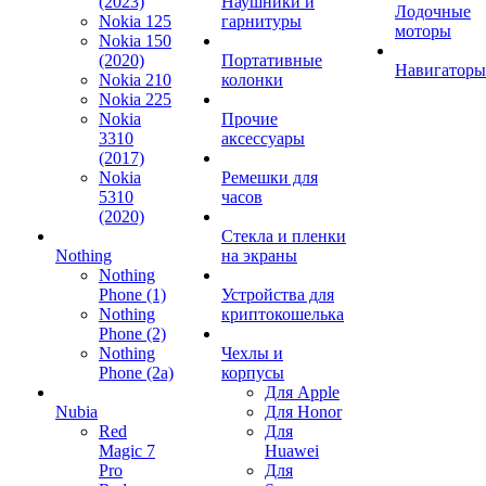
(2023)
Наушники и
Лодочные
Nokia 125
гарнитуры
моторы
Nokia 150
(2020)
Портативные
Навигаторы
Nokia 210
колонки
Nokia 225
Nokia
Прочие
3310
аксессуары
(2017)
Nokia
Ремешки для
5310
часов
(2020)
Стекла и пленки
Nothing
на экраны
Nothing
Phone (1)
Устройства для
Nothing
криптокошелька
Phone (2)
Nothing
Чехлы и
Phone (2a)
корпусы
Для Apple
Nubia
Для Honor
Red
Для
Magic 7
Huawei
Pro
Для