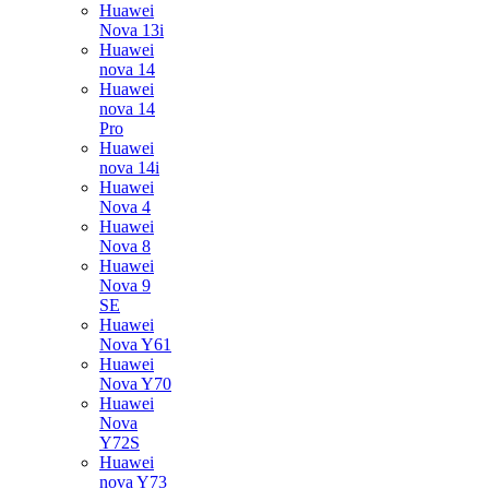
Huawei
Nova 13i
Huawei
nova 14
Huawei
nova 14
Pro
Huawei
nova 14i
Huawei
Nova 4
Huawei
Nova 8
Huawei
Nova 9
SE
Huawei
Nova Y61
Huawei
Nova Y70
Huawei
Nova
Y72S
Huawei
nova Y73