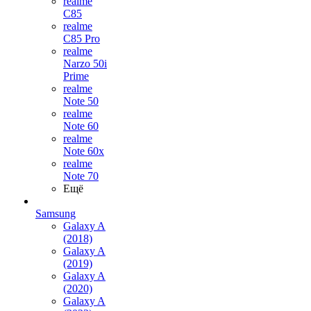
realme
C85
realme
C85 Pro
realme
Narzo 50i
Prime
realme
Note 50
realme
Note 60
realme
Note 60x
realme
Note 70
Ещё
Samsung
Galaxy A
(2018)
Galaxy A
(2019)
Galaxy A
(2020)
Galaxy A