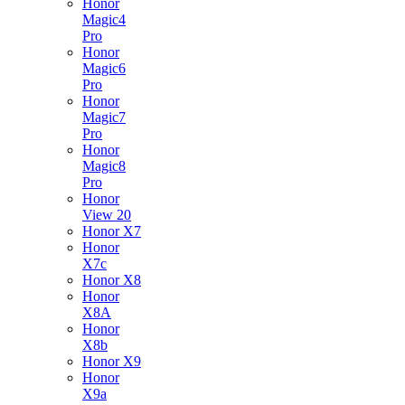
Honor
Magic4
Pro
Honor
Magic6
Pro
Honor
Magic7
Pro
Honor
Magic8
Pro
Honor
View 20
Honor X7
Honor
X7c
Honor X8
Honor
X8A
Honor
X8b
Honor X9
Honor
X9a