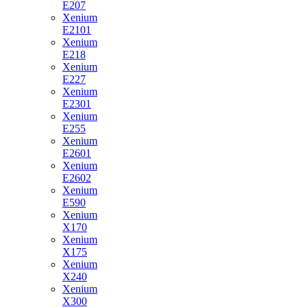
E207
Xenium
E2101
Xenium
E218
Xenium
E227
Xenium
E2301
Xenium
E255
Xenium
E2601
Xenium
E2602
Xenium
E590
Xenium
X170
Xenium
X175
Xenium
X240
Xenium
X300