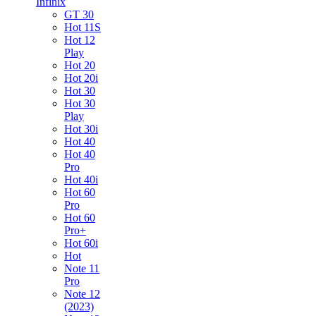
Infinix
GT 30
Hot 11S
Hot 12
Play
Hot 20
Hot 20i
Hot 30
Hot 30
Play
Hot 30i
Hot 40
Hot 40
Pro
Hot 40i
Hot 60
Pro
Hot 60
Pro+
Hot 60i
Hot
Note 11
Pro
Note 12
(2023)