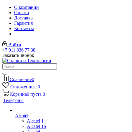
О компании
Оплата
Доставка
Гарантия
Контакты
...
Войти
+7 911 836 77 38
Заказать звонок
Сравнение
0
Отложенные
0
Корзина
0
пуста
0
Телефоны
Alcatel
Alcatel 1
Alcatel 1S
Alcatel