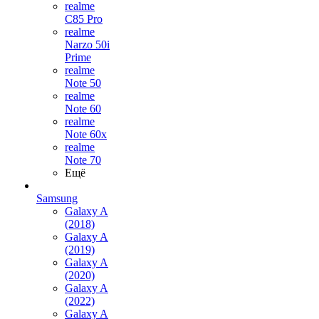
realme
C85 Pro
realme
Narzo 50i
Prime
realme
Note 50
realme
Note 60
realme
Note 60x
realme
Note 70
Ещё
Samsung
Galaxy A
(2018)
Galaxy A
(2019)
Galaxy A
(2020)
Galaxy A
(2022)
Galaxy A