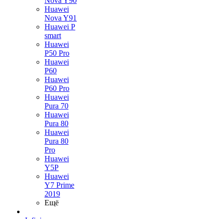
Nova Y90
Huawei
Nova Y91
Huawei P
smart
Huawei
P50 Pro
Huawei
P60
Huawei
P60 Pro
Huawei
Pura 70
Huawei
Pura 80
Huawei
Pura 80
Pro
Huawei
Y5P
Huawei
Y7 Prime
2019
Ещё