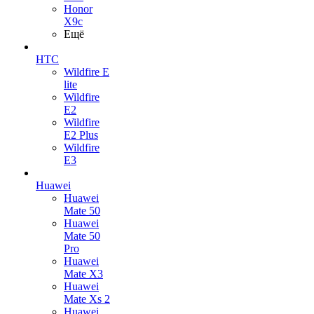
Honor
X9c
Ещё
HTC
Wildfire E
lite
Wildfire
E2
Wildfire
E2 Plus
Wildfire
E3
Huawei
Huawei
Mate 50
Huawei
Mate 50
Pro
Huawei
Mate X3
Huawei
Mate Xs 2
Huawei