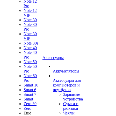
Note 12
Pro
Note 12
VIP
Note 30
Note 30
Pro
Note 30
VIP
Note 30i
Note 40
Note 40
Pro
Аксессуары
Note 50
Note 50
Pro
Аккумуляторы
Note 60
Pro
Аксессуары для
Smart 10
компьютеров и
Smart 6
ноутбуков
Smart 7
Зарядные
Smart
устройства
Zero 30
Сумки и
Zero
рюкзаки
Ещё
Чехлы