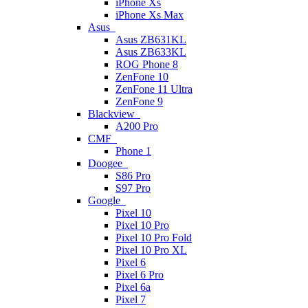
iPhone Xs
iPhone Xs Max
Asus
Asus ZB631KL
Asus ZB633KL
ROG Phone 8
ZenFone 10
ZenFone 11 Ultra
ZenFone 9
Blackview
A200 Pro
CMF
Phone 1
Doogee
S86 Pro
S97 Pro
Google
Pixel 10
Pixel 10 Pro
Pixel 10 Pro Fold
Pixel 10 Pro XL
Pixel 6
Pixel 6 Pro
Pixel 6a
Pixel 7