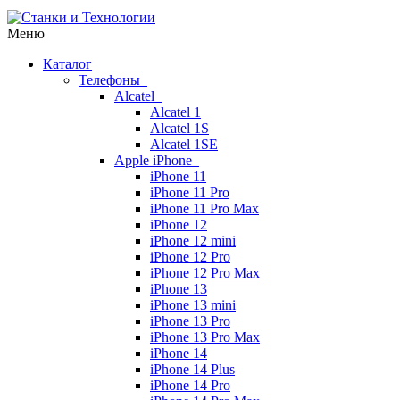
Меню
Каталог
Телефоны
Alcatel
Alcatel 1
Alcatel 1S
Alcatel 1SE
Apple iPhone
iPhone 11
iPhone 11 Pro
iPhone 11 Pro Max
iPhone 12
iPhone 12 mini
iPhone 12 Pro
iPhone 12 Pro Max
iPhone 13
iPhone 13 mini
iPhone 13 Pro
iPhone 13 Pro Max
iPhone 14
iPhone 14 Plus
iPhone 14 Pro