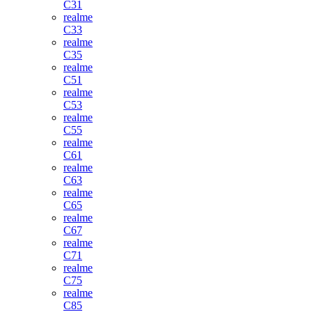
C31
realme
C33
realme
C35
realme
C51
realme
C53
realme
C55
realme
C61
realme
C63
realme
C65
realme
C67
realme
C71
realme
C75
realme
C85