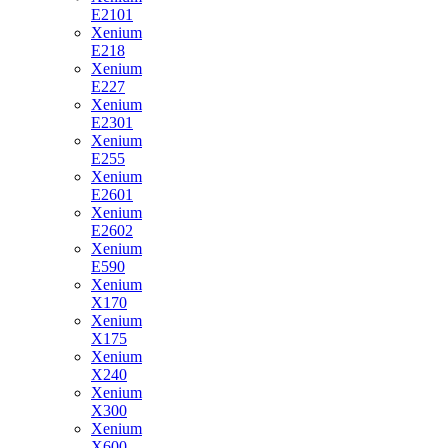
E2101
Xenium
E218
Xenium
E227
Xenium
E2301
Xenium
E255
Xenium
E2601
Xenium
E2602
Xenium
E590
Xenium
X170
Xenium
X175
Xenium
X240
Xenium
X300
Xenium
X600