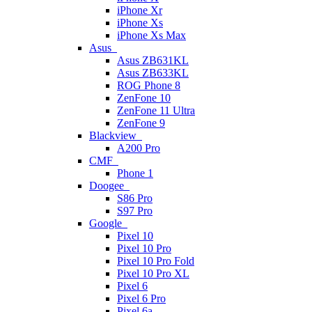
iPhone Xr
iPhone Xs
iPhone Xs Max
Asus
Asus ZB631KL
Asus ZB633KL
ROG Phone 8
ZenFone 10
ZenFone 11 Ultra
ZenFone 9
Blackview
A200 Pro
CMF
Phone 1
Doogee
S86 Pro
S97 Pro
Google
Pixel 10
Pixel 10 Pro
Pixel 10 Pro Fold
Pixel 10 Pro XL
Pixel 6
Pixel 6 Pro
Pixel 6a