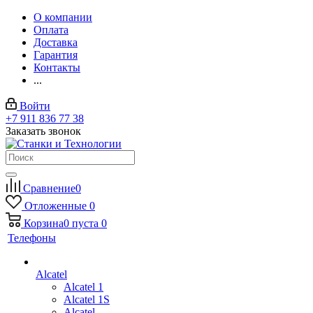
О компании
Оплата
Доставка
Гарантия
Контакты
...
Войти
+7 911 836 77 38
Заказать звонок
Сравнение
0
Отложенные
0
Корзина
0
пуста
0
Телефоны
Alcatel
Alcatel 1
Alcatel 1S
Alcatel