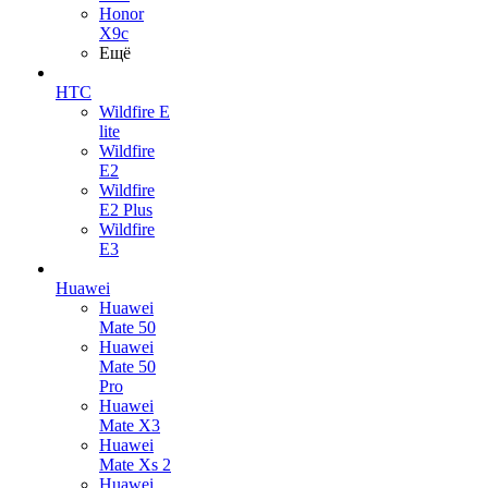
Honor
X9c
Ещё
HTC
Wildfire E
lite
Wildfire
E2
Wildfire
E2 Plus
Wildfire
E3
Huawei
Huawei
Mate 50
Huawei
Mate 50
Pro
Huawei
Mate X3
Huawei
Mate Xs 2
Huawei