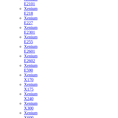
E2101
Xenium
E218
Xenium
E227
Xenium
E2301
Xenium
E255
Xenium
E2601
Xenium
E2602
Xenium
E590
Xenium
X170
Xenium
X175
Xenium
X240
Xenium
X300
Xenium
X600