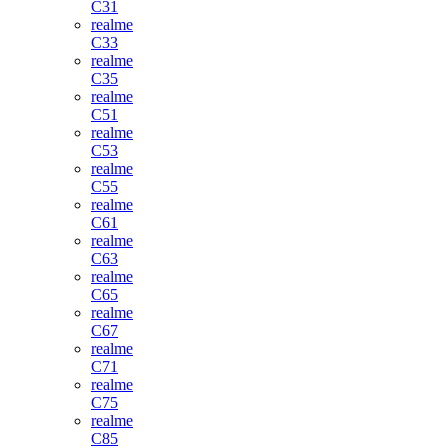
C31
realme
C33
realme
C35
realme
C51
realme
C53
realme
C55
realme
C61
realme
C63
realme
C65
realme
C67
realme
C71
realme
C75
realme
C85