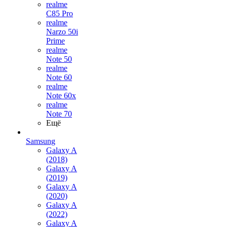
realme
C85 Pro
realme
Narzo 50i
Prime
realme
Note 50
realme
Note 60
realme
Note 60x
realme
Note 70
Ещё
Samsung
Galaxy A
(2018)
Galaxy A
(2019)
Galaxy A
(2020)
Galaxy A
(2022)
Galaxy A