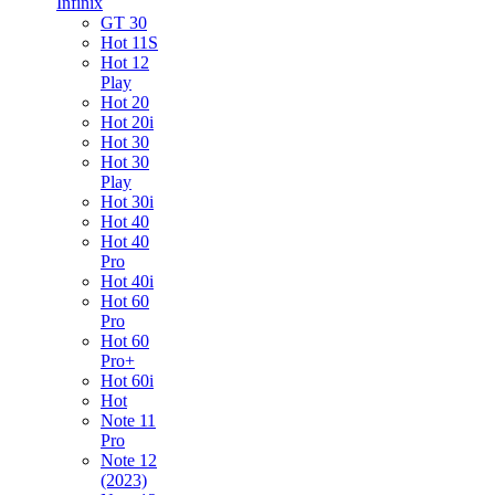
Infinix
GT 30
Hot 11S
Hot 12
Play
Hot 20
Hot 20i
Hot 30
Hot 30
Play
Hot 30i
Hot 40
Hot 40
Pro
Hot 40i
Hot 60
Pro
Hot 60
Pro+
Hot 60i
Hot
Note 11
Pro
Note 12
(2023)