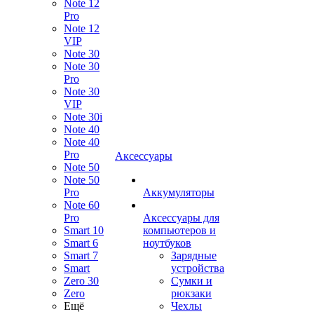
Note 12
Pro
Note 12
VIP
Note 30
Note 30
Pro
Note 30
VIP
Note 30i
Note 40
Note 40
Pro
Аксессуары
Note 50
Note 50
Pro
Аккумуляторы
Note 60
Pro
Аксессуары для
Smart 10
компьютеров и
Smart 6
ноутбуков
Smart 7
Зарядные
Smart
устройства
Zero 30
Сумки и
Zero
рюкзаки
Ещё
Чехлы