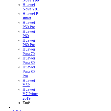
Nova Y90
Huawei
Nova Y91
Huawei P
smart
Huawei
P50 Pro
Huawei
P60
Huawei
P60 Pro
Huawei
Pura 70
Huawei
Pura 80
Huawei
Pura 80
Pro
Huawei
Y5P
Huawei
Y7 Prime
2019
Ещё