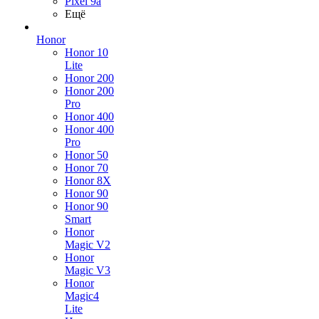
Pixel 9a
Ещё
Honor
Honor 10
Lite
Honor 200
Honor 200
Pro
Honor 400
Honor 400
Pro
Honor 50
Honor 70
Honor 8X
Honor 90
Honor 90
Smart
Honor
Magic V2
Honor
Magic V3
Honor
Magic4
Lite