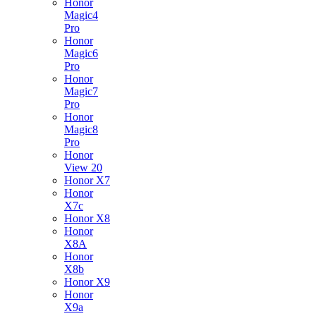
Honor
Magic4
Pro
Honor
Magic6
Pro
Honor
Magic7
Pro
Honor
Magic8
Pro
Honor
View 20
Honor X7
Honor
X7c
Honor X8
Honor
X8A
Honor
X8b
Honor X9
Honor
X9a