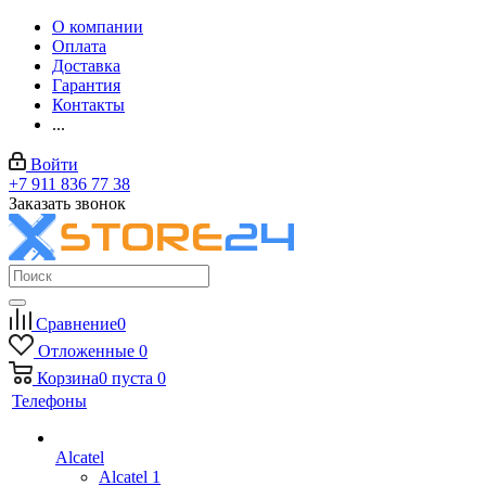
О компании
Оплата
Доставка
Гарантия
Контакты
...
Войти
+7 911 836 77 38
Заказать звонок
Сравнение
0
Отложенные
0
Корзина
0
пуста
0
Телефоны
Alcatel
Alcatel 1