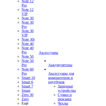
Note 12
Pro
Note 12
VIP
Note 30
Note 30
Pro
Note 30
VIP
Note 30i
Note 40
Note 40
Pro
Аксессуары
Note 50
Note 50
Pro
Аккумуляторы
Note 60
Pro
Аксессуары для
Smart 10
компьютеров и
Smart 6
ноутбуков
Smart 7
Зарядные
Smart
устройства
Zero 30
Сумки и
Zero
рюкзаки
Ещё
Чехлы