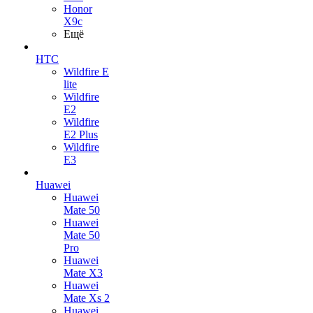
Honor
X9c
Ещё
HTC
Wildfire E
lite
Wildfire
E2
Wildfire
E2 Plus
Wildfire
E3
Huawei
Huawei
Mate 50
Huawei
Mate 50
Pro
Huawei
Mate X3
Huawei
Mate Xs 2
Huawei