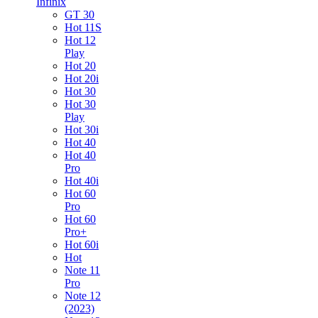
Infinix
GT 30
Hot 11S
Hot 12
Play
Hot 20
Hot 20i
Hot 30
Hot 30
Play
Hot 30i
Hot 40
Hot 40
Pro
Hot 40i
Hot 60
Pro
Hot 60
Pro+
Hot 60i
Hot
Note 11
Pro
Note 12
(2023)