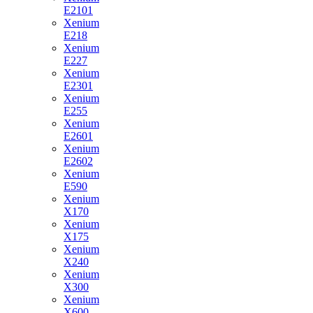
E2101
Xenium
E218
Xenium
E227
Xenium
E2301
Xenium
E255
Xenium
E2601
Xenium
E2602
Xenium
E590
Xenium
X170
Xenium
X175
Xenium
X240
Xenium
X300
Xenium
X600