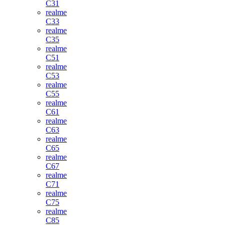
C31
realme
C33
realme
C35
realme
C51
realme
C53
realme
C55
realme
C61
realme
C63
realme
C65
realme
C67
realme
C71
realme
C75
realme
C85