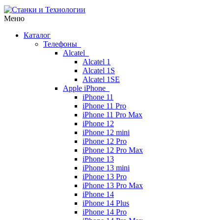
Меню
Каталог
Телефоны
Alcatel
Alcatel 1
Alcatel 1S
Alcatel 1SE
Apple iPhone
iPhone 11
iPhone 11 Pro
iPhone 11 Pro Max
iPhone 12
iPhone 12 mini
iPhone 12 Pro
iPhone 12 Pro Max
iPhone 13
iPhone 13 mini
iPhone 13 Pro
iPhone 13 Pro Max
iPhone 14
iPhone 14 Plus
iPhone 14 Pro