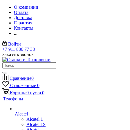
О компании
Оплата
Доставка
Гарантия
Контакты
...
Войти
+7 911 836 77 38
Заказать звонок
Сравнение
0
Отложенные
0
Корзина
0
пуста
0
Телефоны
Alcatel
Alcatel 1
Alcatel 1S
Alcatel