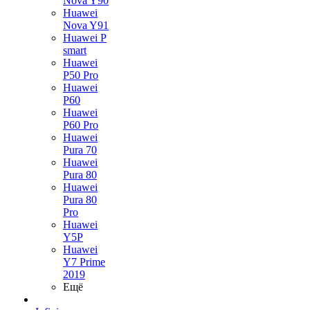
Nova Y90
Huawei
Nova Y91
Huawei P
smart
Huawei
P50 Pro
Huawei
P60
Huawei
P60 Pro
Huawei
Pura 70
Huawei
Pura 80
Huawei
Pura 80
Pro
Huawei
Y5P
Huawei
Y7 Prime
2019
Ещё