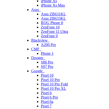
iPhone Xs
iPhone Xs Max
Asus
Asus ZB631KL
Asus ZB633KL
ROG Phone 8
ZenFone 10
ZenFone 11 Ultra
ZenFone 9
Blackview
A200 Pro
CMF
Phone 1
Doogee
S86 Pro
S97 Pro
Google
Pixel 10
Pixel 10 Pro
Pixel 10 Pro Fold
Pixel 10 Pro XL
Pixel 6
Pixel 6 Pro
Pixel 6a
Pixel 7