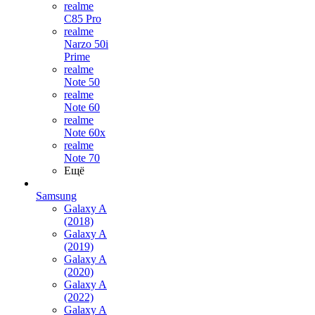
realme
C85 Pro
realme
Narzo 50i
Prime
realme
Note 50
realme
Note 60
realme
Note 60x
realme
Note 70
Ещё
Samsung
Galaxy A
(2018)
Galaxy A
(2019)
Galaxy A
(2020)
Galaxy A
(2022)
Galaxy A