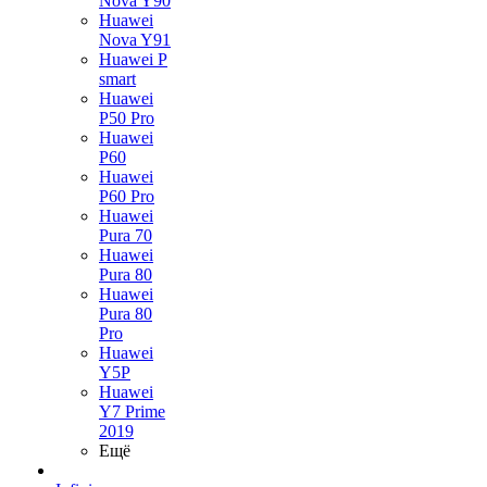
Nova Y90
Huawei
Nova Y91
Huawei P
smart
Huawei
P50 Pro
Huawei
P60
Huawei
P60 Pro
Huawei
Pura 70
Huawei
Pura 80
Huawei
Pura 80
Pro
Huawei
Y5P
Huawei
Y7 Prime
2019
Ещё