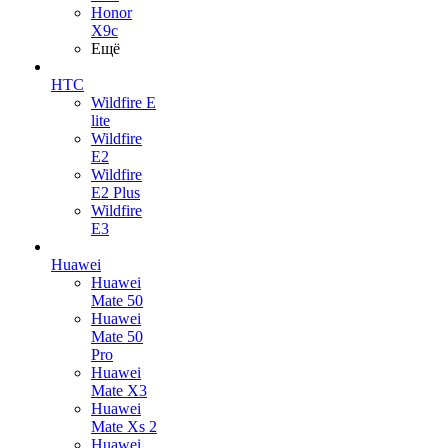
Honor
X9c
Ещё
HTC
Wildfire E
lite
Wildfire
E2
Wildfire
E2 Plus
Wildfire
E3
Huawei
Huawei
Mate 50
Huawei
Mate 50
Pro
Huawei
Mate X3
Huawei
Mate Xs 2
Huawei