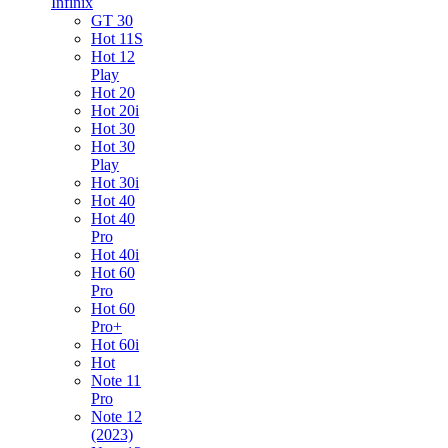
Infinix
GT 30
Hot 11S
Hot 12
Play
Hot 20
Hot 20i
Hot 30
Hot 30
Play
Hot 30i
Hot 40
Hot 40
Pro
Hot 40i
Hot 60
Pro
Hot 60
Pro+
Hot 60i
Hot
Note 11
Pro
Note 12
(2023)