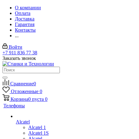
О компании
Оплата
Доставка
Гарантия
Контакты
...
Войти
+7 911 836 77 38
Заказать звонок
Сравнение
0
Отложенные
0
Корзина
0
пуста
0
Телефоны
Alcatel
Alcatel 1
Alcatel 1S
Alcatel