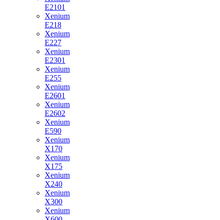
E2101
Xenium
E218
Xenium
E227
Xenium
E2301
Xenium
E255
Xenium
E2601
Xenium
E2602
Xenium
E590
Xenium
X170
Xenium
X175
Xenium
X240
Xenium
X300
Xenium
X600