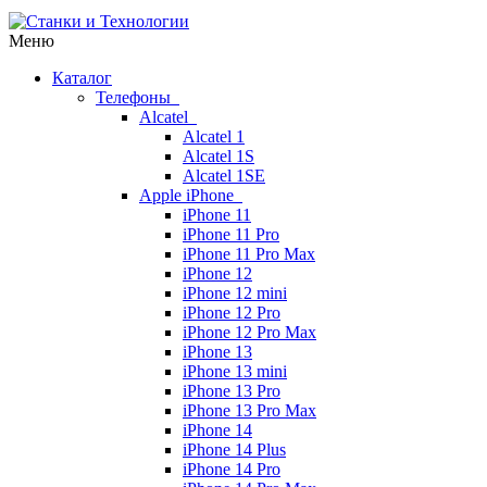
Меню
Каталог
Телефоны
Alcatel
Alcatel 1
Alcatel 1S
Alcatel 1SE
Apple iPhone
iPhone 11
iPhone 11 Pro
iPhone 11 Pro Max
iPhone 12
iPhone 12 mini
iPhone 12 Pro
iPhone 12 Pro Max
iPhone 13
iPhone 13 mini
iPhone 13 Pro
iPhone 13 Pro Max
iPhone 14
iPhone 14 Plus
iPhone 14 Pro