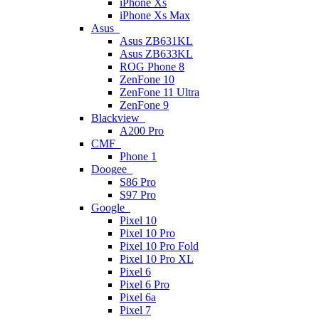
iPhone Xs
iPhone Xs Max
Asus
Asus ZB631KL
Asus ZB633KL
ROG Phone 8
ZenFone 10
ZenFone 11 Ultra
ZenFone 9
Blackview
A200 Pro
CMF
Phone 1
Doogee
S86 Pro
S97 Pro
Google
Pixel 10
Pixel 10 Pro
Pixel 10 Pro Fold
Pixel 10 Pro XL
Pixel 6
Pixel 6 Pro
Pixel 6a
Pixel 7