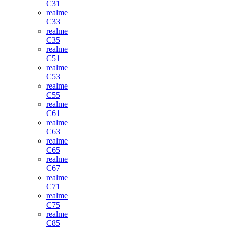
C31
realme
C33
realme
C35
realme
C51
realme
C53
realme
C55
realme
C61
realme
C63
realme
C65
realme
C67
realme
C71
realme
C75
realme
C85