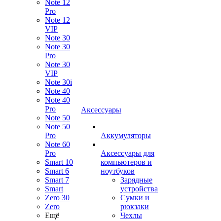
Note 12
Pro
Note 12
VIP
Note 30
Note 30
Pro
Note 30
VIP
Note 30i
Note 40
Note 40
Pro
Аксессуары
Note 50
Note 50
Pro
Аккумуляторы
Note 60
Pro
Аксессуары для
Smart 10
компьютеров и
Smart 6
ноутбуков
Smart 7
Зарядные
Smart
устройства
Zero 30
Сумки и
Zero
рюкзаки
Ещё
Чехлы