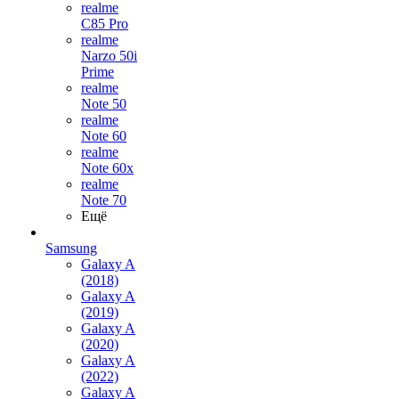
realme
C85 Pro
realme
Narzo 50i
Prime
realme
Note 50
realme
Note 60
realme
Note 60x
realme
Note 70
Ещё
Samsung
Galaxy A
(2018)
Galaxy A
(2019)
Galaxy A
(2020)
Galaxy A
(2022)
Galaxy A