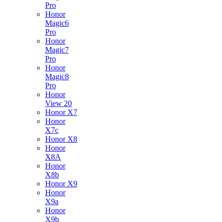
Pro
Honor
Magic6
Pro
Honor
Magic7
Pro
Honor
Magic8
Pro
Honor
View 20
Honor X7
Honor
X7c
Honor X8
Honor
X8A
Honor
X8b
Honor X9
Honor
X9a
Honor
X9b