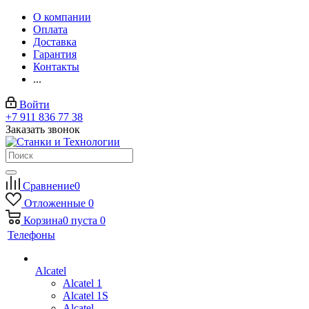
О компании
Оплата
Доставка
Гарантия
Контакты
...
Войти
+7 911 836 77 38
Заказать звонок
Сравнение
0
Отложенные
0
Корзина
0
пуста
0
Телефоны
Alcatel
Alcatel 1
Alcatel 1S
Alcatel