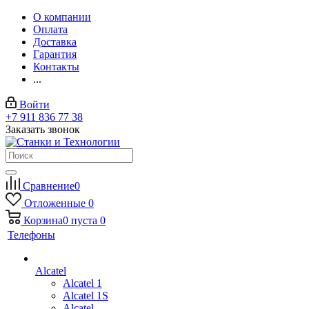
О компании
Оплата
Доставка
Гарантия
Контакты
...
Войти
+7 911 836 77 38
Заказать звонок
Сравнение
0
Отложенные
0
Корзина
0
пуста
0
Телефоны
Alcatel
Alcatel 1
Alcatel 1S
Alcatel