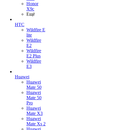
Honor
X9c
Ещё
HTC
Wildfire E
lite
Wildfire
E2
Wildfire
E2 Plus
Wildfire
E3
Huawei
Huawei
Mate 50
Huawei
Mate 50
Pro
Huawei
Mate X3
Huawei
Mate Xs 2
Huawei