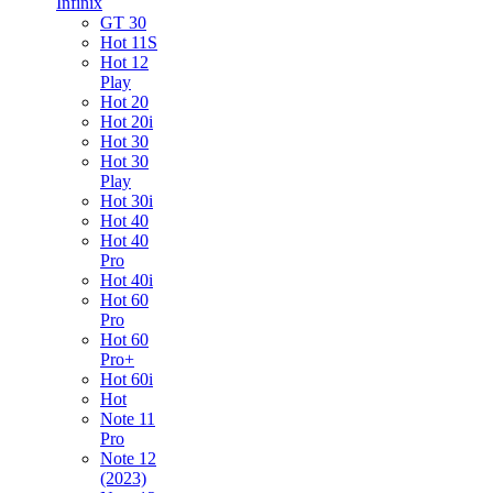
Infinix
GT 30
Hot 11S
Hot 12
Play
Hot 20
Hot 20i
Hot 30
Hot 30
Play
Hot 30i
Hot 40
Hot 40
Pro
Hot 40i
Hot 60
Pro
Hot 60
Pro+
Hot 60i
Hot
Note 11
Pro
Note 12
(2023)