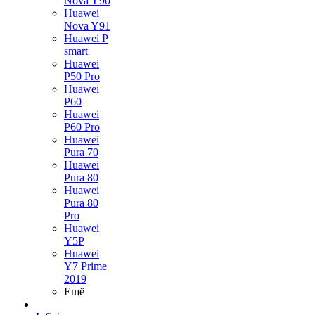
Nova Y90
Huawei
Nova Y91
Huawei P
smart
Huawei
P50 Pro
Huawei
P60
Huawei
P60 Pro
Huawei
Pura 70
Huawei
Pura 80
Huawei
Pura 80
Pro
Huawei
Y5P
Huawei
Y7 Prime
2019
Ещё