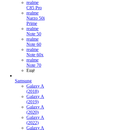
realme
C85 Pro
realme
Narzo 50i
Prime
realme
Note 50
realme
Note 60
realme
Note 60x
realme
Note 70
Ещё
Samsung
Galaxy A
(2018)
Galaxy A
(2019)
Galaxy A
(2020)
Galaxy A
(2022)
Galaxy A