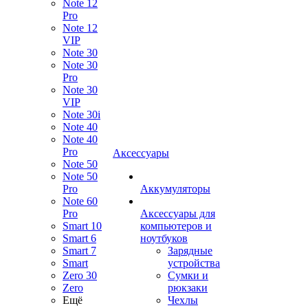
Note 12
Pro
Note 12
VIP
Note 30
Note 30
Pro
Note 30
VIP
Note 30i
Note 40
Note 40
Pro
Аксессуары
Note 50
Note 50
Pro
Аккумуляторы
Note 60
Pro
Аксессуары для
Smart 10
компьютеров и
Smart 6
ноутбуков
Smart 7
Зарядные
Smart
устройства
Zero 30
Сумки и
Zero
рюкзаки
Ещё
Чехлы