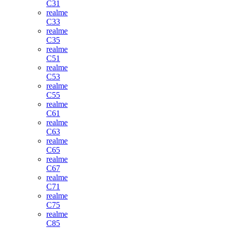
C31
realme
C33
realme
C35
realme
C51
realme
C53
realme
C55
realme
C61
realme
C63
realme
C65
realme
C67
realme
C71
realme
C75
realme
C85