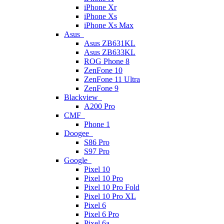
iPhone Xr
iPhone Xs
iPhone Xs Max
Asus
Asus ZB631KL
Asus ZB633KL
ROG Phone 8
ZenFone 10
ZenFone 11 Ultra
ZenFone 9
Blackview
A200 Pro
CMF
Phone 1
Doogee
S86 Pro
S97 Pro
Google
Pixel 10
Pixel 10 Pro
Pixel 10 Pro Fold
Pixel 10 Pro XL
Pixel 6
Pixel 6 Pro
Pixel 6a