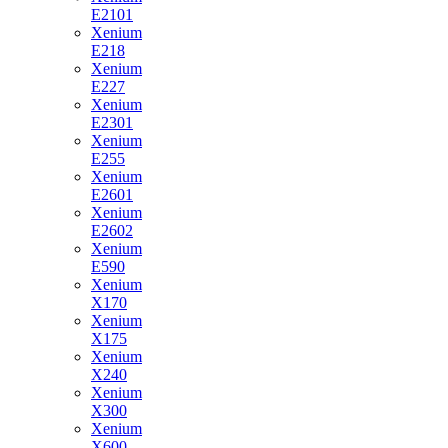
E2101
Xenium
E218
Xenium
E227
Xenium
E2301
Xenium
E255
Xenium
E2601
Xenium
E2602
Xenium
E590
Xenium
X170
Xenium
X175
Xenium
X240
Xenium
X300
Xenium
X600